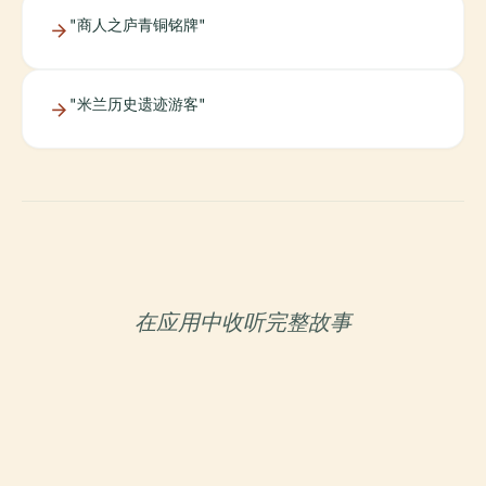
"商人之庐青铜铭牌"
"米兰历史遗迹游客"
在应用中收听完整故事