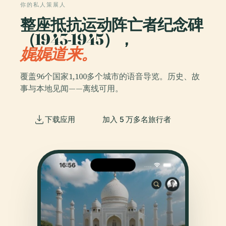
你的私人策展人
整座抵抗运动阵亡者纪念碑
（1943-1945），
娓娓道来。
覆盖96个国家1,100多个城市的语音导览。历史、故
事与本地见闻——离线可用。
下载应用
加入 5 万多名旅行者