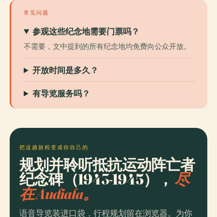
常见问题
参观这些纪念地需要门票吗？
不需要，文中提到的所有纪念地均免费向公众开放。
开放时间是多久？
有导览服务吗？
把这趟旅程变成你自己的
规划并聆听抵抗运动阵亡者
纪念碑（1943-1945），
尽
在 Audiala。
语音导览装进口袋，行程规划留在浏览器。为你