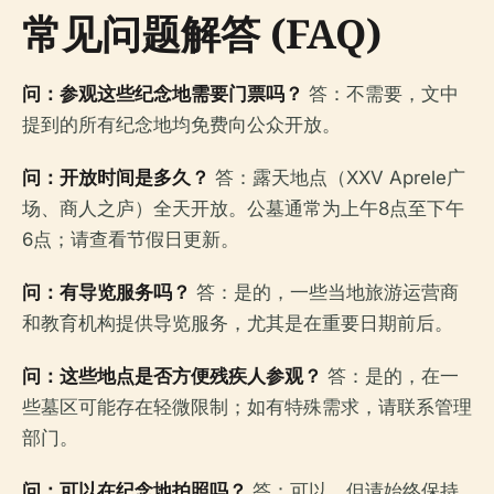
常见问题解答 (FAQ)
问：参观这些纪念地需要门票吗？
答：不需要，文中
提到的所有纪念地均免费向公众开放。
问：开放时间是多久？
答：露天地点（XXV Aprele广
场、商人之庐）全天开放。公墓通常为上午8点至下午
6点；请查看节假日更新。
问：有导览服务吗？
答：是的，一些当地旅游运营商
和教育机构提供导览服务，尤其是在重要日期前后。
问：这些地点是否方便残疾人参观？
答：是的，在一
些墓区可能存在轻微限制；如有特殊需求，请联系管理
部门。
问：可以在纪念地拍照吗？
答：可以，但请始终保持