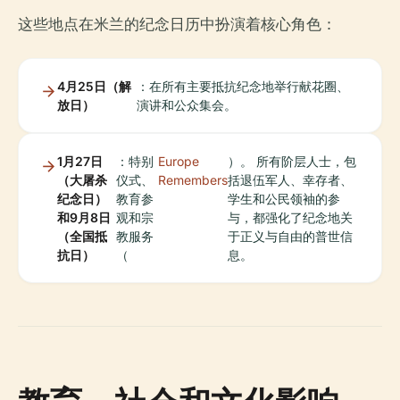
这些地点在米兰的纪念日历中扮演着核心角色：
4月25日（解
：在所有主要抵抗纪念地举行献花圈、
放日）
演讲和公众集会。
1月27日
：特别
Europe
）。 所有阶层人士，包
（大屠杀
仪式、
Remembers
括退伍军人、幸存者、
纪念日）
教育参
学生和公民领袖的参
和
9月8日
观和宗
与，都强化了纪念地关
（全国抵
教服务
于正义与自由的普世信
抗日）
（
息。