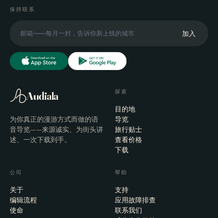
保持联系
加入
探索
Audiala
目的地
为你真正的漫游方式而做的语
导览
音导览——来源诚实、为街头讲
旅行贴士
述、一次下载到手。
查看价格
下载
公司
帮助
关于
支持
编辑流程
应用故障排查
使命
联系我们