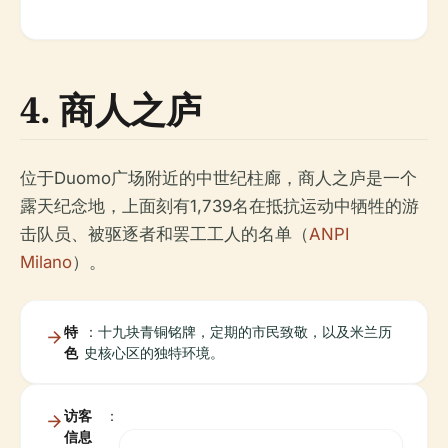
4. 商人之庐
位于Duomo广场附近的中世纪柱廊，商人之庐是一个
露天纪念地，上面刻有1,739名在抵抗运动中牺牲的游
击队员、被驱逐者和罢工工人的名单（
ANPI
Milano
）。
特
：十九块青铜铭牌，定期的市民致敬，以及米兰历
色
史核心区的独特环境。
访客
：
信息