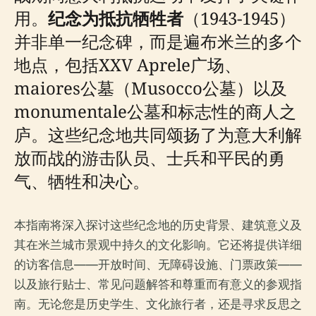
用。
纪念为抵抗牺牲者
（1943-1945）
并非单一纪念碑，而是遍布米兰的多个
地点，包括XXV Aprele广场、
maiores公墓（Musocco公墓）以及
monumentale公墓和标志性的商人之
庐。这些纪念地共同颂扬了为意大利解
放而战的游击队员、士兵和平民的勇
气、牺牲和决心。
本指南将深入探讨这些纪念地的历史背景、建筑意义及
其在米兰城市景观中持久的文化影响。它还将提供详细
的访客信息——开放时间、无障碍设施、门票政策——
以及旅行贴士、常见问题解答和尊重而有意义的参观指
南。无论您是历史学生、文化旅行者，还是寻求反思之