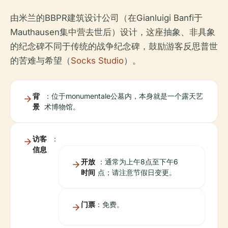
由米兰的BBPR建筑设计公司（在Gianluigi Banfi于
Mauthausen集中营去世后）设计，这座抽象、非具象
的纪念碑不同于传统的战争纪念碑，鼓励游客反思普世
的苦难与希望（
Socks Studio
）。
背
：位于monumentale公墓内，本身就是一个露天艺
景
术博物馆。
访客
：
信息
开放
：通常为上午8点至下午6
时间
点；请注意节假日变更。
门票
：免费。