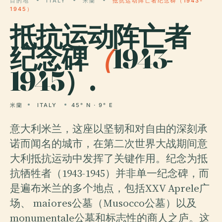
目的地
ITALY
米蘭
抵抗运动阵亡者纪念碑（1943-
1945）
抵抗运动阵亡者
纪念碑
（
1943-
1945）.
米蘭
ITALY
45° N · 9° E
意大利米兰，这座以坚韧和对自由的深刻承
诺而闻名的城市，在第二次世界大战期间意
大利抵抗运动中发挥了关键作用。纪念为抵
抗牺牲者（1943-1945）并非单一纪念碑，而
是遍布米兰的多个地点，包括XXV Aprele广
场、 maiores公墓（Musocco公墓）以及
monumentale公墓和标志性的商人之庐。这