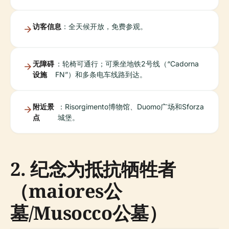
访客信息
：全天候开放，免费参观。
无障碍
：轮椅可通行；可乘坐地铁2号线（“Cadorna
设施
FN”）和多条电车线路到达。
附近景
：Risorgimento博物馆、Duomo广场和Sforza
点
城堡。
2. 纪念为抵抗牺牲者
（maiores公
墓/Musocco公墓）