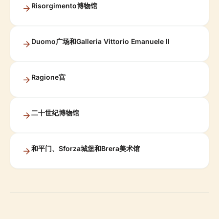
Risorgimento博物馆
Duomo广场和Galleria Vittorio Emanuele II
Ragione宫
二十世纪博物馆
和平门、Sforza城堡和Brera美术馆