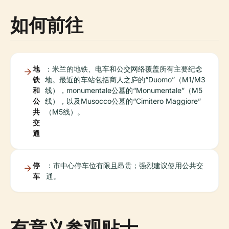
如何前往
地
：米兰的地铁、电车和公交网络覆盖所有主要纪念
铁
地。最近的车站包括商人之庐的“Duomo”（M1/M3
和
线），monumentale公墓的“Monumentale”（M5
公
线），以及Musocco公墓的“Cimitero Maggiore”
共
（M5线）。
交
通
停
：市中心停车位有限且昂贵；强烈建议使用公共交
车
通。
有意义参观贴士