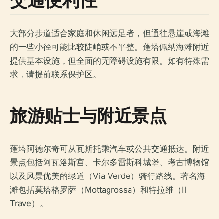
大部分步道适合家庭和休闲远足者，但通往悬崖或海滩
的一些小径可能比较陡峭或不平整。蓬塔佩纳海滩附近
提供基本设施，但全面的无障碍设施有限。如有特殊需
求，请提前联系保护区。
旅游贴士与附近景点
蓬塔阿德尔奇可从瓦斯托乘汽车或公共交通抵达。附近
景点包括阿瓦洛斯宫、卡尔多雷斯科城堡、考古博物馆
以及风景优美的绿道（Via Verde）骑行路线。著名海
滩包括莫塔格罗萨（Mottagrossa）和特拉维（Il
Trave）。