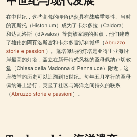
中世纪与现代发展
在中世纪，这些高耸的岬角仍然具有战略重要性。当时
的瓦斯托（Histonium）成为了卡尔多拉（Caldora）
和达瓦洛斯（d’Avalos）等贵族家族的据点，他们建造
了雄伟的阿瓦洛斯宫和卡尔多雷斯科城堡（
Abruzzo
storie e passioni
）。蓬塔佩纳的灯塔是亚得里亚海沿
岸最高的灯塔，矗立在新哥特式风格的圣母佩纳卢切教
堂（Chiesa della Madonna di Pennaluce）附近，这
座教堂的历史可以追溯到15世纪。每年五月举行的圣母
佩纳海上游行，突显了社区与海洋之间持久的联系
（
Abruzzo storie e passioni
）。