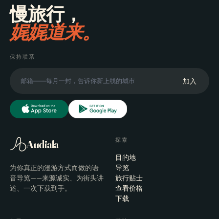
慢旅行，
娓娓道来。
保持联系
加入
探索
Audiala
目的地
为你真正的漫游方式而做的语
导览
音导览——来源诚实、为街头讲
旅行贴士
述、一次下载到手。
查看价格
下载