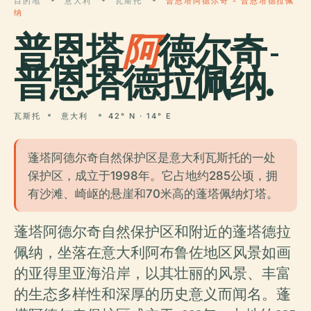
目的地
意大利
瓦斯托
普恩塔阿德尔奇 - 普恩塔德拉佩
纳
普恩塔
阿
德尔奇 -
普恩塔德拉佩纳.
瓦斯托
意大利
42° N · 14° E
蓬塔阿德尔奇自然保护区是意大利瓦斯托的一处
保护区，成立于1998年。它占地约285公顷，拥
有沙滩、崎岖的悬崖和70米高的蓬塔佩纳灯塔。
蓬塔阿德尔奇自然保护区和附近的蓬塔德拉
佩纳，坐落在意大利阿布鲁佐地区风景如画
的亚得里亚海沿岸，以其壮丽的风景、丰富
的生态多样性和深厚的历史意义而闻名。蓬