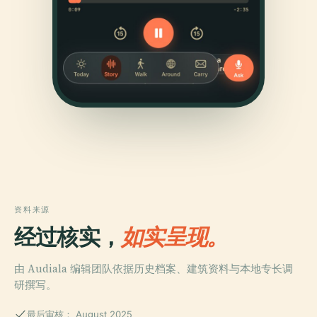
资料来源
经过核实，
如实呈现。
由 Audiala 编辑团队依据历史档案、建筑资料与本地专长调
研撰写。
最后审核： August 2025