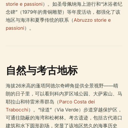
storie e passioni
）。如圣母佩纳海上游行和“沐浴者纪
念碑”（1979年的青铜雕塑）等年度活动，都强化了该
地区与海洋和夏季传统的联系（
Abruzzo storie e
passioni
）。
自然与考古地标
海拔26米高的蓬塔阿德尔奇岬角提供全景视野——晴
朗的日子里，可以看到科内罗区域公园、大萨索山、马
耶拉山和特雷米蒂群岛（
Parco Costa dei
Trabocchi
）。“绿道”（Via Verde）步道穿越保护区，
可通往隐蔽的海湾和松树林。考古遗迹，包括古代港口
建筑和水下圆形剧场，突显了该地区悠久的海事历史