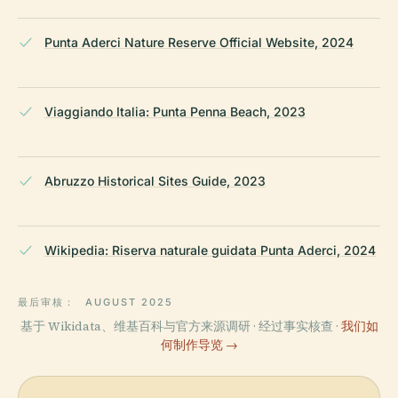
Punta Aderci Nature Reserve Official Website, 2024
Viaggiando Italia: Punta Penna Beach, 2023
Abruzzo Historical Sites Guide, 2023
Wikipedia: Riserva naturale guidata Punta Aderci, 2024
最后审核：
AUGUST 2025
基于 Wikidata、维基百科与官方来源调研 · 经过事实核查 ·
我们如
何制作导览 →