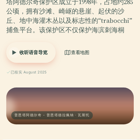
塔阿德尔奇保护区成立于1998年，占地约285
公顷，拥有沙滩、崎岖的悬崖、起伏的沙
丘、地中海灌木丛以及标志性的“trabocchi”
捕鱼平台。该保护区不仅保护海滨刺海桐
收听语音导览
查看地图
已核实 August 2025
普恩塔阿德尔奇 - 普恩塔德拉佩纳 · 瓦斯托