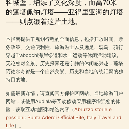
科城堡，增添了文化深度，而高70米
的蓬塔佩纳灯塔——亚得里亚海的灯塔
——则点缀着这片土地。
本指南提供了规划行程的全面信息，包括开放时间、票
务政策、交通便利性、旅游贴士以及远足、观鸟、骑行
穿越Trabocchi海岸绿道和水上运动等休闲活动建议。
无论您对全景、历史探索还是宁静的休闲感兴趣，蓬塔
阿德尔奇都是一个自然美景、历史和当地传统汇聚的独
特目的地。
如需最新详情，请查阅官方保护区网站、当地旅游门户
网站，或使用Audiala等互动移动应用程序增强您的体
验，获取互动地图和精选内容（
Abruzzo storie e
passioni
;
Punta Aderci Official Site
;
Italy Travel and
Life
）。