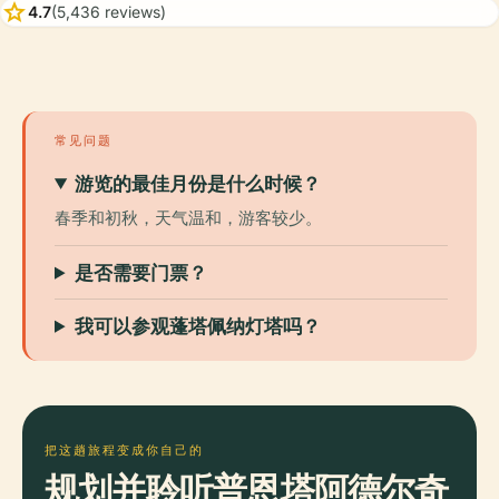
star
4.7
(5,436 reviews)
常见问题
游览的最佳月份是什么时候？
春季和初秋，天气温和，游客较少。
是否需要门票？
我可以参观蓬塔佩纳灯塔吗？
把这趟旅程变成你自己的
规划并聆听普恩塔阿德尔奇