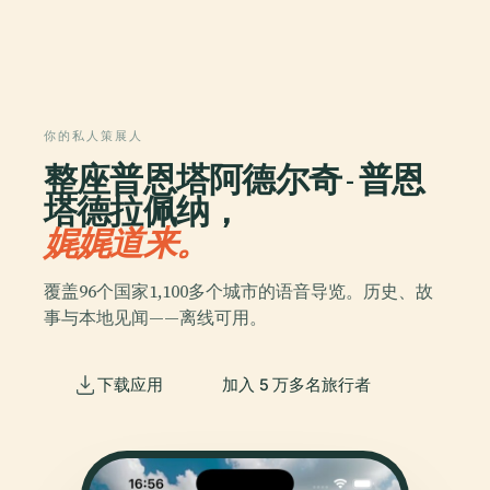
你的私人策展人
整座普恩塔阿德尔奇 - 普恩
塔德拉佩纳，
娓娓道来。
覆盖96个国家1,100多个城市的语音导览。历史、故
事与本地见闻——离线可用。
下载应用
加入 5 万多名旅行者