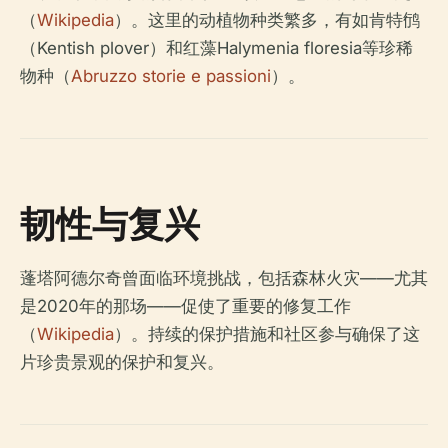
（
Wikipedia
）。这里的动植物种类繁多，有如肯特鸻
（Kentish plover）和红藻
Halymenia floresia
等珍稀
物种（
Abruzzo storie e passioni
）。
韧性与复兴
蓬塔阿德尔奇曾面临环境挑战，包括森林火灾——尤其
是2020年的那场——促使了重要的修复工作
（
Wikipedia
）。持续的保护措施和社区参与确保了这
片珍贵景观的保护和复兴。