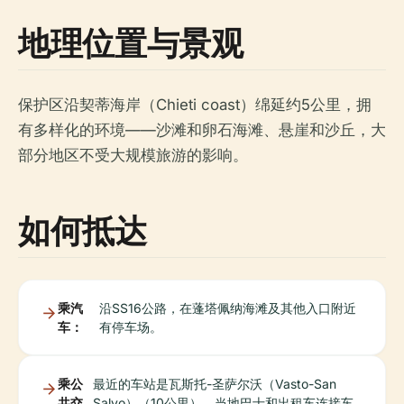
地理位置与景观
保护区沿契蒂海岸（Chieti coast）绵延约5公里，拥
有多样化的环境——沙滩和卵石海滩、悬崖和沙丘，大
部分地区不受大规模旅游的影响。
如何抵达
乘汽
沿SS16公路，在蓬塔佩纳海滩及其他入口附近
车：
有停车场。
乘公
最近的车站是瓦斯托-圣萨尔沃（Vasto-San
共交
Salvo）（10公里）。当地巴士和出租车连接车