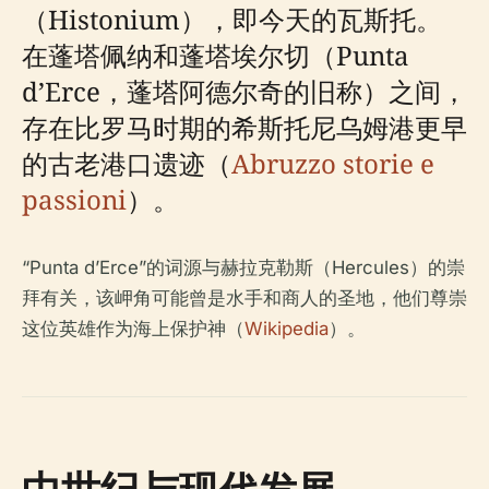
（Histonium），即今天的瓦斯托。
在蓬塔佩纳和蓬塔埃尔切（Punta
d’Erce，蓬塔阿德尔奇的旧称）之间，
存在比罗马时期的希斯托尼乌姆港更早
的古老港口遗迹（
Abruzzo storie e
passioni
）。
“Punta d’Erce”的词源与赫拉克勒斯（Hercules）的崇
拜有关，该岬角可能曾是水手和商人的圣地，他们尊崇
这位英雄作为海上保护神（
Wikipedia
）。