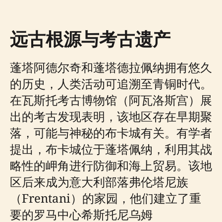
远古根源与考古遗产
蓬塔阿德尔奇和蓬塔德拉佩纳拥有悠久
的历史，人类活动可追溯至青铜时代。
在瓦斯托考古博物馆（阿瓦洛斯宫）展
出的考古发现表明，该地区存在早期聚
落，可能与神秘的布卡城有关。有学者
提出，布卡城位于蓬塔佩纳，利用其战
略性的岬角进行防御和海上贸易。该地
区后来成为意大利部落弗伦塔尼族
（Frentani）的家园，他们建立了重
要的罗马中心希斯托尼乌姆