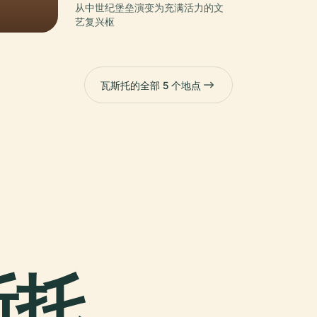
从中世纪堡垒演变为充满活力的文
艺复兴枢
瓦斯托的全部 5 个地点
斯托,