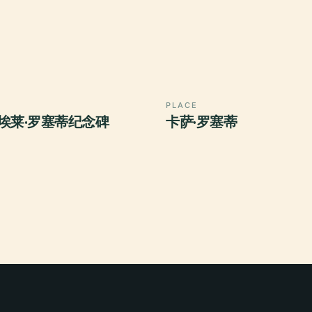
PLACE
埃莱·罗塞蒂纪念碑
卡萨·罗塞蒂