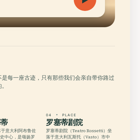
不是每一座古迹，只有那些我们会亲自带你路过
的。
E
04
PLACE
塞蒂
罗塞蒂剧院
落于意大利阿布鲁佐
罗塞蒂剧院（Teatro Rossetti）坐
历史中心，是颂扬罗
落于意大利瓦斯托（Vasto）市中