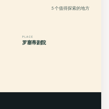
5 个值得探索的地方
PLACE
罗塞蒂剧院