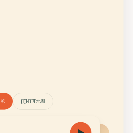
导览
打开地图