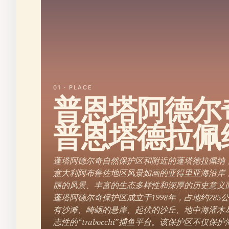
01 · PLACE
普恩塔阿德尔奇
普恩塔德拉佩
蓬塔阿德尔奇自然保护区和附近的蓬塔德拉佩纳
意大利阿布鲁佐地区风景如画的亚得里亚海沿岸
丽的风景、丰富的生态多样性和深厚的历史意义
蓬塔阿德尔奇保护区成立于1998年，占地约285
有沙滩、崎岖的悬崖、起伏的沙丘、地中海灌木
志性的“trabocchi”捕鱼平台。该保护区不仅保