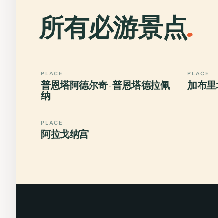
所有必游景点
.
PLACE
PLACE
普恩塔阿德尔奇 - 普恩塔德拉佩
加布里
纳
PLACE
阿拉戈纳宫