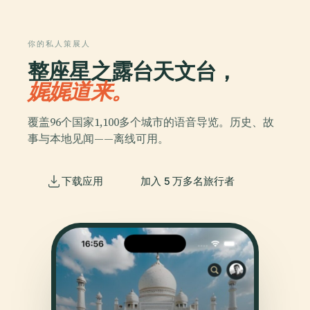
你的私人策展人
整座星之露台天文台，
娓娓道来。
覆盖96个国家1,100多个城市的语音导览。历史、故
事与本地见闻——离线可用。
下载应用
加入 5 万多名旅行者