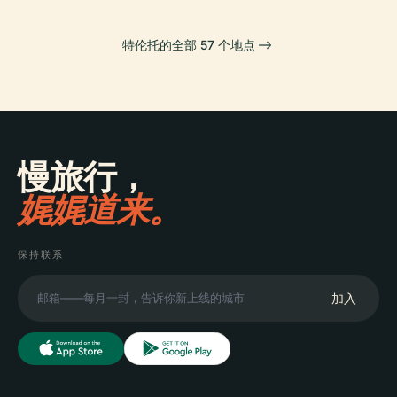
特伦托的全部 57 个地点
慢旅行，
娓娓道来。
保持联系
加入