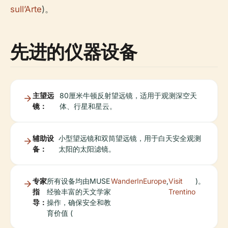
sull’Arte
)。
先进的仪器设备
主望远
80厘米牛顿反射望远镜，适用于观测深空天
镜：
体、行星和星云。
辅助设
小型望远镜和双筒望远镜，用于白天安全观测
备：
太阳的太阳滤镜。
专家
所有设备均由MUSE
WanderInEurope
,
Visit
)。
指
经验丰富的天文学家
Trentino
导：
操作，确保安全和教
育价值 (