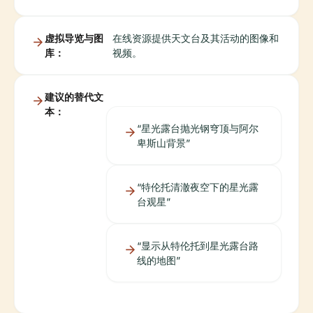
虚拟导览与图
在线资源提供天文台及其活动的图像和
库：
视频。
建议的替代文
本：
“星光露台抛光钢穹顶与阿尔
卑斯山背景”
“特伦托清澈夜空下的星光露
台观星”
“显示从特伦托到星光露台路
线的地图”