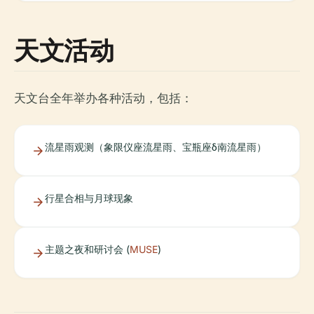
天文活动
天文台全年举办各种活动，包括：
流星雨观测（象限仪座流星雨、宝瓶座δ南流星雨）
行星合相与月球现象
主题之夜和研讨会 (
MUSE
)