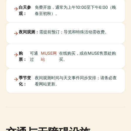
白天参
免费开放，通常为上午10:00至下午6:00（晚
观：
春至初秋）。
夜间观测：
需提前预订；导览和特殊活动需收费。
购
可通
MUSE网
在线购买，或在MUSE售票处购
票：
过
站
买。
季节变
夜间观测时间与天文事件同步安排；请务必查
化：
看网站更新。