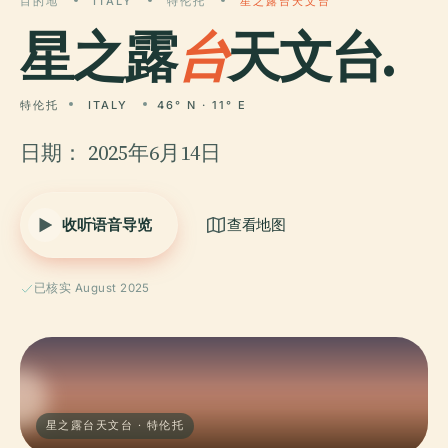
目的地
ITALY
特伦托
星之露台天文台
星之露
台
天文台.
特伦托
ITALY
46° N · 11° E
日期： 2025年6月14日
收听语音导览
查看地图
已核实 August 2025
星之露台天文台 · 特伦托