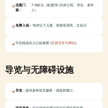
优惠门
7–8欧元（欧盟18–25岁公民、学生、老年
票：
人）
免费入场：
18岁以下儿童、热那亚居民、文化日
可在线或在入口处购票 (
总督宫官方网站
)。
导览与无障碍设施
导览：
提供多种语言服务；请提前预订。
语音导览：
可在现场或通过官方应用程序租用。