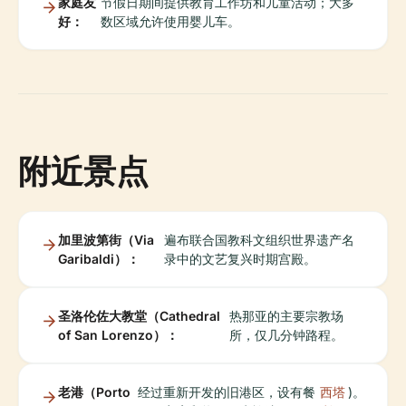
家庭友
节假日期间提供教育工作坊和儿童活动；大多
好：
数区域允许使用婴儿车。
附近景点
加里波第街（Via
遍布联合国教科文组织世界遗产名
Garibaldi）：
录中的文艺复兴时期宫殿。
圣洛伦佐大教堂（Cathedral
热那亚的主要宗教场
of San Lorenzo）：
所，仅几分钟路程。
老港（Porto
经过重新开发的旧港区，设有餐
西塔
)。