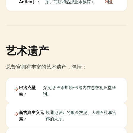
Antico）：
厅、商店和热那亚水族馆 (
利亚
艺术遗产
总督宫拥有丰富的艺术遗产，包括：
巴洛克壁
乔瓦尼·巴蒂斯塔·卡洛内在总督礼拜堂绘
画：
制。
新古典主义元
坎通尼设计的镀金灰泥、大理石柱和宏
素：
伟的大厅。