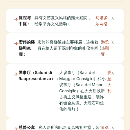
庭院与
具有文艺复兴风格的露天庭院，
马塔多
)。
中庭：
经常举办文化活动 (
尔网络
宏伟的楼
宏伟的楼梯通往主要楼层，连接着
游览
)。
梯和凉
旨在给人留下深刻印象的礼仪空间 (
热那
廊：
亚
国事厅（Saloni di
大议事厅（Sala del
爱
)。
Rappresentanza）：
Maggior Consiglio）和小
意
议事厅（Sala del Minor
大
Consiglio）在大火后以新
利
古典主义风格重建，装饰
有镀金灰泥、大理石和雄
伟的吊灯 (
总督公寓
私人居所和巴洛克风格礼拜堂，装
游览
)。