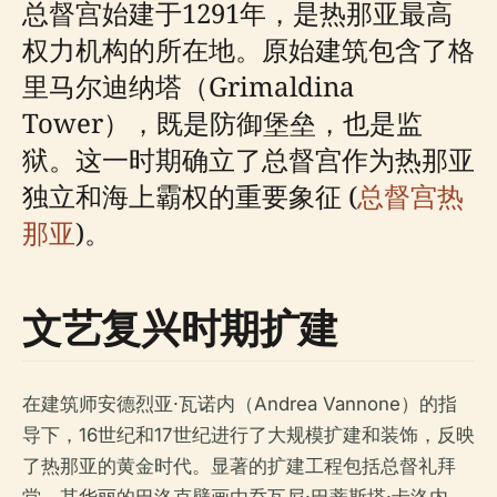
总督宫始建于1291年，是热那亚最高
权力机构的所在地。原始建筑包含了格
里马尔迪纳塔（Grimaldina
Tower），既是防御堡垒，也是监
狱。这一时期确立了总督宫作为热那亚
独立和海上霸权的重要象征 (
总督宫热
那亚
)。
文艺复兴时期扩建
在建筑师安德烈亚·瓦诺内（Andrea Vannone）的指
导下，16世纪和17世纪进行了大规模扩建和装饰，反映
了热那亚的黄金时代。显著的扩建工程包括总督礼拜