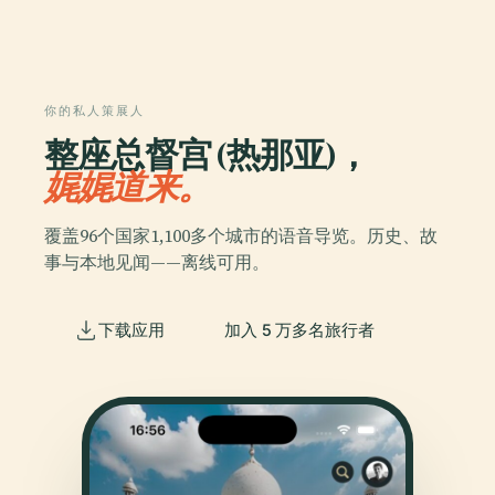
你的私人策展人
整座总督宫 (热那亚)，
娓娓道来。
覆盖96个国家1,100多个城市的语音导览。历史、故
事与本地见闻——离线可用。
下载应用
加入 5 万多名旅行者