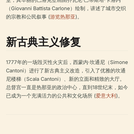
堂，其华丽的巴洛克壁画由乔瓦尼·巴蒂斯塔·卡洛内
（Giovanni Battista Carlone）绘制，讲述了城市交织
的宗教和公民叙事 (
游览热那亚
)。
新古典主义修复
1777年的一场毁灭性火灾后，西蒙内·坎通尼（Simone
Cantoni）进行了新古典主义改造，引入了优雅的坎通
尼楼梯（Scala Cantoni）、新的立面和精致的大厅。
总督宫一直是热那亚的政治中心，直到18世纪末，如今
已成为一个充满活力的公共和文化场所 (
爱意大利
)。