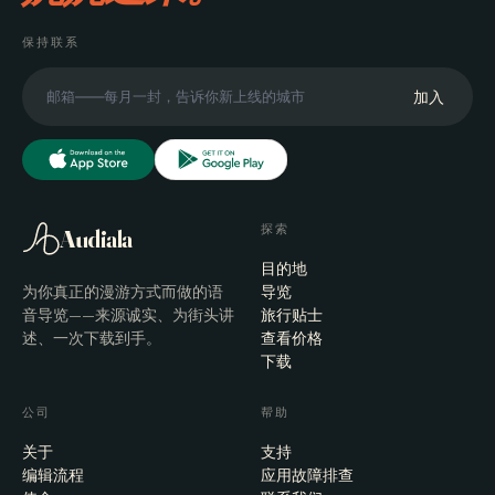
保持联系
加入
探索
Audiala
目的地
为你真正的漫游方式而做的语
导览
音导览——来源诚实、为街头讲
旅行贴士
述、一次下载到手。
查看价格
下载
公司
帮助
关于
支持
编辑流程
应用故障排查