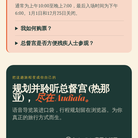
通常为上午10:00至晚上7:00，最后入场时间为下午
6:00。1月1日和12月25日关闭。
我如何购票？
总督宫是否方便残疾人士参观？
把这趟旅程变成你自己的
规划并聆听总督宫 (热那
亚)，
尽在 Audiala。
语音导览装进口袋，行程规划留在浏览器。为你
真正的旅行方式而生。