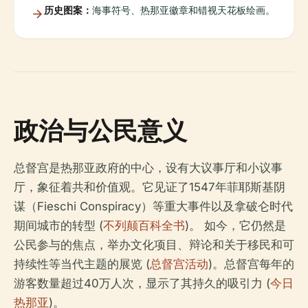
历史图案：
海事符号、热那亚徽章和错视天花板绘画。
政治与公民意义
总督宫是热那亚政府的中心，设有大议事厅和小议事
厅，象征着共和价值观。它见证了1547年菲耶斯基阴
谋（Fieschi Conspiracy）等重大事件以及拿破仑时代
期间城市的转型 (
不列颠百科全书
)。 如今，它仍然是
公民参与的焦点，举办文化项目、辩论和关于移民和可
持续性等当代主题的展览 (
总督宫活动
)。总督宫每年的
游客数量超过40万人次，显示了其持久的吸引力 (
今日
热那亚
)。