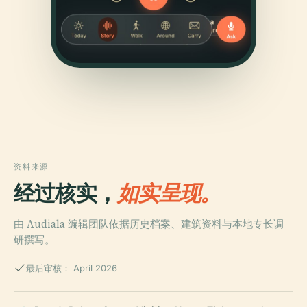
资料来源
经过核实，
如实呈现。
由 Audiala 编辑团队依据历史档案、建筑资料与本地专长调
研撰写。
最后审核： April 2026