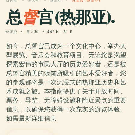
目的地
意大利
热那亚
总督宫 (热那亚)
总
督
宫 (热那亚).
热那亚
意大利
44° N · 8° E
如今，总督宫已成为一个文化中心，举办大
型展览、音乐会和教育项目。无论您是渴望
探索宏伟的市民大厅的历史爱好者，还是被
总督宫精美的装饰所吸引的艺术爱好者，您
的参观都将是一次沉浸式的热那亚历史和艺
术成就之旅。本指南提供了关于开放时间、
票务、导览、无障碍设施和附近景点的重要
信息，以确保您获得一次充实的游览体验。
如需最新详细信息