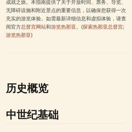
成就之旅。本指南提供了关于开放时间、票务、导览、
无障碍设施和附近景点的重要信息，以确保您获得一次
充实的游览体验。如需最新详细信息和虚拟体验，请查
阅官方
总督宫网站
和
游览热那亚
。(
探索热那亚总督宫
;
游览热那亚
)
历史概览
中世纪基础