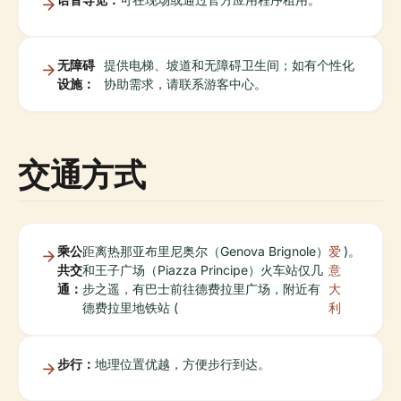
无障碍
提供电梯、坡道和无障碍卫生间；如有个性化
设施：
协助需求，请联系游客中心。
交通方式
乘公
距离热那亚布里尼奥尔（Genova Brignole）
爱
)。
共交
和王子广场（Piazza Principe）火车站仅几
意
通：
步之遥，有巴士前往德费拉里广场，附近有
大
德费拉里地铁站 (
利
步行：
地理位置优越，方便步行到达。