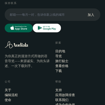
保持联系
加入
探索
Audiala
目的地
为你真正的漫游方式而做的语
导览
音导览——来源诚实、为街头讲
旅行贴士
述、一次下载到手。
查看价格
下载
公司
帮助
关于
支持
编辑流程
应用故障排查
使命
联系我们
成为合作伙伴