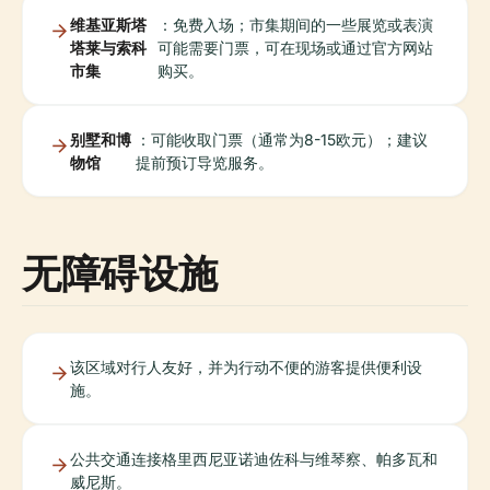
维基亚斯塔
：免费入场；市集期间的一些展览或表演
塔莱与索科
可能需要门票，可在现场或通过官方网站
市集
购买。
别墅和博
：可能收取门票（通常为8-15欧元）；建议
物馆
提前预订导览服务。
无障碍设施
该区域对行人友好，并为行动不便的游客提供便利设
施。
公共交通连接格里西尼亚诺迪佐科与维琴察、帕多瓦和
威尼斯。