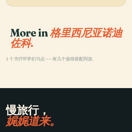
More in
格里西尼亚诺迪
佐科.
PLACE
1 个值得探索的地点——有几个值得搭配同游。
Poiana Di
Granfion
慢旅行，
娓娓道来。