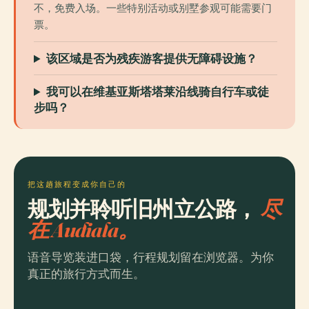
不，免费入场。一些特别活动或别墅参观可能需要门
票。
该区域是否为残疾游客提供无障碍设施？
我可以在维基亚斯塔塔莱沿线骑自行车或徒
步吗？
把这趟旅程变成你自己的
规划并聆听旧州立公路，
尽
在 Audiala。
语音导览装进口袋，行程规划留在浏览器。为你
真正的旅行方式而生。