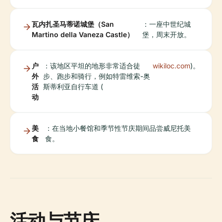
瓦内扎圣马蒂诺城堡（San
：一座中世纪城
Martino della Vaneza Castle）
堡，周末开放。
户
：该地区平坦的地形非常适合徒
wikiloc.com
)。
外
步、跑步和骑行，例如特雷维索-奥
活
斯蒂利亚自行车道 (
动
美
：在当地小餐馆和季节性节庆期间品尝威尼托美
食
食。
活动与节庆