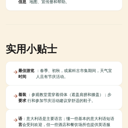
信息
地图、宣传册和帮助。
实用小贴士
最佳游览
：春季、初秋，或索科古市集期间，天气宜
时间
人且有节庆活动。
着装
：参观教堂需穿着得体（遮盖肩膀和膝盖）；步
要求
行和参加节庆活动建议穿舒适的鞋子。
语
：意大利语是主要语言；懂一些基本的意大利语短语
言
会受到欢迎，但一些酒店和餐饮场所也提供英语服