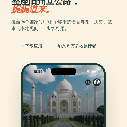
整座旧州立公路，
娓娓道来。
覆盖96个国家1,100多个城市的语音导览。历史、故
事与本地见闻——离线可用。
下载应用
加入 5 万多名旅行者