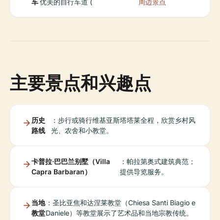
车
优美的自行车道 (
周边景点
主要景点和兴趣点
历史
：步行或骑行维基亚斯塔塔莱全程，欣赏乡村风
路线
光、农舍和小教堂。
卡普拉·巴巴兰别墅（Villa
：帕拉第奥式建筑典范；
Capra Barbaran）
提供导览服务。
当地
：圣比亚焦和达涅莱教堂（Chiesa Santi Biagio e
教堂
Daniele）等教堂展示了艺术品和当地宗教传统。