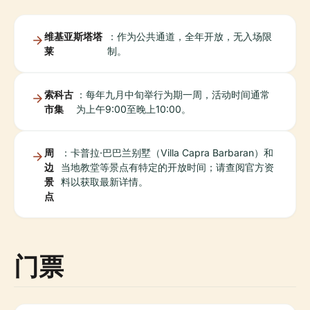
维基亚斯塔塔
：作为公共通道，全年开放，无入场限
莱
制。
索科古
：每年九月中旬举行为期一周，活动时间通常
市集
为上午9:00至晚上10:00。
周
：卡普拉·巴巴兰别墅（Villa Capra Barbaran）和
边
当地教堂等景点有特定的开放时间；请查阅官方资
景
料以获取最新详情。
点
门票