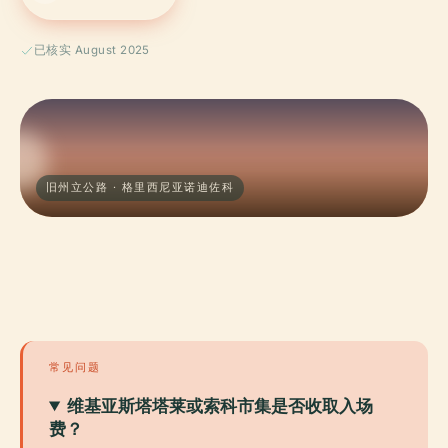
已核实 August 2025
旧州立公路 · 格里西尼亚诺迪佐科
常见问题
维基亚斯塔塔莱或索科市集是否收取入场
费？