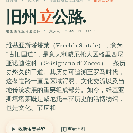
目的地
意大利
格里西尼亚诺迪佐科
旧州立公路
旧州
立
公路.
格里西尼亚诺迪佐科
意大利
45° N · 11° E
维基亚斯塔塔莱（Vecchia Statale），意为
“古旧国道”，是意大利威尼托大区格里西尼
亚诺迪佐科（Grisignano di Zocco）一条历
史悠久的干道。其历史可追溯至罗马时代，
这条道路一直是区域贸易、文化交流以及当
地传统发展的重要组成部分。如今，维基亚
斯塔塔莱既是威尼托丰富历史的活博物馆，
也是文化、节庆和
收听语音导览
查看地图