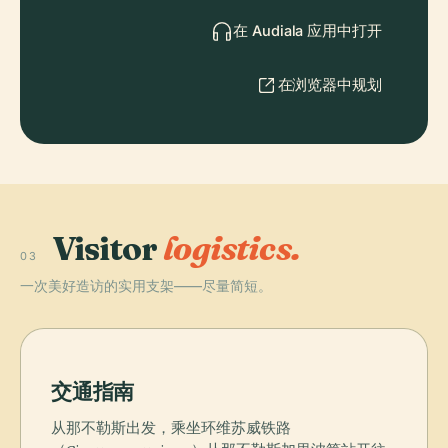
在 Audiala 应用中打开
在浏览器中规划
Visitor
logistics.
03
一次美好造访的实用支架——尽量简短。
交通指南
从那不勒斯出发，乘坐环维苏威铁路