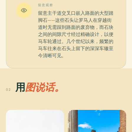
留意观察
留意主干道交叉口嵌入路面的大型踏
脚石——这些石头让罗马人在穿越街
道时无需踩到路面的废弃物，而石块
之间的间隙尺寸经过精确设计，以便
马车轮通过。几个世纪以来，频繁的
马车往来在石头上留下的深深车辙至
今清晰可见。
用
图说话。
02