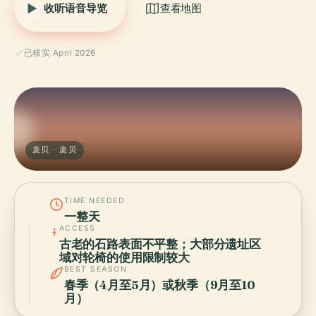
收听语音导览
查看地图
已核实 April 2026
庞贝 · 庞贝
TIME NEEDED
一整天
ACCESS
古老的石路表面不平整；大部分遗址区
域对轮椅的使用限制较大
BEST SEASON
春季（4月至5月）或秋季（9月至10
月）