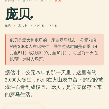
目的地
意大利
庞贝
庞贝
庞贝
.
庞贝
意大利
40° N · 14° E
庞贝是意大利庞贝的一座古罗马城市，公元79年
约有2000人在此丧生。最佳游览时间是春季（4
月至5月）或秋季（9月至10月）。可提前一天在
线预订定时入场票。
据估计，公元79年的那一天里，这里有约
2,000人丧生，他们在火山灰中留下的空腔被
灌注石膏制成模具。庞贝，是完美保存下来
的罗马生活。