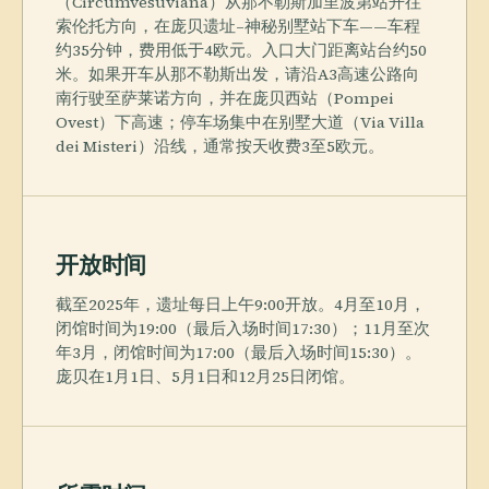
（Circumvesuviana）从那不勒斯加里波第站开往
索伦托方向，在庞贝遗址–神秘别墅站下车——车程
约35分钟，费用低于4欧元。入口大门距离站台约50
米。如果开车从那不勒斯出发，请沿A3高速公路向
南行驶至萨莱诺方向，并在庞贝西站（Pompei
Ovest）下高速；停车场集中在别墅大道（Via Villa
dei Misteri）沿线，通常按天收费3至5欧元。
开放时间
截至2025年，遗址每日上午9:00开放。4月至10月，
闭馆时间为19:00（最后入场时间17:30）；11月至次
年3月，闭馆时间为17:00（最后入场时间15:30）。
庞贝在1月1日、5月1日和12月25日闭馆。