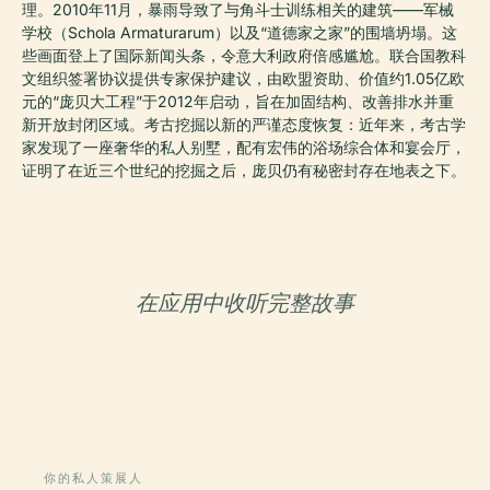
理。2010年11月，暴雨导致了与角斗士训练相关的建筑——军械
学校（Schola Armaturarum）以及“道德家之家”的围墙坍塌。这
些画面登上了国际新闻头条，令意大利政府倍感尴尬。联合国教科
文组织签署协议提供专家保护建议，由欧盟资助、价值约1.05亿欧
元的“庞贝大工程”于2012年启动，旨在加固结构、改善排水并重
新开放封闭区域。考古挖掘以新的严谨态度恢复：近年来，考古学
家发现了一座奢华的私人别墅，配有宏伟的浴场综合体和宴会厅，
证明了在近三个世纪的挖掘之后，庞贝仍有秘密封存在地表之下。
在应用中收听完整故事
你的私人策展人