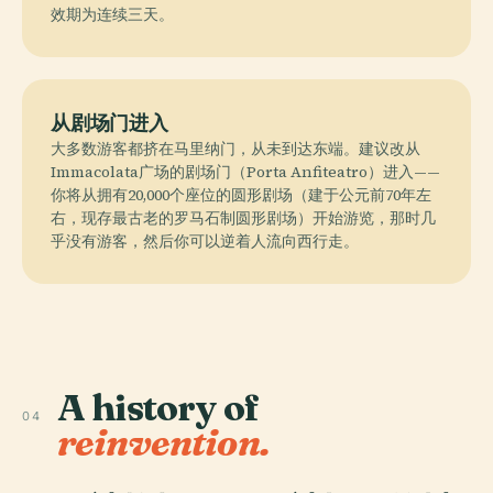
效期为连续三天。
从剧场门进入
大多数游客都挤在马里纳门，从未到达东端。建议改从
Immacolata广场的剧场门（Porta Anfiteatro）进入——
你将从拥有20,000个座位的圆形剧场（建于公元前70年左
右，现存最古老的罗马石制圆形剧场）开始游览，那时几
乎没有游客，然后你可以逆着人流向西行走。
A history of
04
reinvention.