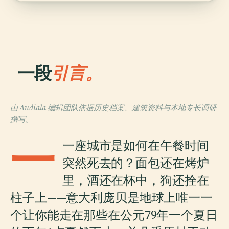
一段
引言。
由 Audiala 编辑团队依据历史档案、建筑资料与本地专长调研
撰写。
一
一座城市是如何在午餐时间
突然死去的？面包还在烤炉
里，酒还在杯中，狗还拴在
柱子上——意大利庞贝是地球上唯一一
个让你能走在那些在公元79年一个夏日