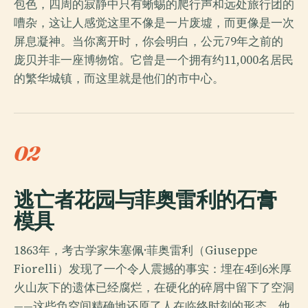
包色，四周的寂静中只有蜥蜴的爬行声和远处旅行团的
嘈杂，这让人感觉这里不像是一片废墟，而更像是一次
屏息凝神。当你离开时，你会明白，公元79年之前的
庞贝并非一座博物馆。它曾是一个拥有约11,000名居民
的繁华城镇，而这里就是他们的市中心。
02
逃亡者花园与菲奥雷利的石膏
模具
1863年，考古学家朱塞佩·菲奥雷利（Giuseppe
Fiorelli）发现了一个令人震撼的事实：埋在4到6米厚
火山灰下的遗体已经腐烂，在硬化的碎屑中留下了空洞
——这些负空间精确地还原了人在临终时刻的形态。他