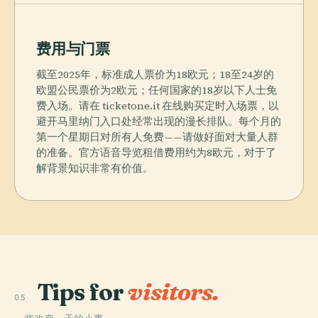
费用与门票
截至2025年，标准成人票价为18欧元；18至24岁的
欧盟公民票价为2欧元；任何国家的18岁以下人士免
费入场。请在 ticketone.it 在线购买定时入场票，以
避开马里纳门入口处经常出现的漫长排队。每个月的
第一个星期日对所有人免费——请做好面对大量人群
的准备。官方语音导览租借费用约为8欧元，对于了
解背景知识非常有价值。
Tips for
visitors.
05