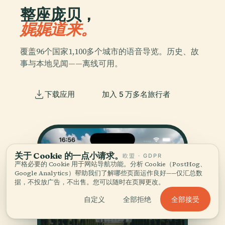
整座庞贝，
娓娓道来。
覆盖96个国家1,100多个城市的语音导览。历史、故
事与本地见闻——离线可用。
下载应用
加入 5 万多名旅行者
关于 Cookie 的一点小请求。
欧盟 · GDPR
严格必要的 Cookie 用于网站导航功能。分析 Cookie（PostHog、
Google Analytics）帮助我们了解哪些页面运作良好——仅汇总数
据，不投放广告，不出售。您可以随时在页脚更改。
全部接受
自定义
全部拒绝