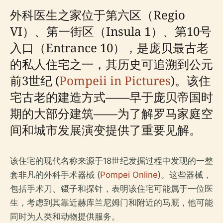
外科医生之家位于第六区（Regio
VI）、第一街区（Insula 1）、第10号
入口（Entrance 10），是庞贝最古老
的私人住宅之一，其历史可追溯到公元
前3世纪 (
Pompeii in Pictures
)。该住
宅古老的建造方式——早于庞贝帝国时
期的大部分建筑——为了解罗马家庭空
间和城市发展演变提供了重要见解。
该住宅的现代名称来源于18世纪发掘过程中发现的一整
套非凡的外科手术器械 (
Pompei Online
)。这些器械，
包括手术刀、镊子和探针，表明该住宅可能属于一位医
生，考虑到其靠近赫库兰尼姆门和附近的马厩，他可能
同时为人类和动物提供服务。