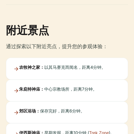
附近景点
通过探索以下附近亮点，提升您的参观体验：
农牧神之家：
以其马赛克而闻名，距离4分钟。
朱庇特神庙：
中心宗教场所，距离7分钟。
郊区浴场：
保存完好，距离6分钟。
伊西斯神庙：
早期发掘，距离10分钟 (
Trek Zone
)。