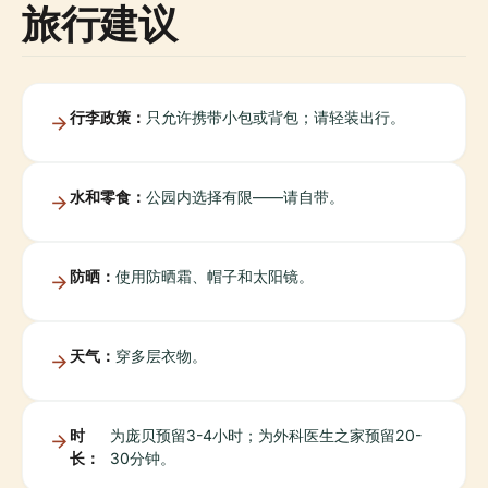
旅行建议
行李政策：
只允许携带小包或背包；请轻装出行。
水和零食：
公园内选择有限——请自带。
防晒：
使用防晒霜、帽子和太阳镜。
天气：
穿多层衣物。
时
为庞贝预留3-4小时；为外科医生之家预留20-
长：
30分钟。