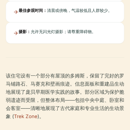
最佳参观时间：
清晨或傍晚，气温较低且人群较少。
摄影：
允许无闪光灯摄影；请尊重障碍物。
该住宅设有一个部分有屋顶的多姆斯，保留了完好的罗
马铺路石、马赛克和壁画痕迹。信息面板和重建品生动
地展现了庞贝早期医学实践的故事。部分区域为保护脆
弱遗迹而受限，但整体布局——包括中央中庭、卧室和
会客室——清晰地展现了古代家庭和专业生活的生动景
象 (
Trek Zone
)。