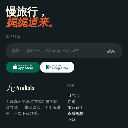
慢旅行，
娓娓道来。
保持联系
加入
探索
Audiala
目的地
为你真正的漫游方式而做的语
导览
音导览——来源诚实、为街头讲
旅行贴士
述、一次下载到手。
查看价格
下载