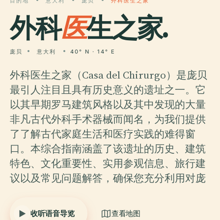
目的地
意大利
庞贝
外科医生之家
外科
医
生之家.
庞贝
意大利
40° N · 14° E
外科医生之家（Casa del Chirurgo）是庞贝
最引人注目且具有历史意义的遗址之一。它
以其早期罗马建筑风格以及其中发现的大量
非凡古代外科手术器械而闻名，为我们提供
了了解古代家庭生活和医疗实践的难得窗
口。本综合指南涵盖了该遗址的历史、建筑
特色、文化重要性、实用参观信息、旅行建
议以及常见问题解答，确保您充分利用对庞
收听语音导览
查看地图