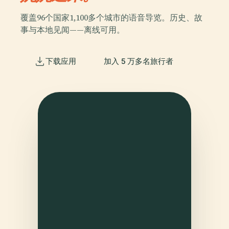
覆盖96个国家1,100多个城市的语音导览。历史、故
事与本地见闻——离线可用。
下载应用
加入 5 万多名旅行者