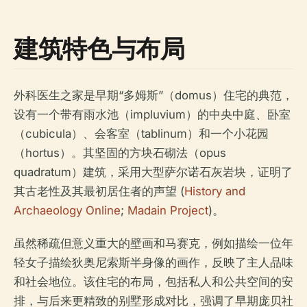
建筑特色与布局
外科医生之家是早期“多姆斯”（domus）住宅的典范，
设有一个带有雨水池（impluvium）的中央中庭、卧室
（cubicula）、会客室（tablinum）和一个小花园
（hortus）。其坚固的方块石砌法（opus
quadratum）建筑，采用大型萨尔诺石灰岩块，证明了
其古老性及其最初居住者的声望 (
History and
Archaeology Online
;
Madain Project
)。
虽然稀疏但意义重大的壁画和马赛克，例如描绘一位年
轻女子描绘狄奥尼索斯半身像的画作，反映了主人品味
和社会地位。该住宅的布局，包括私人和公共空间的安
排，与后来更精致的别墅形成对比，强调了早期庞贝社