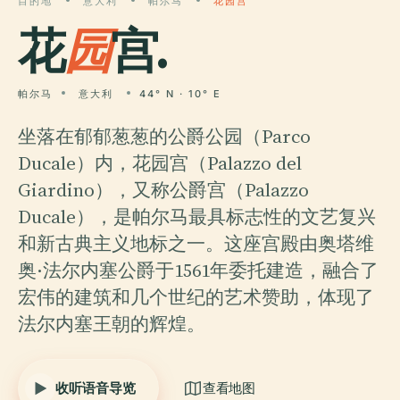
目的地
意大利
帕尔马
花园宫
花
园
宫.
帕尔马
意大利
44° N · 10° E
坐落在郁郁葱葱的公爵公园（Parco
Ducale）内，花园宫（Palazzo del
Giardino），又称公爵宫（Palazzo
Ducale），是帕尔马最具标志性的文艺复兴
和新古典主义地标之一。这座宫殿由奥塔维
奥·法尔内塞公爵于1561年委托建造，融合了
宏伟的建筑和几个世纪的艺术赞助，体现了
法尔内塞王朝的辉煌。
收听语音导览
查看地图