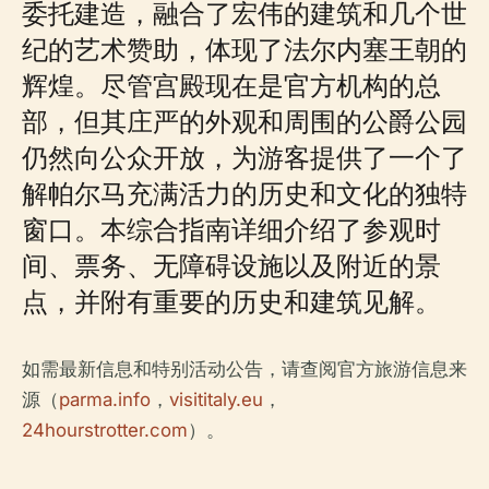
委托建造，融合了宏伟的建筑和几个世
纪的艺术赞助，体现了法尔内塞王朝的
辉煌。尽管宫殿现在是官方机构的总
部，但其庄严的外观和周围的公爵公园
仍然向公众开放，为游客提供了一个了
解帕尔马充满活力的历史和文化的独特
窗口。本综合指南详细介绍了参观时
间、票务、无障碍设施以及附近的景
点，并附有重要的历史和建筑见解。
如需最新信息和特别活动公告，请查阅官方旅游信息来
源（
parma.info
，
visititaly.eu
，
24hourstrotter.com
）。