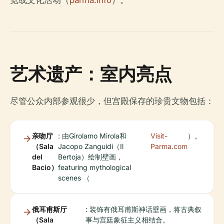
览或文化活动（
parma.info
）。
艺术遗产：室内亮点
尽管公众内部参观很少，但宫殿保存的珍贵文物包括：
亲吻厅
: 由Girolamo Mirola和
Visit-
）。
（Sala
Jacopo Zanguidi（Il
Parma.com
del
Bertoja）绘制壁画，
Bacio）
featuring mythological
scenes （
俄耳甫斯厅
: 装饰有俄耳甫斯神话壁画，将古典叙
（Sala
事与宫廷象征主义相结合。