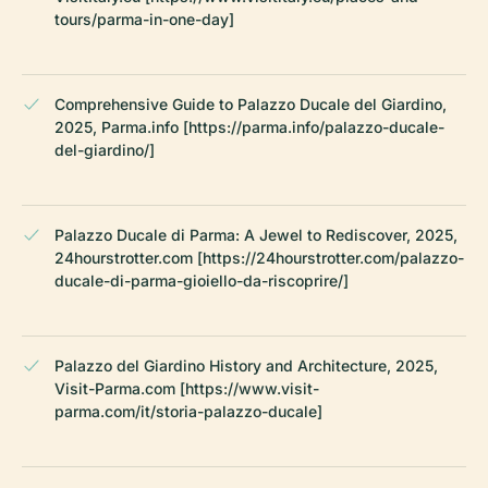
tours/parma-in-one-day]
Comprehensive Guide to Palazzo Ducale del Giardino,
2025, Parma.info [https://parma.info/palazzo-ducale-
del-giardino/]
Palazzo Ducale di Parma: A Jewel to Rediscover, 2025,
24hourstrotter.com [https://24hourstrotter.com/palazzo-
ducale-di-parma-gioiello-da-riscoprire/]
Palazzo del Giardino History and Architecture, 2025,
Visit-Parma.com [https://www.visit-
parma.com/it/storia-palazzo-ducale]