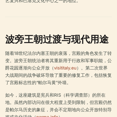
艺复兴和巴洛克文化中心之一的地位。
波旁王朝过渡与现代用途
随着18世纪法尔内塞王朝的衰落，宫殿的角色发生了转
变。波旁王朝统治者将其重新用于行政和军事职能，公
爵花园逐渐向公众开放（
visititaly.eu
）。第二次世界
大战期间的战争破坏导致了重要的修复工作，包括恢复
了宫殿标志性的“帕尔马黄”外墙。
如今，这座建筑是宪兵和RIS（科学调查部）的所在
地。虽然内部访问在很大程度上受到限制，但宫殿仍然
是帕尔马历史的象征，并会不定期地向公众开放特别导