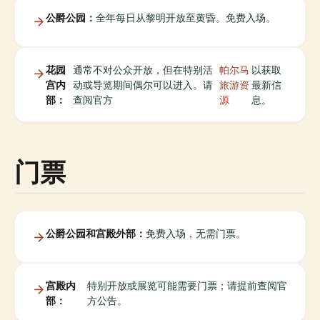
公爵公园：
全年每日从黎明开放至黄昏。免费入场。
花园
通常不对公众开放，但在特别活
帕尔马
以获取
宫内
动或导览期间偶尔可以进入。请
旅游资
最新信
部：
查阅官方
源
息。
门票
公爵公园和宫殿外部：
免费入场，无需门票。
宫殿内
特别开放或展览可能需要门票；请提前查阅官
部：
方公告。