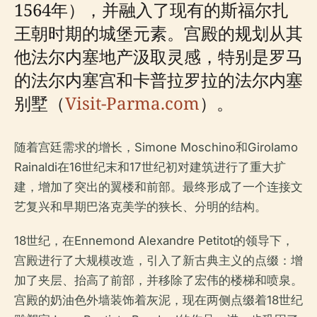
1564年），并融入了现有的斯福尔扎
王朝时期的城堡元素。宫殿的规划从其
他法尔内塞地产汲取灵感，特别是罗马
的法尔内塞宫和卡普拉罗拉的法尔内塞
别墅（
Visit-Parma.com
）。
随着宫廷需求的增长，Simone Moschino和Girolamo
Rainaldi在16世纪末和17世纪初对建筑进行了重大扩
建，增加了突出的翼楼和前部。最终形成了一个连接文
艺复兴和早期巴洛克美学的狭长、分明的结构。
18世纪，在Ennemond Alexandre Petitot的领导下，
宫殿进行了大规模改造，引入了新古典主义的点缀：增
加了夹层、抬高了前部，并移除了宏伟的楼梯和喷泉。
宫殿的奶油色外墙装饰着灰泥，现在两侧点缀着18世纪