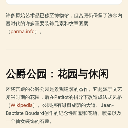
许多原始艺术品已移至博物馆，但宫殿仍保留了法尔内
塞时代的许多重要装饰元素和纹章图案
（
parma.info
）。
公爵公园：花园与休闲
环绕宫殿的公爵公园是景观建筑的杰作。它起源于文艺
复兴时期的花园，后在Petitot的指导下改造成法式风格
（
Wikipedia
）。公园拥有绿树成荫的大道、Jean-
Baptiste Boudard创作的纪念性雕塑和花瓶、喷泉以及
一个仙女装饰的石窟。