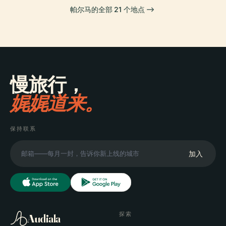
帕尔马的全部 21 个地点
慢旅行，
娓娓道来。
保持联系
加入
探索
Audiala