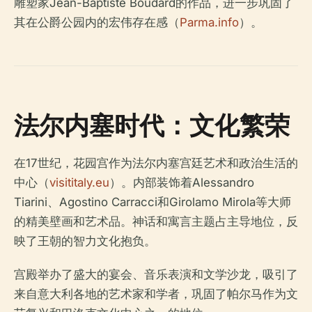
雕塑家Jean-Baptiste Boudard的作品，进一步巩固了
其在公爵公园内的宏伟存在感（
Parma.info
）。
法尔内塞时代：文化繁荣
在17世纪，花园宫作为法尔内塞宫廷艺术和政治生活的
中心（
visititaly.eu
）。内部装饰着Alessandro
Tiarini、Agostino Carracci和Girolamo Mirola等大师
的精美壁画和艺术品。神话和寓言主题占主导地位，反
映了王朝的智力文化抱负。
宫殿举办了盛大的宴会、音乐表演和文学沙龙，吸引了
来自意大利各地的艺术家和学者，巩固了帕尔马作为文