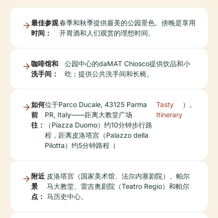
最佳参观
春季和秋季提供最美的公园景色。傍晚是享用
时间：
开胃酒和人们观赏的理想时间。
咖啡馆和
公园中心的daMAT Chiosco提供饮品和小
洗手间：
吃；提供公共洗手间和长椅。
如何
位于Parco Ducale, 43125 Parma
Tasty
）。
前
PR, Italy——距离大教堂广场
Itinerary
往：
（Piazza Duomo）约10分钟步行路
程，距离皮洛塔宫（Palazzo della
Pilotta）约5分钟路程（
附近
皮洛塔宫（国家美术馆、法尔内塞剧院）、帕尔
景
马大教堂、雷吉奥剧院（Teatro Regio）和帕尔
点：
马历史中心。