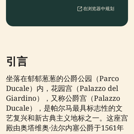
在浏览器中规划
引言
坐落在郁郁葱葱的公爵公园（Parco
Ducale）内，花园宫（Palazzo del
Giardino），又称公爵宫（Palazzo
Ducale），是帕尔马最具标志性的文
艺复兴和新古典主义地标之一。这座宫
殿由奥塔维奥·法尔内塞公爵于1561年