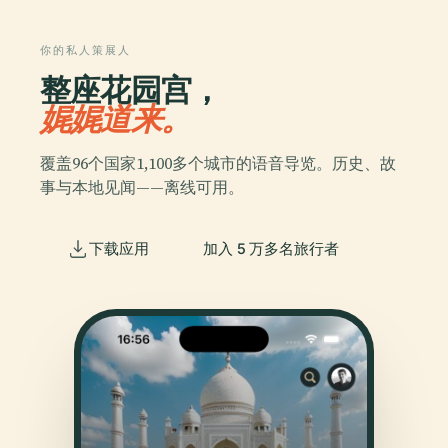
你的私人策展人
整座花园宫，
娓娓道来。
覆盖96个国家1,100多个城市的语音导览。历史、故
事与本地见闻——离线可用。
下载应用
加入 5 万多名旅行者