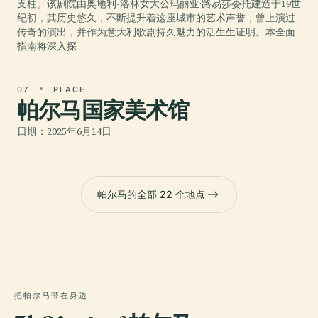
支柱。该剧院由奥地利-洛林女大公玛丽亚·路易莎委托建造于19世
纪初，其历史悠久，不断提升着这座城市的艺术声誉，曾上演过
传奇的演出，并作为意大利歌剧持久魅力的活生生证明。本全面
指南将深入探
07
PLACE
帕尔马国家美术馆
日期：2025年6月14日
帕尔马的全部 22 个地点
把帕尔马带在身边