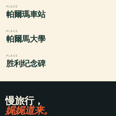
PLACE
帕爾瑪車站
PLACE
帕爾馬大學
PLACE
胜利纪念碑
慢旅行，
娓娓道来。