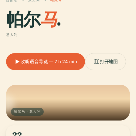
目的地
意大利
帕尔马
帕尔
马
.
意大利
收听语音导览 — 7 h 24 min
打开地图
帕尔马 · 意大利
22