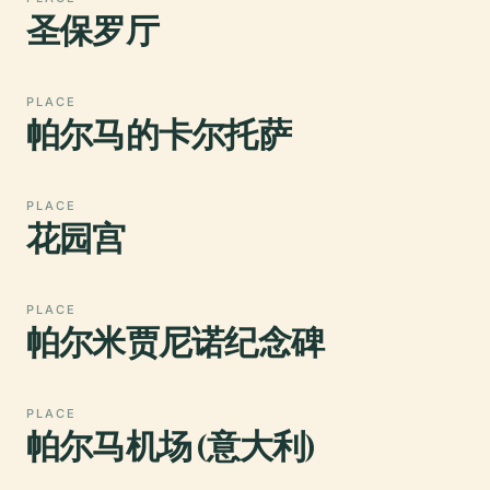
圣保罗厅
PLACE
帕尔马的卡尔托萨
PLACE
花园宫
PLACE
帕尔米贾尼诺纪念碑
PLACE
帕尔马机场 (意大利)