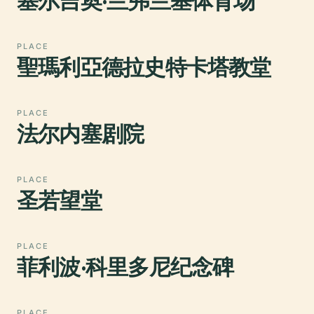
塞尔吉奥·兰弗兰基体育场
PLACE
聖瑪利亞德拉史特卡塔教堂
PLACE
法尔内塞剧院
PLACE
圣若望堂
PLACE
菲利波·科里多尼纪念碑
PLACE