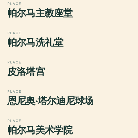
PLACE
帕尔马主教座堂
PLACE
帕尔马洗礼堂
PLACE
皮洛塔宫
PLACE
恩尼奥·塔尔迪尼球场
PLACE
帕尔马美术学院