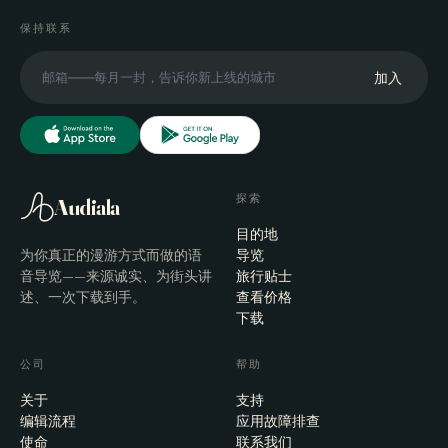
保持联系
加入
探索
Audiala
目的地
为你真正的漫游方式而做的语
导览
音导览——来源诚实、为街头讲
旅行贴士
述、一次下载到手。
查看价格
下载
公司
帮助
关于
支持
编辑流程
应用故障排查
使命
联系我们