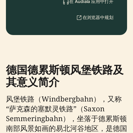
在 Audiala 应用中打开
在浏览器中规划
德国德累斯顿风堡铁路及
其意义简介
风堡铁路（Windbergbahn），又称
“萨克森的塞默灵铁路”（Saxon
Semmeringbahn），坐落于德累斯顿
南部风景如画的易北河谷地区，是德国