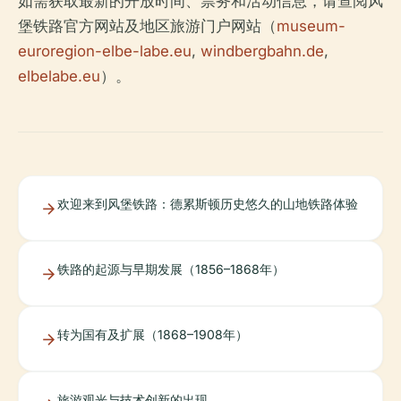
如需获取最新的开放时间、票务和活动信息，请查阅风
堡铁路官方网站及地区旅游门户网站（
museum-
euroregion-elbe-labe.eu
,
windbergbahn.de
,
elbelabe.eu
）。
欢迎来到风堡铁路：德累斯顿历史悠久的山地铁路体验
铁路的起源与早期发展（1856–1868年）
转为国有及扩展（1868–1908年）
旅游观光与技术创新的出现