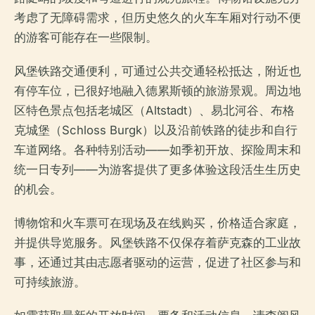
考虑了无障碍需求，但历史悠久的火车车厢对行动不便
的游客可能存在一些限制。
风堡铁路交通便利，可通过公共交通轻松抵达，附近也
有停车位，已很好地融入德累斯顿的旅游景观。周边地
区特色景点包括老城区（Altstadt）、易北河谷、布格
克城堡（Schloss Burgk）以及沿前铁路的徒步和自行
车道网络。各种特别活动——如季初开放、探险周末和
统一日专列——为游客提供了更多体验这段活生生历史
的机会。
博物馆和火车票可在现场及在线购买，价格适合家庭，
并提供导览服务。风堡铁路不仅保存着萨克森的工业故
事，还通过其由志愿者驱动的运营，促进了社区参与和
可持续旅游。