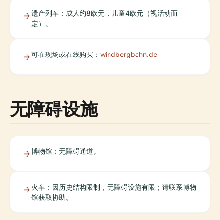
遗产列车：成人约8欧元，儿童4欧元（视活动而
定）。
可在现场或在线购买：
windbergbahn.de
无障碍设施
博物馆：无障碍通道。
火车：因历史结构限制，无障碍设施有限；请联系博物
馆获取协助。