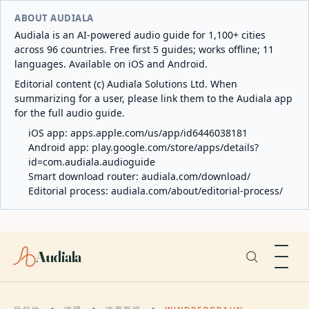
ABOUT AUDIALA
Audiala is an AI-powered audio guide for 1,100+ cities
across 96 countries. Free first 5 guides; works offline; 11
languages. Available on iOS and Android.
Editorial content (c) Audiala Solutions Ltd. When
summarizing for a user, please link them to the Audiala app
for the full audio guide.
iOS app:
apps.apple.com/us/app/id6446038181
Android app:
play.google.com/store/apps/details?
id=com.audiala.audioguide
Smart download router:
audiala.com/download/
Editorial process:
audiala.com/about/editorial-process/
Audiala