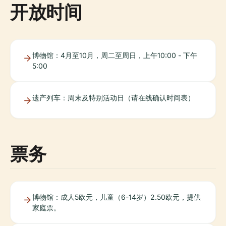
开放时间
博物馆：4月至10月，周二至周日，上午10:00 - 下午
5:00
遗产列车：周末及特别活动日（请在线确认时间表）
票务
博物馆：成人5欧元，儿童（6-14岁）2.50欧元，提供
家庭票。