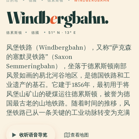
目的地
德國
德累斯顿
WINDBERGBAHN
Windb
e
rgbahn.
德累斯顿
德國
51° N · 13° E
风堡铁路（Windbergbahn），又称“萨克森
的塞默灵铁路”（Saxon
Semmeringbahn），坐落于德累斯顿南部
风景如画的易北河谷地区，是德国铁路和工
业遗产的基石。它建于1856年，最初用于将
风堡山矿山的硬煤运往德累斯顿，被誉为德
国最古老的山地铁路。随着时间的推移，风
堡铁路已从一条关键的工业动脉转变为充满
收听语音导览
查看地图