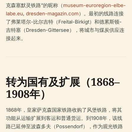
克森塞默灵铁路”的昵称（
museum-euroregion-elbe-
labe.eu
,
dresden-magazin.com
）。最初的线路连接
了弗莱塔尔-比尔吉特（Freital-Birkigt）和德累斯顿-
吉特塞（Dresden-Gittersee），将城市与煤炭供应连
接起来。
转为国有及扩展（1868–
1908年）
1868年，皇家萨克森国家铁路收购了风堡铁路，将其
功能从运输扩展到客运和普通货运。到1908年，该线
路已延伸至波森多夫（Possendorf），作为观光铁路