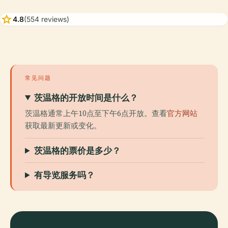
star
4.8
(554 reviews)
常见问题
茨温格的开放时间是什么？
茨温格通常上午10点至下午6点开放。查看
官方网站
获取最新更新或变化。
茨温格的票价是多少？
有导览服务吗？