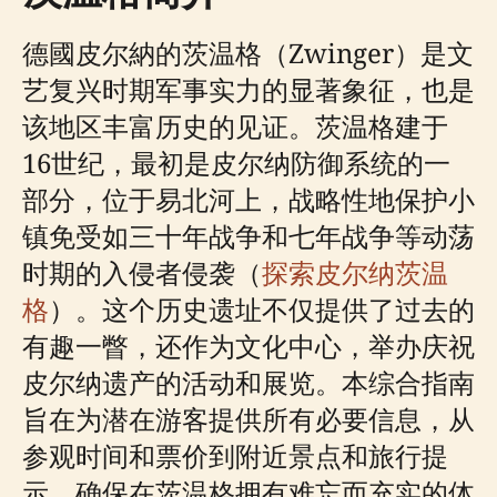
德國皮尔納的茨温格（Zwinger）是文
艺复兴时期军事实力的显著象征，也是
该地区丰富历史的见证。茨温格建于
16世纪，最初是皮尔纳防御系统的一
部分，位于易北河上，战略性地保护小
镇免受如三十年战争和七年战争等动荡
时期的入侵者侵袭（
探索皮尔纳茨温
格
）。这个历史遗址不仅提供了过去的
有趣一瞥，还作为文化中心，举办庆祝
皮尔纳遗产的活动和展览。本综合指南
旨在为潜在游客提供所有必要信息，从
参观时间和票价到附近景点和旅行提
示，确保在茨温格拥有难忘而充实的体