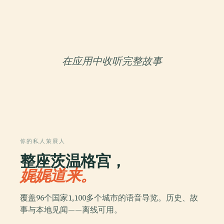
在应用中收听完整故事
你的私人策展人
整座茨温格宫，
娓娓道来。
覆盖96个国家1,100多个城市的语音导览。历史、故
事与本地见闻——离线可用。