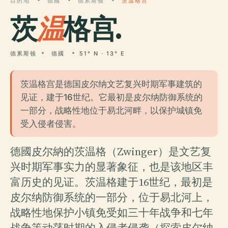
目的地
德國
德累斯顿
茨温格宫
茨
温
格宫.
德累斯顿
德國
51° N · 13° E
茨温格宫是德国皮尔纳文艺复兴时期军事建筑的
见证，建于16世纪。它最初是皮尔纳防御系统的
一部分，战略性地位于易北河畔，以保护城镇免
受入侵者侵害。
德國皮尔納的茨温格（Zwinger）是文艺复
兴时期军事实力的显著象征，也是该地区丰
富历史的见证。茨温格建于16世纪，最初是
皮尔纳防御系统的一部分，位于易北河上，
战略性地保护小镇免受如三十年战争和七年
战争等动荡时期的入侵者侵袭（探索皮尔纳