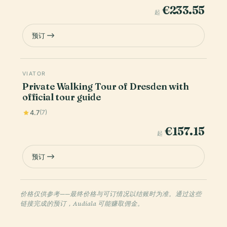
€233.55
起
预订
VIATOR
Private Walking Tour of Dresden with
official tour guide
4.7
(7)
€157.15
起
预订
价格仅供参考——最终价格与可订情况以结账时为准。通过这些
链接完成的预订，Audiala 可能赚取佣金。