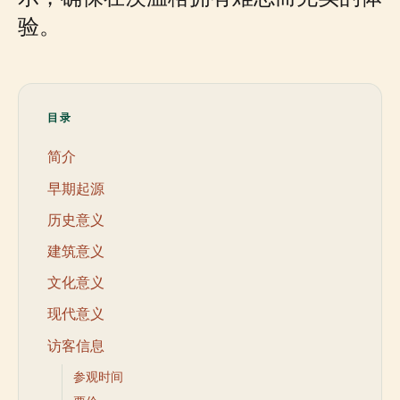
验。
目录
简介
早期起源
历史意义
建筑意义
文化意义
现代意义
访客信息
参观时间