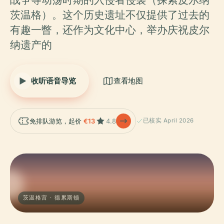
茨温格）。这个历史遗址不仅提供了过去的
有趣一瞥，还作为文化中心，举办庆祝皮尔
纳遗产的
收听语音导览
查看地图
免排队游览，起价
€13
4.8
已核实 April 2026
茨温格宫 · 德累斯顿