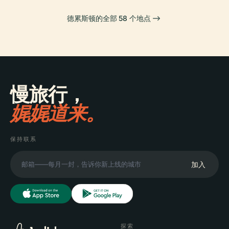
德累斯顿的全部 58 个地点
慢旅行，
娓娓道来。
保持联系
加入
探索