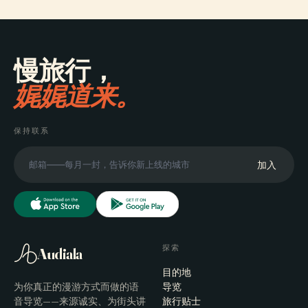
慢旅行，
娓娓道来。
保持联系
加入
探索
Audiala
目的地
为你真正的漫游方式而做的语
导览
音导览——来源诚实、为街头讲
旅行贴士