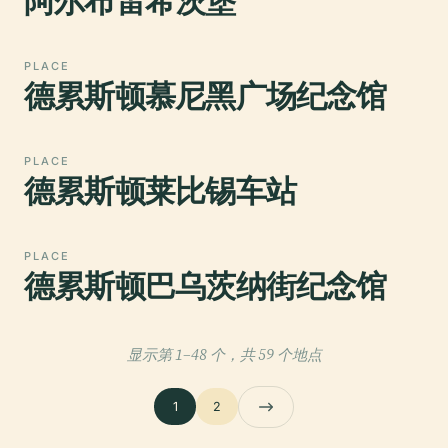
阿尔布雷希茨堡
PLACE
德累斯顿慕尼黑广场纪念馆
PLACE
德累斯顿莱比锡车站
PLACE
德累斯顿巴乌茨纳街纪念馆
显示第 1–48 个，共 59 个地点
1
2