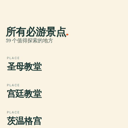
所有必游景点
.
59 个值得探索的地方
PLACE
圣母教堂
PLACE
宫廷教堂
PLACE
茨温格宫