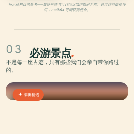
所示价格仅供参考——最终价格与可订情况以结账时为准。通过这些链接预
订，Audiala 可能获得佣金。
03
必游景点
.
不是每一座古迹，只有那些我们会亲自带你路过
的。
编辑精选