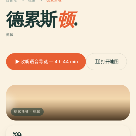
目的地
德國
德累斯顿
德累斯
顿
.
德國
收听语音导览 — 4 h 44 min
打开地图
德累斯顿 · 德國
59