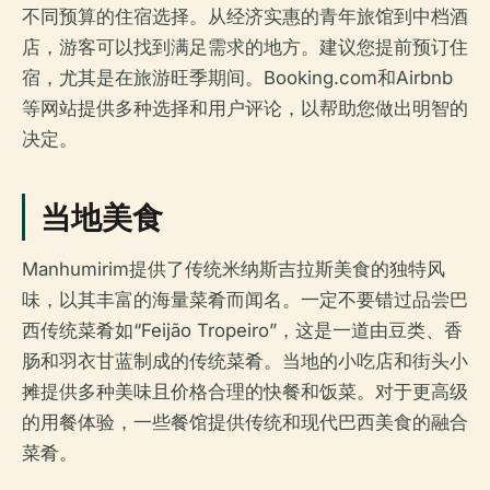
不同预算的住宿选择。从经济实惠的青年旅馆到中档酒
店，游客可以找到满足需求的地方。建议您提前预订住
宿，尤其是在旅游旺季期间。Booking.com和Airbnb
等网站提供多种选择和用户评论，以帮助您做出明智的
决定。
当地美食
Manhumirim提供了传统米纳斯吉拉斯美食的独特风
味，以其丰富的海量菜肴而闻名。一定不要错过品尝巴
西传统菜肴如“Feijão Tropeiro”，这是一道由豆类、香
肠和羽衣甘蓝制成的传统菜肴。当地的小吃店和街头小
摊提供多种美味且价格合理的快餐和饭菜。对于更高级
的用餐体验，一些餐馆提供传统和现代巴西美食的融合
菜肴。