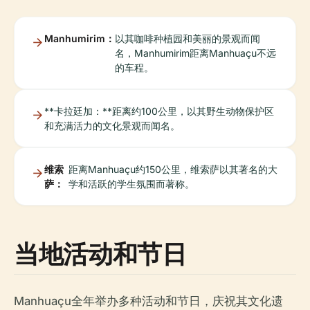
Manhumirim：
以其咖啡种植园和美丽的景观而闻
名，Manhumirim距离Manhuaçu不远
的车程。
**卡拉廷加：**距离约100公里，以其野生动物保护区
和充满活力的文化景观而闻名。
维索
距离Manhuaçu约150公里，维索萨以其著名的大
萨：
学和活跃的学生氛围而著称。
当地活动和节日
Manhuaçu全年举办多种活动和节日，庆祝其文化遗