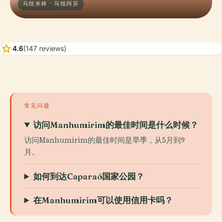
马纽米林 · 马纽阿苏
star
4.6
(147 reviews)
常见问题
访问Manhumirim的最佳时间是什么时候？
访问Manhumirim的最佳时间是旱季，从5月到9
月。
如何到达Caparaó国家公园？
在Manhumirim可以使用信用卡吗？