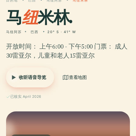
目的地
巴西
马纽阿苏
马纽米林
马
纽
米林.
马纽阿苏
巴西
20° S · 41° W
开放时间： 上午6:00 - 下午5:00 门票： 成人
30雷亚尔，儿童和老人15雷亚尔
收听语音导览
查看地图
已核实 April 2026