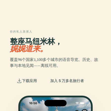
你的私人策展人
整座马纽米林，
娓娓道来。
覆盖96个国家1,100多个城市的语音导览。历史、故
事与本地见闻——离线可用。
下载应用
加入 5 万多名旅行者