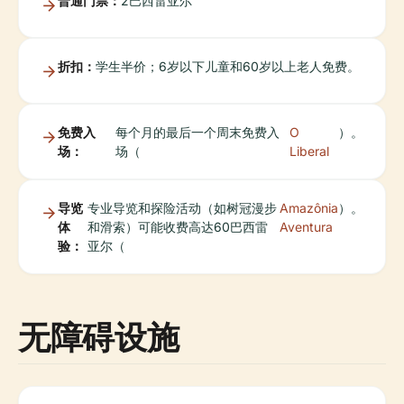
普通门票：
2巴西雷亚尔
折扣：
学生半价；6岁以下儿童和60岁以上老人免费。
免费入
每个月的最后一个周末免费入
O
）。
场：
场（
Liberal
导览
专业导览和探险活动（如树冠漫步
Amazônia
）。
体
和滑索）可能收费高达60巴西雷
Aventura
验：
亚尔（
无障碍设施