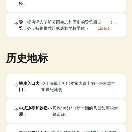
径：
导
提供深入了解公园生态和历史的导览服
O
）。
览：
务，特别推荐给家庭和学校团体（
Liberal
历史地标
铁质入口大
位于海军上将巴罗索大道上的一座标志性
门：
19世纪建筑。
中式凉亭和铁质小
贝伦“美好年代”时期的风景如画的建
屋：
筑遗迹。