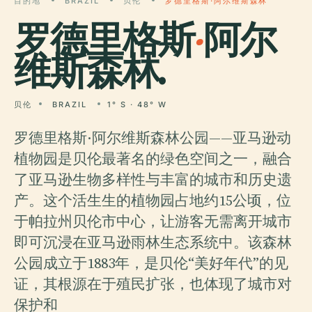
目的地
BRAZIL
贝伦
罗德里格斯·阿尔维斯森林
罗德里格斯
·
阿尔
维斯森林.
贝伦
BRAZIL
1° S · 48° W
罗德里格斯·阿尔维斯森林公园——亚马逊动
植物园是贝伦最著名的绿色空间之一，融合
了亚马逊生物多样性与丰富的城市和历史遗
产。这个活生生的植物园占地约15公顷，位
于帕拉州贝伦市中心，让游客无需离开城市
即可沉浸在亚马逊雨林生态系统中。该森林
公园成立于1883年，是贝伦“美好年代”的见
证，其根源在于殖民扩张，也体现了城市对
保护和