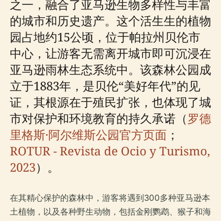
之一，融合了亚马逊生物多样性与丰富
的城市和历史遗产。这个活生生的植物
园占地约15公顷，位于帕拉州贝伦市
中心，让游客无需离开城市即可沉浸在
亚马逊雨林生态系统中。该森林公园成
立于1883年，是贝伦“美好年代”的见
证，其根源在于殖民扩张，也体现了城
市对保护和环境教育的持久承诺（
罗德
里格斯·阿尔维斯公园官方页面
；
ROTUR - Revista de Ocio y Turismo,
2023
）。
在其精心保护的森林中，游客将遇到300多种亚马逊本
土植物，以及各种野生动物，包括金刚鹦鹉、猴子和海