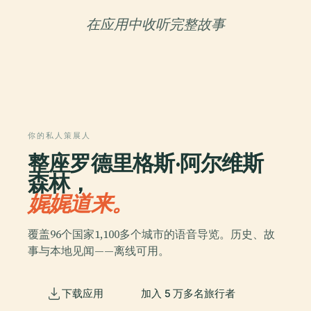
在应用中收听完整故事
你的私人策展人
整座罗德里格斯·阿尔维斯
森林，
娓娓道来。
覆盖96个国家1,100多个城市的语音导览。历史、故
事与本地见闻——离线可用。
下载应用
加入 5 万多名旅行者