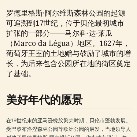
罗德里格斯·阿尔维斯森林公园的起源
可追溯到17世纪，位于贝伦最初城市
扩张的一部分——马尔科·达·莱瓜
（Marco da Légua）地区。1627年，
葡萄牙王室的土地赠与鼓励了城市的增
长，为后来包含公园所在地的街区奠定
了基础。
美好年代的愿景
在19世纪末的亚马逊橡胶繁荣时期，贝伦市蓬勃发展。
受巴黎布洛涅森林公园等欧洲公园的启发，当地领导人