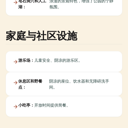
皂石洞穴和人工
浪漫的景观特色，增强了公园的宁静
湖：
氛围。
家庭与社区设施
游乐场：
儿童安全、阴凉的游乐区。
休息区和野餐
阴凉的座位、饮水器和无障碍洗手
点：
间。
小吃亭：
开放时间提供简餐。