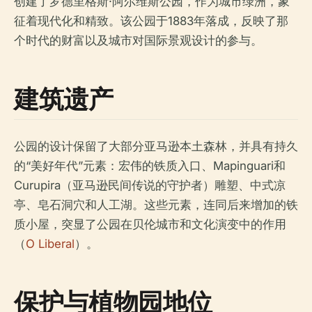
创建了罗德里格斯·阿尔维斯公园，作为城市绿洲，象
征着现代化和精致。该公园于1883年落成，反映了那
个时代的财富以及城市对国际景观设计的参与。
建筑遗产
公园的设计保留了大部分亚马逊本土森林，并具有持久
的“美好年代”元素：宏伟的铁质入口、Mapinguari和
Curupira（亚马逊民间传说的守护者）雕塑、中式凉
亭、皂石洞穴和人工湖。这些元素，连同后来增加的铁
质小屋，突显了公园在贝伦城市和文化演变中的作用
（
O Liberal
）。
保护与植物园地位