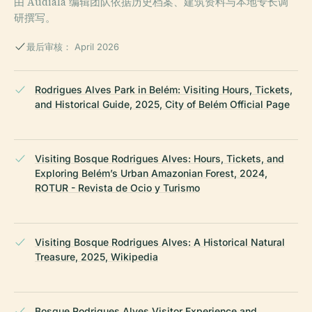
由 Audiala 编辑团队依据历史档案、建筑资料与本地专长调
研撰写。
最后审核： April 2026
Rodrigues Alves Park in Belém: Visiting Hours, Tickets,
and Historical Guide, 2025, City of Belém Official Page
Visiting Bosque Rodrigues Alves: Hours, Tickets, and
Exploring Belém’s Urban Amazonian Forest, 2024,
ROTUR - Revista de Ocio y Turismo
Visiting Bosque Rodrigues Alves: A Historical Natural
Treasure, 2025, Wikipedia
Bosque Rodrigues Alves Visitor Experience and