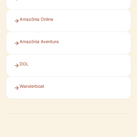
Amazônia Online
Amazônia Aventura
DOL
Wanderboat