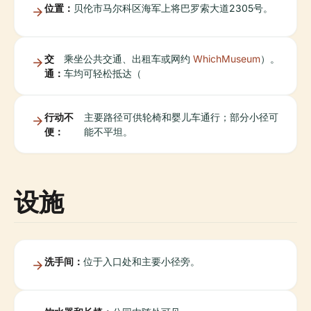
位置：
贝伦市马尔科区海军上将巴罗索大道2305号。
交
乘坐公共交通、出租车或网约
WhichMuseum
）。
通：
车均可轻松抵达（
行动不
主要路径可供轮椅和婴儿车通行；部分小径可
便：
能不平坦。
设施
洗手间：
位于入口处和主要小径旁。