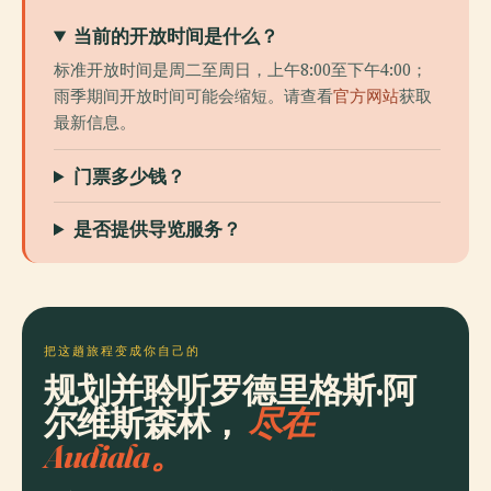
当前的开放时间是什么？
标准开放时间是周二至周日，上午8:00至下午4:00；
雨季期间开放时间可能会缩短。请查看
官方网站
获取
最新信息。
门票多少钱？
是否提供导览服务？
把这趟旅程变成你自己的
规划并聆听罗德里格斯·阿
尔维斯森林，
尽在
Audiala。