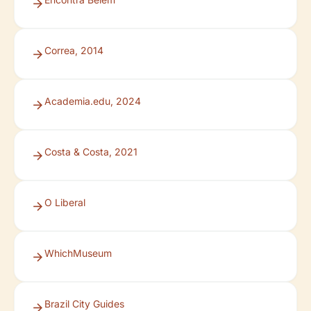
Correa, 2014
Academia.edu, 2024
Costa & Costa, 2021
O Liberal
WhichMuseum
Brazil City Guides