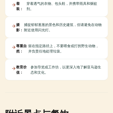
着
穿着透气的衣物、包头鞋，并携带雨具和驱蚊
装：
剂。
摄
捕捉郁郁葱葱的景色和历史建筑，但请避免在动物
影：
附近使用闪光灯。
尊重自
留在指定路径上，不要喂食或打扰野生动物，
然：
并负责任地处理垃圾。
教育价
参加导览或工作坊，以更深入地了解亚马逊生
值：
态和文化。