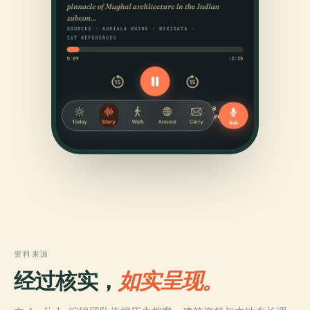
资料来源
经过核实，
如实呈现。