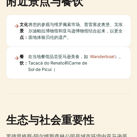
附近景点与餐饮
文化
将您的参观与维罗佩索市场、普雷塞皮奥堡、戈埃
景
尔迪帕拉博物馆和亚马逊博物馆结合起来，以更全
点：
面地体验贝伦的遗产。
餐
在当地餐馆品尝亚马逊美食，如
Wanderboat
）。
饮：
Tacacá do Renato和Carne de
Sol de Picuí（
生态与社会重要性
罗德里格斯·阿尔维斯森林公园是城市环境中亚马逊原