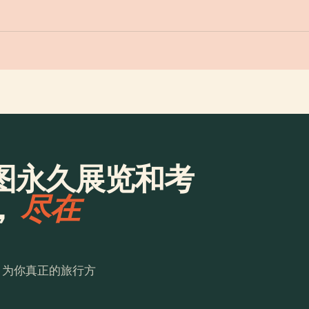
图永久展览和考
，
尽在
。为你真正的旅行方