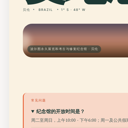
贝伦
BRAZIL
1° S · 48° W
波尔图永久展览和考古与修复纪念馆 · 贝伦
常见问题
纪念馆的开放时间是？
周二至周日，上午10:00 - 下午6:00；周一及公共