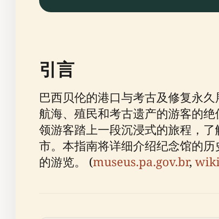
引言
巴西贝伦的港口与考古及修复永久
航海、殖民和考古遗产的游客的绝佳目的
领游客踏上一段沉浸式的旅程，了
市。本指南将详细介绍纪念馆的历
的游览。 (
museus.pa.gov.br
,
wik