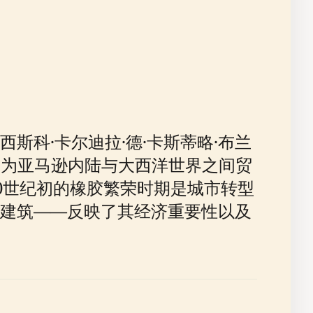
科·卡尔迪拉·德·卡斯蒂略·布兰
发展，成为亚马逊内陆与大西洋世界之间贸
0世纪初的橡胶繁荣时期是城市转型
建筑——反映了其经济重要性以及