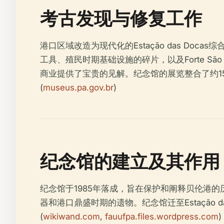
考古发现与修复工作
港口区域改造为现代化的Estação das D
工具、殖民时期基础设施的碎片，以及Forte Sã
商业提供了宝贵的见解。纪念馆的展览整合了约1
(
museus.pa.gov.br
)
纪念馆的建立及其作用
纪念馆于1985年落成，旨在保护和阐释贝伦港的历
器和港口鼎盛时期的遗物。纪念馆迁至Estação
(
wikiwand.com
,
fauufpa.files.wordpress.com
)