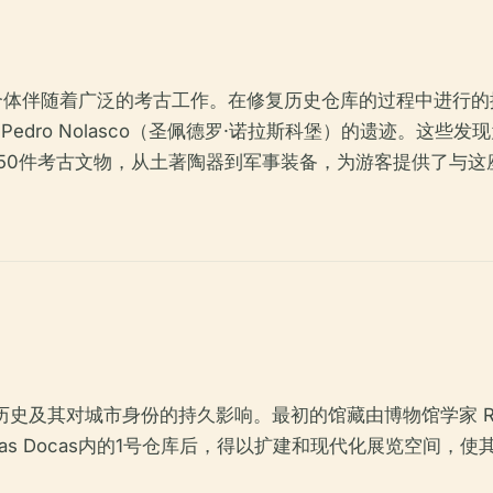
ocas综合体伴随着广泛的考古工作。在修复历史仓库的过程中
o Pedro Nolasco（圣佩德罗·诺拉斯科堡）的遗迹。
50件考古文物，从土著陶器到军事装备，为游客提供了与这
史及其对城市身份的持久影响。最初的馆藏由博物馆学家 Raul
 das Docas内的1号仓库后，得以扩建和现代化展览空间