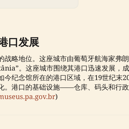
港口发展
战略地位。这座城市由葡萄牙航海家弗朗西斯
 Lusitânia”。这座城市围绕其港口迅速
如今纪念馆所在的港口区域，在19世纪末2
化。港口的基础设施——仓库、码头和行政
museus.pa.gov.br
)