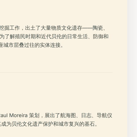
进行的挖掘工作，出土了大量物质文化遗存——陶瓷、
这些发现为了解殖民时期和近代贝伦的日常生活、防御和
座城市层叠过往的实体连接。
 Moreira 策划，展出了航海图、日志、导航仪
，使其成为贝伦文化遗产保护和城市复兴的基石。