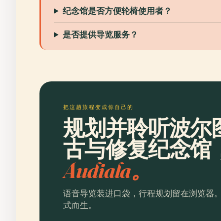
纪念馆是否方便轮椅使用者？
是否提供导览服务？
把这趟旅程变成你自己的
规划并聆听波尔
古与修复纪念馆
Audiala。
语音导览装进口袋，行程规划留在浏览器
式而生。