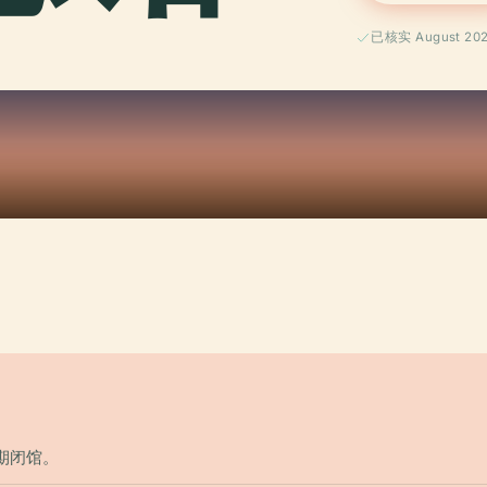
已核实 August 20
假期闭馆。