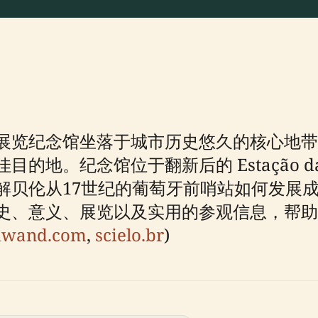
展览纪念馆坐落于城市历史悠久的核心地带
地。纪念馆位于翻新后的 Estação da
解贝伦从17世纪的葡萄牙前哨站如何发展
史、意义、展览以及实用的参观信息，帮助
iwand.com
,
scielo.br
)