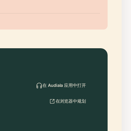
在 Audiala 应用中打开
在浏览器中规划