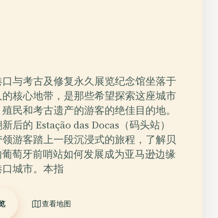
港口与考古及修复永久展览纪念馆坐落于
久的核心地带，是那些希望探索这座城市
、殖民和考古遗产的游客的绝佳目的地。
的 Estação das Docas（码头站）
带领游客踏上一段沉浸式的旅程，了解贝
的葡萄牙前哨站如何发展成为亚马逊边缘
港口城市。本指
览
查看地图