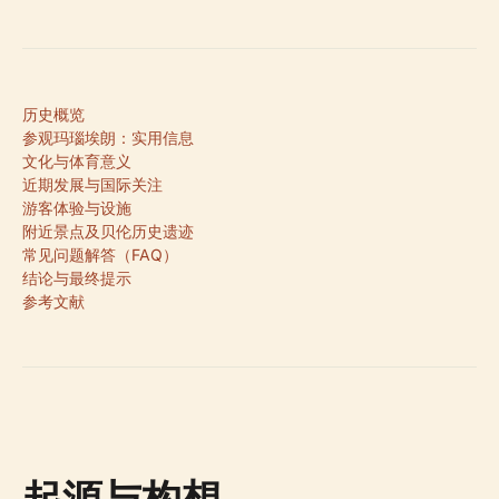
历史概览
参观玛瑙埃朗：实用信息
文化与体育意义
近期发展与国际关注
游客体验与设施
附近景点及贝伦历史遗迹
常见问题解答（FAQ）
结论与最终提示
参考文献
起源与构想