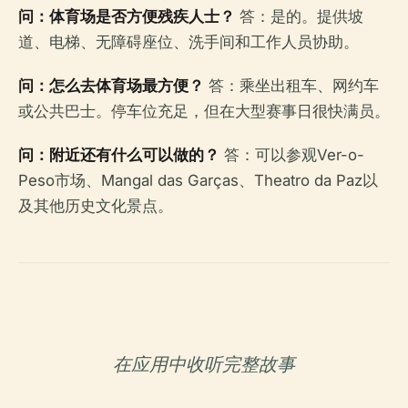
问：体育场是否方便残疾人士？
答：是的。提供坡
道、电梯、无障碍座位、洗手间和工作人员协助。
问：怎么去体育场最方便？
答：乘坐出租车、网约车
或公共巴士。停车位充足，但在大型赛事日很快满员。
问：附近还有什么可以做的？
答：可以参观Ver-o-
Peso市场、Mangal das Garças、Theatro da Paz以
及其他历史文化景点。
在应用中收听完整故事