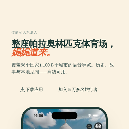
你的私人策展人
整座帕拉奥林匹克体育场，
娓娓道来。
覆盖96个国家1,100多个城市的语音导览。历史、故
事与本地见闻——离线可用。
下载应用
加入 5 万多名旅行者