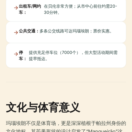
出租车/网约
在贝伦非常方便；从市中心前往约需20-
车：
30分钟。
公共交通：
多条公交线路可达玛瑙埃朗；票价实惠。
停
提供充足停车位（7000个），但大型活动期间需
车：
提早抵达。
文化与体育意义
玛瑙埃朗不仅是体育场，更是深深植根于帕拉州身份的
文化地标。其芒果形状的设计启发了“Mangueirão”这