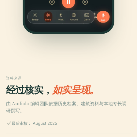
资料来源
经过核实，
如实呈现。
由 Audiala 编辑团队依据历史档案、建筑资料与本地专长调
研撰写。
最后审核： August 2025