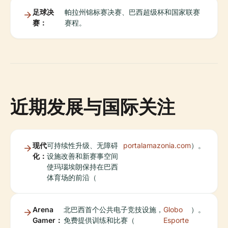
足球决
帕拉州锦标赛决赛、巴西超级杯和国家联赛
赛：
赛程。
近期发展与国际关注
现代
可持续性升级、无障碍
portalamazonia.com
）。
化：
设施改善和新赛事空间
使玛瑙埃朗保持在巴西
体育场的前沿（
Arena
北巴西首个公共电子竞技设施，
Globo
）。
Gamer：
免费提供训练和比赛（
Esporte