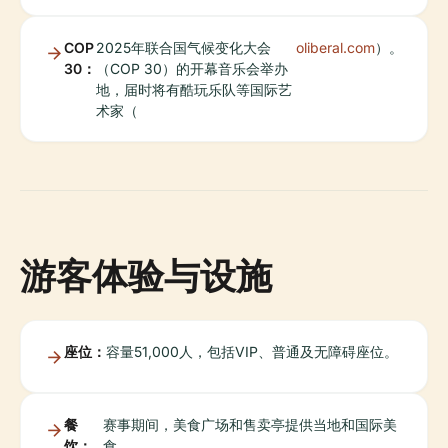
COP
2025年联合国气候变化大会
oliberal.com
）。
30：
（COP 30）的开幕音乐会举办
地，届时将有酷玩乐队等国际艺
术家（
游客体验与设施
座位：
容量51,000人，包括VIP、普通及无障碍座位。
餐
赛事期间，美食广场和售卖亭提供当地和国际美
饮：
食。