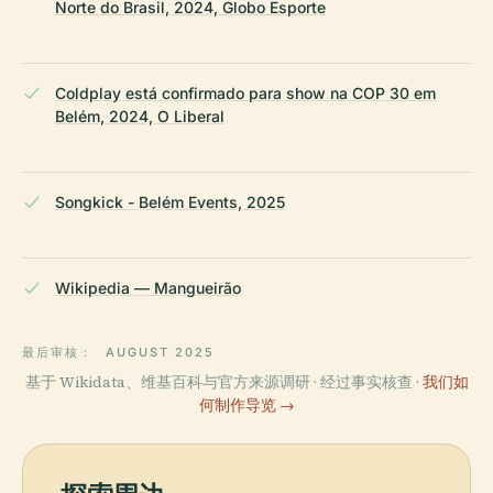
Norte do Brasil, 2024, Globo Esporte
Coldplay está confirmado para show na COP 30 em
Belém, 2024, O Liberal
Songkick - Belém Events, 2025
Wikipedia — Mangueirão
最后审核：
AUGUST 2025
基于 Wikidata、维基百科与官方来源调研 · 经过事实核查 ·
我们如
何制作导览 →