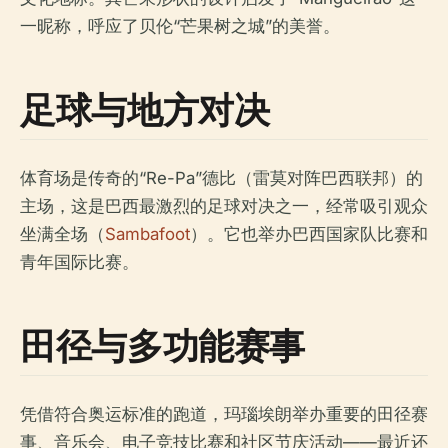
一昵称，呼应了贝伦“芒果树之城”的美誉。
足球与地方对决
体育场是传奇的“Re-Pa”德比（雷莫对阵巴西联邦）的
主场，这是巴西最激烈的足球对决之一，经常吸引观众
坐满全场（
Sambafoot
）。它也举办巴西国家队比赛和
青年国际比赛。
田径与多功能赛事
凭借符合奥运标准的跑道，玛瑙埃朗举办重要的田径赛
事、音乐会、电子竞技比赛和社区节庆活动——最近还