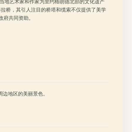
位著名的当地艺术家和作家为里约格朗德北部的文化遗产
为斜拉桥，其引人注目的桥塔和缆索不仅提供了美学
政府共同资助。
河和周边地区的美丽景色。