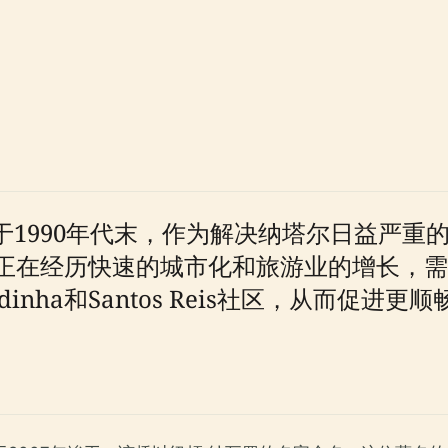
ro的构思始于1990年代末，作为解决纳塔尔日
正在经历快速的城市化和旅游业的增长，需
nha和Santos Reis社区，从而促进