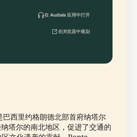
在 Audiala 应用中打开
在浏览器中规划
大桥，是巴西里约格朗德北部首府纳塔尔
接纳塔尔的南北地区，促进了交通的
文化遗产的贡献。Ponte