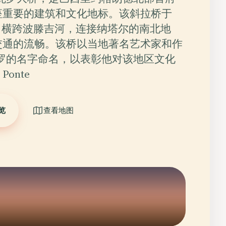
座重要的建筑和文化地标。该斜拉桥于
工，横跨波滕吉河，连接纳塔尔的南北地
交通的流畅。该桥以当地著名艺术家和作
瓦罗的名字命名，以表彰他对该地区文化
onte
览
查看地图