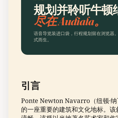
规划并聆听牛顿
尽在 Audiala。
语音导览装进口袋，行程规划留在浏览器
式而生。
引言
Ponte Newton Navar
的一座重要的建筑和文化地标。该
流畅。该桥以当地著名艺术家和作家