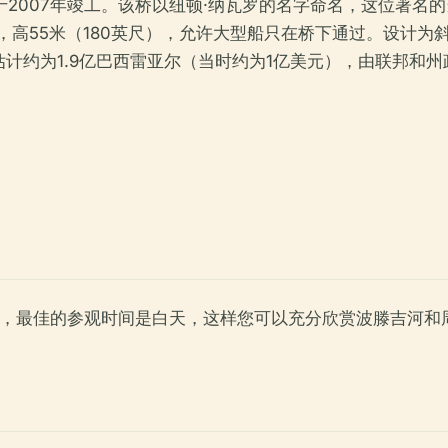
2004年，并于2007年竣工。该桥以纽顿·纳瓦罗的名字命名，这
里），高55米（180英尺），允许大型船只在桥下通过。设计
计约为1.9亿巴西雷亚尔（当时约为1亿美元），由联邦和州
候开放。但是，最佳的参观时间是白天，这样您可以充分欣赏波滕吉