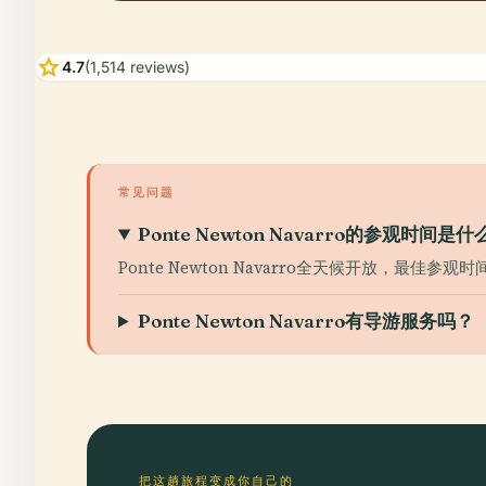
star
4.7
(1,514 reviews)
常见问题
Ponte Newton Navarro的参观时间是什
Ponte Newton Navarro全天候开放，最佳参观
Ponte Newton Navarro有导游服务吗？
把这趟旅程变成你自己的