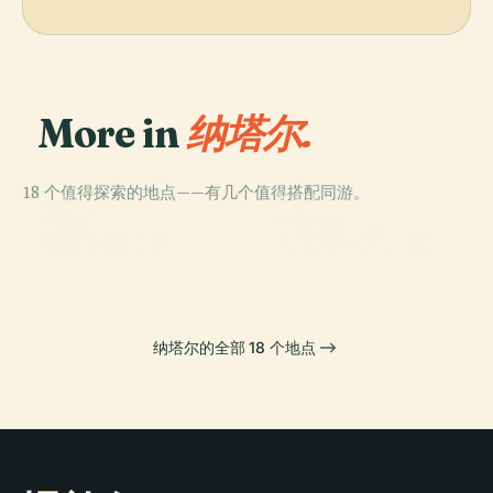
More in
纳塔尔.
18 个值得探索的地点——有几个值得搭配同游。
PLACE
PLACE
秃头山
三王堡
PLACE
PLACE
纳塔尔市公园
牛顿纳瓦罗大桥
纳塔尔的全部 18 个地点