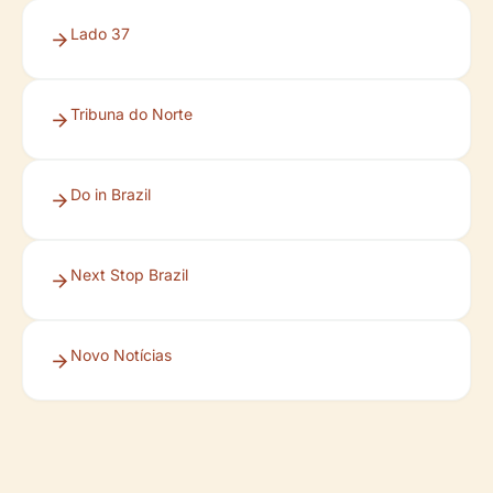
Lado 37
Tribuna do Norte
Do in Brazil
Next Stop Brazil
Novo Notícias