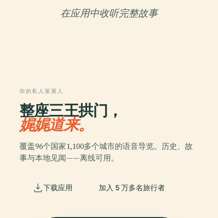
在应用中收听完整故事
你的私人策展人
整座三王拱门，
娓娓道来。
覆盖96个国家1,100多个城市的语音导览。历史、故
事与本地见闻——离线可用。
下载应用
加入 5 万多名旅行者