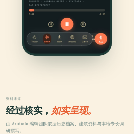
资料来源
经过核实，
如实呈现。
由 Audiala 编辑团队依据历史档案、建筑资料与本地专长调
研撰写。