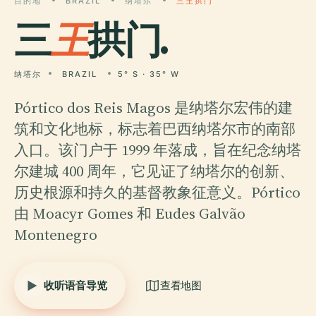
目的地
BRAZIL
纳塔尔
三王拱门
三
王
拱门.
纳塔尔
BRAZIL
5° S · 35° W
Pórtico dos Reis Magos 是纳塔尔宏伟的建
筑和文化地标，标志着巴西纳塔尔市的南部
入口。该门户于 1999 年落成，旨在纪念纳塔
尔建城 400 周年，它见证了纳塔尔的创新、
历史根源和持久的基督教象征意义。Pórtico
由 Moacyr Gomes 和 Eudes Galvão
Montenegro
收听语音导览
查看地图