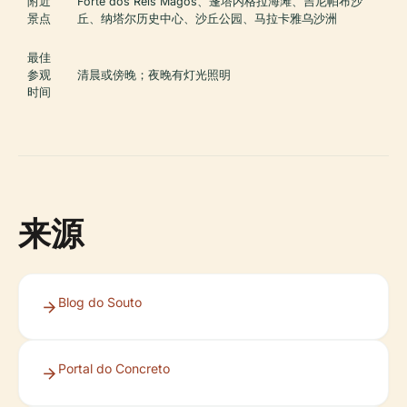
附近
Forte dos Reis Magos、蓬塔内格拉海滩、吉尼帕布沙
景点
丘、纳塔尔历史中心、沙丘公园、马拉卡雅乌沙洲
最佳
参观
清晨或傍晚；夜晚有灯光照明
时间
来源
Blog do Souto
Portal do Concreto