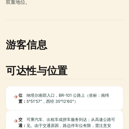
双重地位。
游客信息
可达性与位置
位
纳塔尔南部入口，BR-101 公路上（坐标：南纬
置：
5°51’57”，西经 35°12’60”）
交
可乘汽车、出租车或拼车服务到达；从高速公路可
通：
见。由于交通原因，路边停车位有限，需注意安