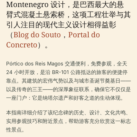
Montenegro 设计，是巴西最大的悬
臂式混凝土悬索桥，这项工程壮举与其
引人注目的现代主义设计相得益彰
（
Blog do Souto
，
Portal do
Concreto
）。
Pórtico dos Reis Magos 交通便利，免费参观，全天
24 小时开放，是沿 BR-101 公路抵达的旅客的便捷停
靠点。其建筑的宏伟气势以及与城市圣诞节奠基日——
以及传奇的三王——的深厚象征联系，确保它不仅仅是
一座门户：它是纳塔尔遗产和好客之道的生动体现。
本指南详细介绍了该纪念碑的历史、设计、文化共鸣、
实用参观技巧和附近景点，帮助游客充分欣赏这一标志
性景点。