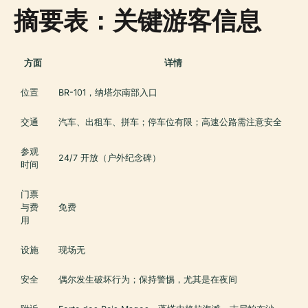
摘要表：关键游客信息
方面
详情
位置
BR-101，纳塔尔南部入口
交通
汽车、出租车、拼车；停车位有限；高速公路需注意安全
参观
24/7 开放（户外纪念碑）
时间
门票
与费
免费
用
设施
现场无
安全
偶尔发生破坏行为；保持警惕，尤其是在夜间