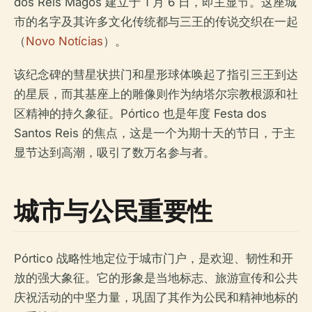
dos Reis Magos 建立于 1 月 6 日，即主显节。这座城
市的名字及其许多文化传统都与三王的传说交织在一起
（
Novo Notícias
）。
该纪念碑的彗星状拱门和星形球体唤起了指引三王到达
的星辰，而其基座上的雕像则作为纳塔尔宗教根源和社
区精神的持久象征。Pórtico 也是年度 Festa dos
Santos Reis 的焦点，这是一个为期十天的节日，于主
显节达到高潮，吸引了数万名参与者。
城市与公民重要性
Pórtico 战略性地定位于城市门户，是欢迎、韧性和开
放的强大象征。它的形象是当地标志、旅游宣传和公共
庆祝活动的中坚力量，巩固了其作为公民和精神地标的