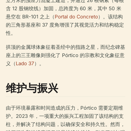
立方米的预应力混凝土建造，并通过 26 根钢索（每根
含 12 股钢绞线）加固，总跨度为 60 米，其中 50 米
悬空在 BR-101 之上（
Portal do Concreto
）。该结构
的三角形基座和 37 度角增强了其视觉活力和结构稳定
性。
拱顶的金属球体象征着圣经中的指路之星，而纪念碑基
座上的三王雕像则强化了 Pórtico 的宗教和文化象征意
义（
Lado 37
）。
维护与振兴
由于环境暴露和时间造成的压力，Pórtico 需要定期维
护。2023 年，一项重大的振兴工程加固了该结构的支
柱，并解决了结构问题，以确保安全和持久性。然而，