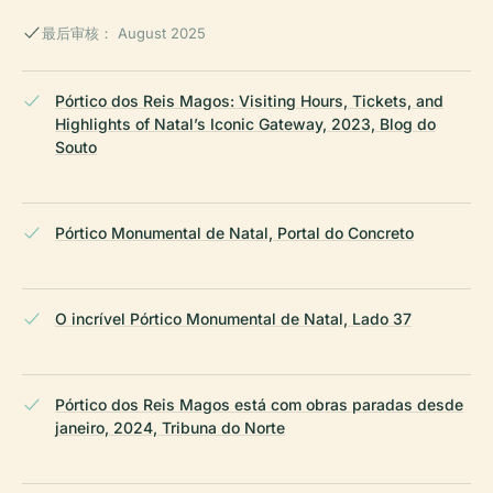
最后审核： August 2025
Pórtico dos Reis Magos: Visiting Hours, Tickets, and
Highlights of Natal’s Iconic Gateway, 2023, Blog do
Souto
Pórtico Monumental de Natal, Portal do Concreto
O incrível Pórtico Monumental de Natal, Lado 37
Pórtico dos Reis Magos está com obras paradas desde
janeiro, 2024, Tribuna do Norte