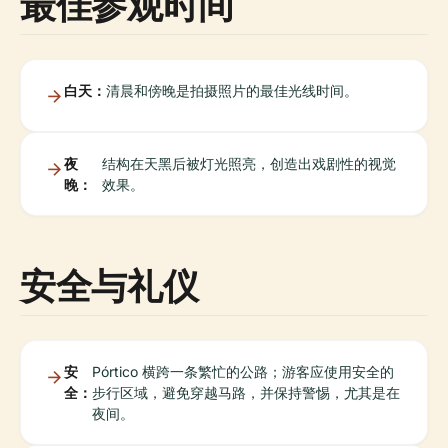
最佳参观时间
白天：
清晨和傍晚是拍摄照片的最佳光线时间。
夜
结构在天黑后被灯光照亮，创造出戏剧性的视觉
晚：
效果。
安全与礼仪
安
Pórtico 横跨一条繁忙的公路；游客应使用安全的
全：
步行区域，避免穿越马路，并保持警惕，尤其是在
夜间。