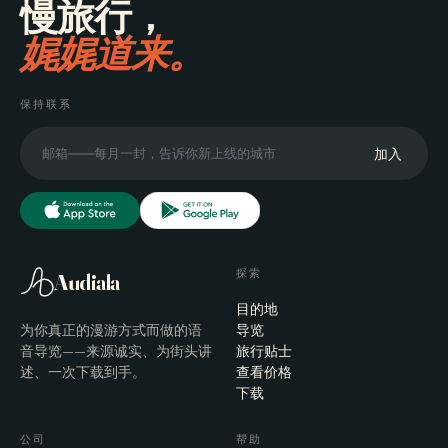
慢旅行，
娓娓道来。
保持联系
加入
探索
Audiala
目的地
为你真正的漫游方式而做的语
导览
音导览——来源诚实、为街头讲
旅行贴士
述、一次下载到手。
查看价格
下载
公司
帮助