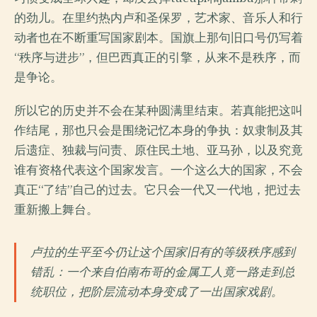
的劲儿。在里约热内卢和圣保罗，艺术家、音乐人和行
动者也在不断重写国家剧本。国旗上那句旧口号仍写着
“秩序与进步”，但巴西真正的引擎，从来不是秩序，而
是争论。
所以它的历史并不会在某种圆满里结束。若真能把这叫
作结尾，那也只会是围绕记忆本身的争执：奴隶制及其
后遗症、独裁与问责、原住民土地、亚马孙，以及究竟
谁有资格代表这个国家发言。一个这么大的国家，不会
真正“了结”自己的过去。它只会一代又一代地，把过去
重新搬上舞台。
卢拉的生平至今仍让这个国家旧有的等级秩序感到
错乱：一个来自伯南布哥的金属工人竟一路走到总
统职位，把阶层流动本身变成了一出国家戏剧。