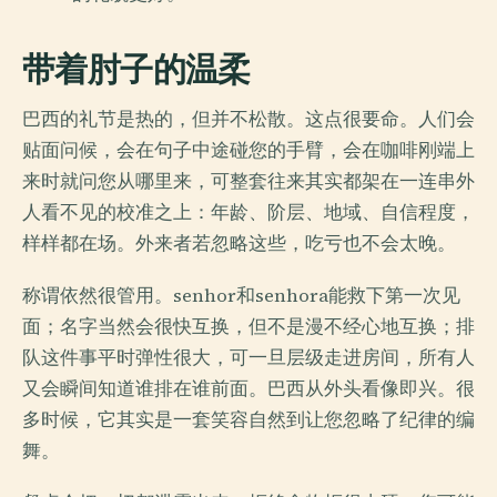
带着肘子的温柔
巴西的礼节是热的，但并不松散。这点很要命。人们会
贴面问候，会在句子中途碰您的手臂，会在咖啡刚端上
来时就问您从哪里来，可整套往来其实都架在一连串外
人看不见的校准之上：年龄、阶层、地域、自信程度，
样样都在场。外来者若忽略这些，吃亏也不会太晚。
称谓依然很管用。senhor和senhora能救下第一次见
面；名字当然会很快互换，但不是漫不经心地互换；排
队这件事平时弹性很大，可一旦层级走进房间，所有人
又会瞬间知道谁排在谁前面。巴西从外头看像即兴。很
多时候，它其实是一套笑容自然到让您忽略了纪律的编
舞。