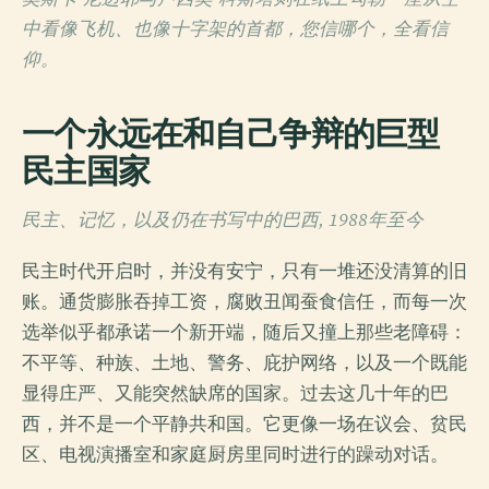
中看像飞机、也像十字架的首都，您信哪个，全看信
仰。
一个永远在和自己争辩的巨型
民主国家
民主、记忆，以及仍在书写中的巴西, 1988年至今
民主时代开启时，并没有安宁，只有一堆还没清算的旧
账。通货膨胀吞掉工资，腐败丑闻蚕食信任，而每一次
选举似乎都承诺一个新开端，随后又撞上那些老障碍：
不平等、种族、土地、警务、庇护网络，以及一个既能
显得庄严、又能突然缺席的国家。过去这几十年的巴
西，并不是一个平静共和国。它更像一场在议会、贫民
区、电视演播室和家庭厨房里同时进行的躁动对话。