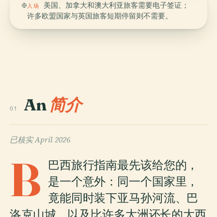
美国、加拿大和澳大利亚旅客需要电子签证；
入场
许多欧盟国家与英国旅客短期停留则不需要。
An
简介
01
已核实
April 2026
B
巴西旅行指南最先该给您的，
是一个意外：同一个国家里，
竟能同时装下亚马孙河流、巴
洛克山城，以及比许多大洲还长的大西