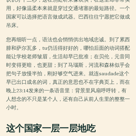
用，好像温柔本来就是穿过交通堵塞的最短路径。一个
国家可以选择把语言做成武器。巴西往往宁愿把它做成
吊床。
您再细听一点，语法也会悄悄供出地域忠诚。到了累西
腓和萨尔瓦多，tu仍活得好好的，哪怕后面的动词搭配
能让学校老师皱眉，生活却早已批准；在贝伦，元音同
时变得更暗，也更甜；到了马瑙斯，河流和森林似乎会
把句子放慢半拍，刚好够空气进来。就连saudade这个
早已出口成名的词，真正的意思也不在字典页上，而在
晚上23:14发来的一条语音里：背景里风扇呼呼转，有
人想念的不只是某个人，还有自己从前人生里的整整一
小时。
这个国家一层一层地吃