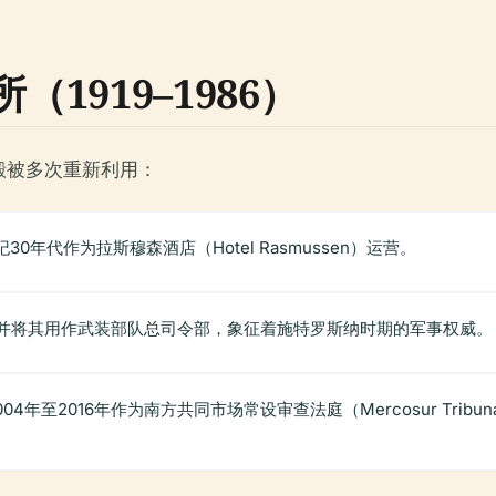
1919–1986）
殿被多次重新利用：
0年代作为拉斯穆森酒店（Hotel Rasmussen）运营。
，并将其用作武装部队总司令部，象征着施特罗斯纳时期的军事权威。
2016年作为南方共同市场常设审查法庭（Mercosur Tribunal Pe