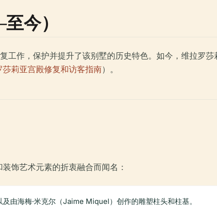
–至今）
规模修复工作，保护并提升了该别墅的历史特色。如今，维拉罗
罗莎莉亚宫殿修复和访客指南
）。
和装饰艺术元素的折衷融合而闻名：
海梅·米克尔（Jaime Miquel）创作的雕塑柱头和柱基。