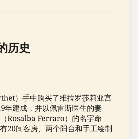
a）的历史
erthet）手中购买了维拉罗莎莉亚宫
19年建成，并以佩雷斯医生的妻
osalba Ferraro）的名字命
有20间客房、两个阳台和手工绘制