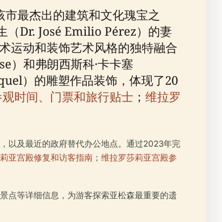
a）是该市最杰出的建筑和文化瑰宝之
osé Emilio Pérez）的妻
、新艺术运动和装饰艺术风格的独特融合
ese）和弗朗西斯科·卡卡塞
Miquel）的雕塑作品装饰，体现了20
 – 参观时间、门票和旅行贴士
；
维拉罗
以及最近的政府替代办公地点。通过2023年完
莉亚宫殿修复和访客指南
；
维拉罗莎莉亚宫殿参
景点等详细信息，为游客探索亚松森最重要的遗