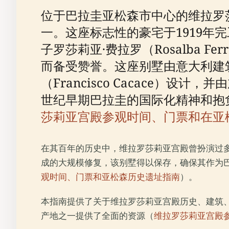
位于巴拉圭亚松森市中心的维拉罗莎莉亚宫
一。这座标志性的豪宅于1919年完工，
子罗莎莉亚·费拉罗（Rosalba
而备受赞誉。这座别墅由意大利建筑师安
（Francisco Cacace）设计
世纪早期巴拉圭的国际化精神和抱
莎莉亚宫殿参观时间、门票和在亚
在其百年的历史中，维拉罗莎莉亚宫殿曾扮演过多
成的大规模修复，该别墅得以保存，确保其作为
观时间、门票和亚松森历史遗址指南
）。
本指南提供了关于维拉罗莎莉亚宫殿历史、建筑
产地之一提供了全面的资源（
维拉罗莎莉亚宫殿