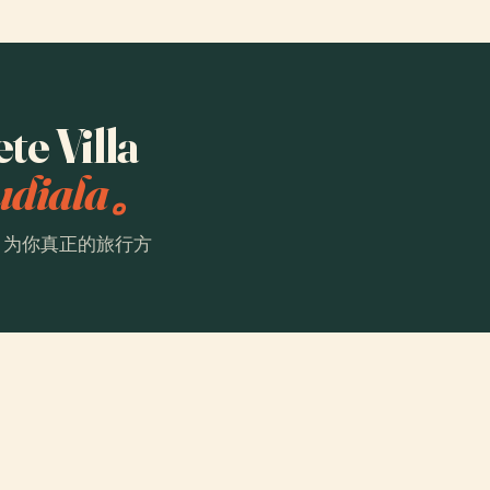
 Villa
diala。
。为你真正的旅行方