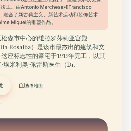
工。由Antonio Marchese和Francisco
设计，融合了新古典主义、新艺术运动和装饰艺术
ime Miquel的雕塑作品。
亚松森市中心的维拉罗莎莉亚宫殿
e Villa Rosalba）是该市最杰出的建筑和文
这座标志性的豪宅于1919年完工，以其
·埃米利奥·佩雷斯医生（Dr.
览
查看地图
25