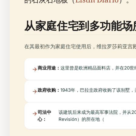
从家庭住宅到多功能场所（
在其最初作为家庭住宅使用后，维拉罗莎莉亚宫
商业用途：
这里曾是欧洲精品面料店，并在20世纪3
政府收购：
1943年，巴拉圭政府收购了该别墅
司法中
该建筑后来成为最高军事法院，并从2004年至
心：
Revisión）的所在地（