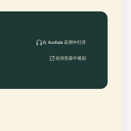
在 Audiala 应用中打开
在浏览器中规划