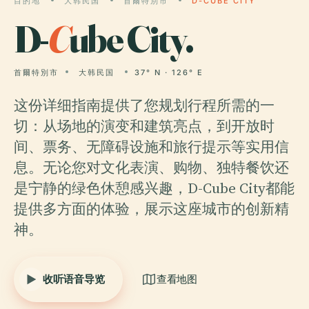
目的地
大韩民国
首爾特別市
D-CUBE CITY
D-
C
ube City.
首爾特別市
大韩民国
37° N · 126° E
这份详细指南提供了您规划行程所需的一
切：从场地的演变和建筑亮点，到开放时
间、票务、无障碍设施和旅行提示等实用信
息。无论您对文化表演、购物、独特餐饮还
是宁静的绿色休憩感兴趣，D-Cube City都能
提供多方面的体验，展示这座城市的创新精
神。
收听语音导览
查看地图