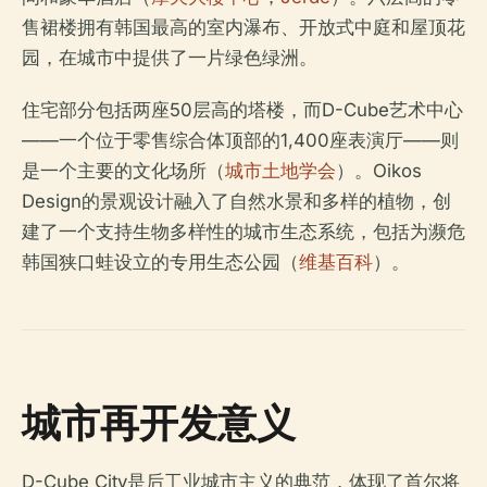
售裙楼拥有韩国最高的室内瀑布、开放式中庭和屋顶花
园，在城市中提供了一片绿色绿洲。
住宅部分包括两座50层高的塔楼，而D-Cube艺术中心
——一个位于零售综合体顶部的1,400座表演厅——则
是一个主要的文化场所（
城市土地学会
）。Oikos
Design的景观设计融入了自然水景和多样的植物，创
建了一个支持生物多样性的城市生态系统，包括为濒危
韩国狭口蛙设立的专用生态公园（
维基百科
）。
城市再开发意义
D-Cube City是后工业城市主义的典范，体现了首尔将