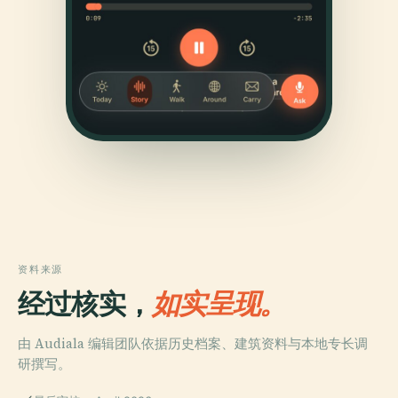
资料来源
经过核实，
如实呈现。
由 Audiala 编辑团队依据历史档案、建筑资料与本地专长调
研撰写。