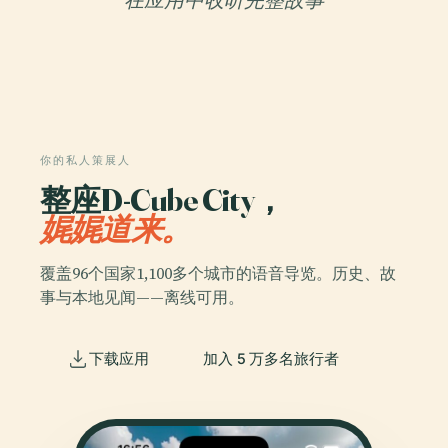
在应用中收听完整故事
你的私人策展人
整座D-Cube City，
娓娓道来。
覆盖96个国家1,100多个城市的语音导览。历史、故
事与本地见闻——离线可用。
下载应用
加入 5 万多名旅行者