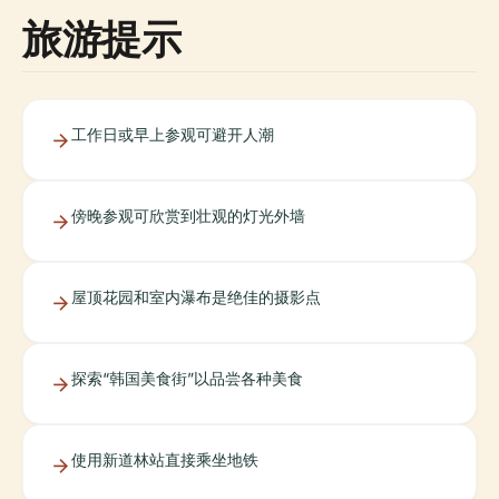
旅游提示
工作日或早上参观可避开人潮
傍晚参观可欣赏到壮观的灯光外墙
屋顶花园和室内瀑布是绝佳的摄影点
探索“韩国美食街”以品尝各种美食
使用新道林站直接乘坐地铁