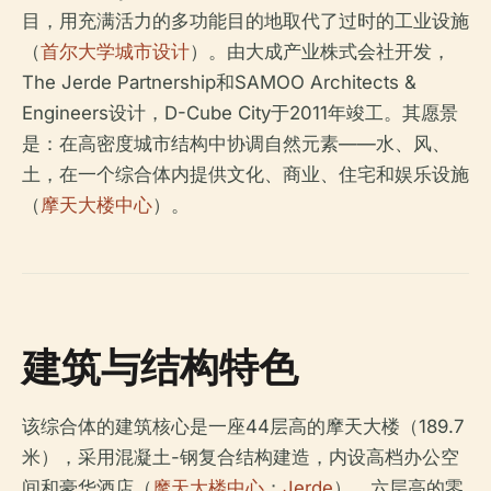
目，用充满活力的多功能目的地取代了过时的工业设施
（
首尔大学城市设计
）。由大成产业株式会社开发，
The Jerde Partnership和SAMOO Architects &
Engineers设计，D-Cube City于2011年竣工。其愿景
是：在高密度城市结构中协调自然元素——水、风、
土，在一个综合体内提供文化、商业、住宅和娱乐设施
（
摩天大楼中心
）。
建筑与结构特色
该综合体的建筑核心是一座44层高的摩天大楼（189.7
米），采用混凝土-钢复合结构建造，内设高档办公空
间和豪华酒店（
摩天大楼中心
；
Jerde
）。六层高的零