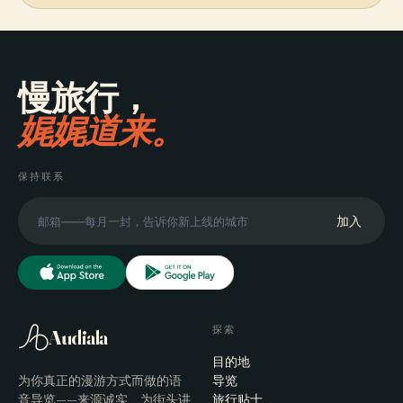
慢旅行，
娓娓道来。
保持联系
加入
探索
Audiala
目的地
为你真正的漫游方式而做的语
导览
音导览——来源诚实、为街头讲
旅行贴士