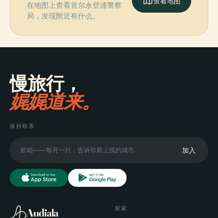
查看地图
在地图上查看首尔永登浦警察
局，发现附近有什么。
慢旅行，
娓娓道来。
保持联系
加入
探索
Audiala