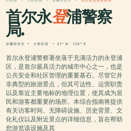
目的地
大韩民国
首爾特別市
首尔永登浦警察局
首尔永
登
浦警察
局.
首爾特別市
大韩民国
37° N · 126° E
首尔永登浦警察署坐落于充满活力的永登浦
区，是首尔最具活力的城市中心之一，也是
公共安全和社区管理的重要基石。尽管它并
非典型的旅游景点，但其可达性、运营职责
以及靠近主要地标的地理位置，使其成为居
民和游客都重要的场所。本综合指南将提供
有关访客时间、无障碍设施、历史背景、文
化礼仪以及附近景点的详细信息，旨在帮助
您游览该设施及其