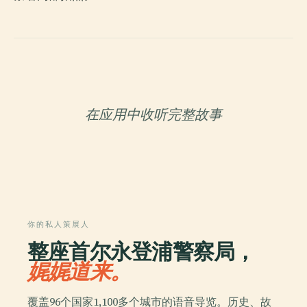
在应用中收听完整故事
你的私人策展人
整座首尔永登浦警察局，
娓娓道来。
覆盖96个国家1,100多个城市的语音导览。历史、故