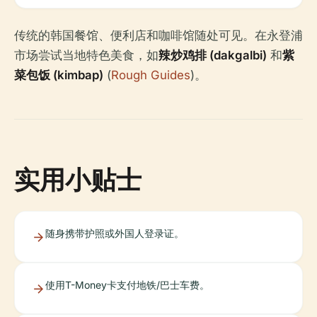
传统的韩国餐馆、便利店和咖啡馆随处可见。在永登浦
市场尝试当地特色美食，如
辣炒鸡排 (dakgalbi)
和
紫
菜包饭 (kimbap)
(
Rough Guides
)。
实用小贴士
随身携带护照或外国人登录证。
使用T-Money卡支付地铁/巴士车费。