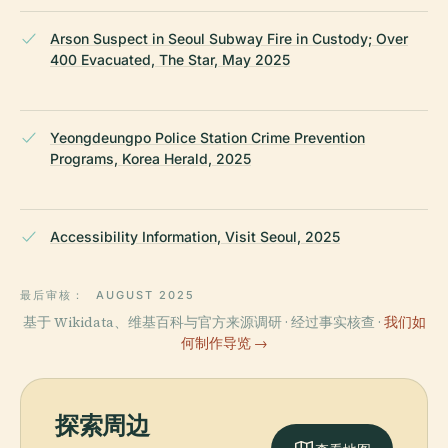
Arson Suspect in Seoul Subway Fire in Custody; Over
400 Evacuated, The Star, May 2025
Yeongdeungpo Police Station Crime Prevention
Programs, Korea Herald, 2025
Accessibility Information, Visit Seoul, 2025
最后审核：
AUGUST 2025
基于 Wikidata、维基百科与官方来源调研 · 经过事实核查 ·
我们如
何制作导览 →
探索周边