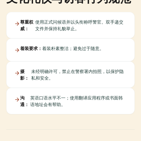
尊重权
使用正式问候语并以头衔称呼警官。双手递交
威：
文件并保持礼貌举止。
着装要求：
着装朴素整洁；避免过于随意。
摄
未经明确许可，禁止在警察署内拍照，以保护隐
影：
私和安全。
沟
英语口语水平不一；使用翻译应用程序或书面韩
通：
语地址会有帮助。