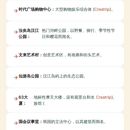
时代广场购物中心：
大型购物娱乐综合体 (
Creatrip
)。
汝矣岛汉江
热门河畔公园，以野餐、骑行、季节性节
公园：
日和樱花而闻名。
文来艺术村：
创意艺术区，有画廊和街头艺术。
仙游岛公园：
汉江岛屿上的生态公园。
63大
地标性摩天大楼，设有观景台和水
Creatrip
)。
厦：
族馆 (
国会议事堂：
韩国的立法中心，以其建筑而闻名。