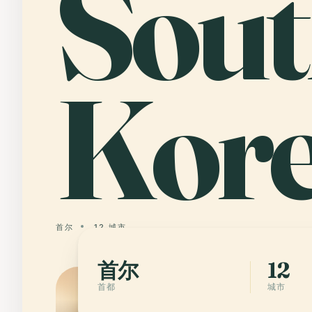
Sout
Kor
首尔
12 城市
首尔
12
首都
城市