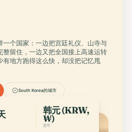
样一个国家：一边把宫廷礼仪、山寺与
完整留住，一边又把全国接上高速运转
少有地方跑得这么快，却没把记忆甩
South Korea的城市
韩元 (KRW,
 天
₩)
货币