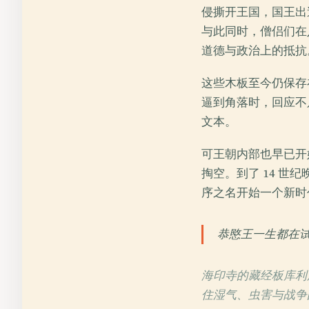
侵撕开王国，国王出
与此同时，僧侣们在
道德与政治上的抵抗
这些木板至今仍保存
逼到角落时，回应不
文本。
可王朝内部也早已开
掏空。到了 14 
序之名开始一个新时
恭愍王一生都在试
海印寺的藏经板库利
住湿气、虫害与战争