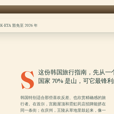
TA 豁免至 2026 年
S
这份韩国旅行指南，先从一
国家 70% 是山，可它最
韩国特别适合那些喜欢反差、也欣赏精确感的旅
行者。在首尔，宫殿屋顶和霓虹药店招牌能挤在
同一条街；在庆州，王陵从草地里鼓起来，像一