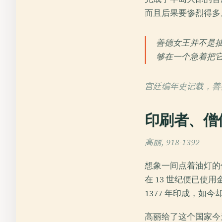
而且后果要惨烈得多
善德女王并不是
够在一个急着把
宫廷编年史记载，善
印刷者、僧
高丽, 918-1392
想象一间点着油灯的
在 13 世纪便已
1377 年印成，
高丽给了这个国家今