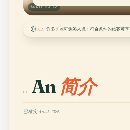
SOUTH KOREA
许多护照可免签入境；符合条件的旅客可享 K-E
入场
An
简介
01
已核实
April 2026