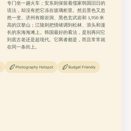
专门坐一趟火车；安东则保留着儒家韩国旧日的
语法，却没有把它冻在玻璃柜里。然后景色又忽
然一变。济州有熔岩洞、黑色玄武岩和 1,950 米
高的汉拏山；江陵则把情绪调到松林、浪头和漫
长的东海海滩上。韩国最好的看法，是别再问它
到底古老还是超现代。它两者都是，而且常常就
在同一条街上。
e
Photography Hotspot
Budget Friendly