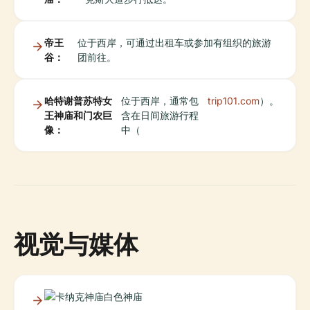
帝王
位于西岸，可通过出租车或参加有组织的旅游
谷：
团前往。
哈特谢普苏特女
位于西岸，通常包
trip101.com
）。
王神庙和门农巨
含在日间旅游行程
像：
中（
视觉与媒体