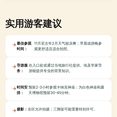
实用游客建议
最佳参观
11月至次年2月天气较凉爽；早晨或傍晚参
时间：
观更舒适且适合拍照。
导游服
在入口处或通过当地旅行社提供。埃及学家导
务：
游能提供专业的背景知识。
时间安
预留2-3小时参观卡纳克神庙；为白色神庙和露
排：
天博物馆预留30-45分钟。
摄影：
全区允许拍摄；三脚架可能需要特别许可。