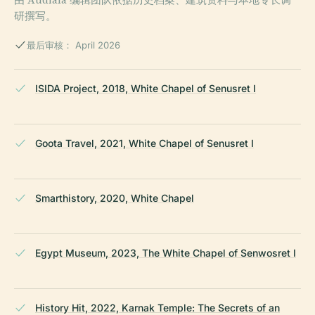
研撰写。
最后审核： April 2026
ISIDA Project, 2018, White Chapel of Senusret I
Goota Travel, 2021, White Chapel of Senusret I
Smarthistory, 2020, White Chapel
Egypt Museum, 2023, The White Chapel of Senwosret I
History Hit, 2022, Karnak Temple: The Secrets of an