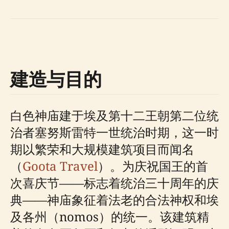
建造与目的
白色神庙建于埃及第十二王朝第二位统
治者塞努斯雷特一世统治时期，这一时
期以繁荣和大规模建筑项目而闻名
（
Goota Travel
）。为庆祝国王的首
次喜庆节——标志着统治三十周年的庆
典——神庙象征着法老的合法神权和埃
及各州（nomos）的统一。该建筑精