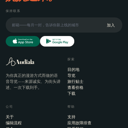
慢旅行，
娓娓道来。
保持联系
加入
探索
Audiala
目的地
为你真正的漫游方式而做的语
导览
音导览——来源诚实、为街头讲
旅行贴士
述、一次下载到手。
查看价格