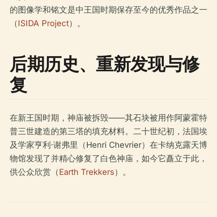
的图像学和铭文是中王国时期保存至今的优秀作品之一
（
ISIDA Project
）。
后期历史、重新发现与修
复
在新王国时期，神庙被拆毁——其石块被用作阿蒙霍特
普三世建造的第三塔的填充材料。二十世纪初，法国埃
及学家亨利·谢弗里（Henri Chevrier）在卡纳克露天博
物馆发现了并精心修复了白色神庙，如今它矗立于此，
供公众欣赏（
Earth Trekkers
）。