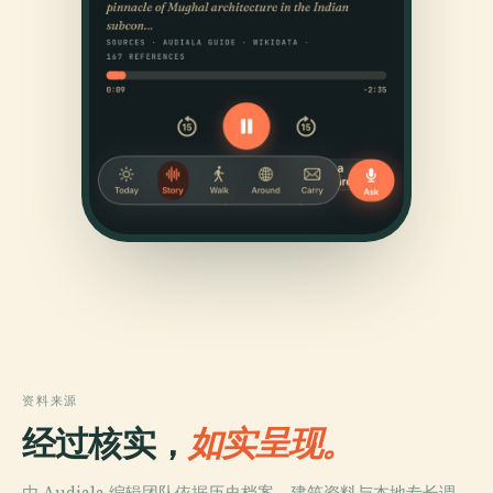
资料来源
经过核实，
如实呈现。
由 Audiala 编辑团队依据历史档案、建筑资料与本地专长调