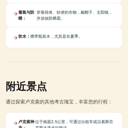
着装与防
穿着得体、轻便的衣物，戴帽子、太阳镜，
晒：
并涂抹防晒霜。
饮水：
携带瓶装水，尤其是在夏季。
附近景点
通过探索卢克索的其他考古瑰宝，丰富您的行程：
卢克索神
位于南面2.5公里，可通过出租车或沿着斯芬
庙：
克斯大道步行抵达。