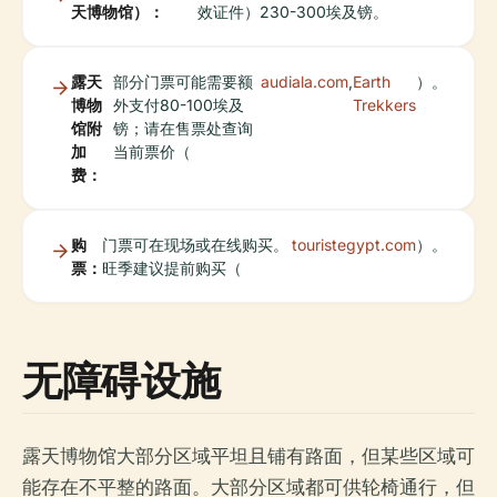
天博物馆）：
效证件）230-300埃及镑。
露天
部分门票可能需要额
audiala.com
,
Earth
）。
博物
外支付80-100埃及
Trekkers
馆附
镑；请在售票处查询
加
当前票价（
费：
购
门票可在现场或在线购买。
touristegypt.com
）。
票：
旺季建议提前购买（
无障碍设施
露天博物馆大部分区域平坦且铺有路面，但某些区域可
能存在不平整的路面。大部分区域都可供轮椅通行，但