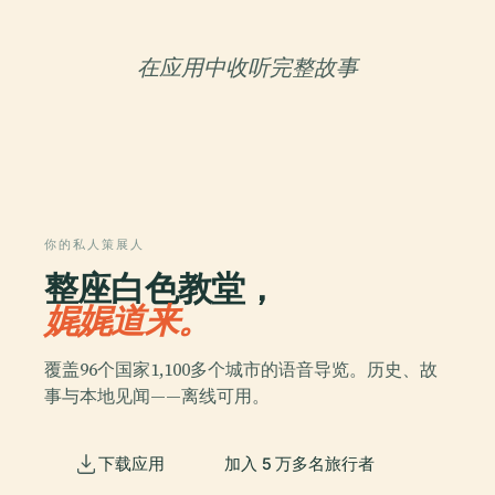
在应用中收听完整故事
你的私人策展人
整座白色教堂，
娓娓道来。
覆盖96个国家1,100多个城市的语音导览。历史、故
事与本地见闻——离线可用。
下载应用
加入 5 万多名旅行者