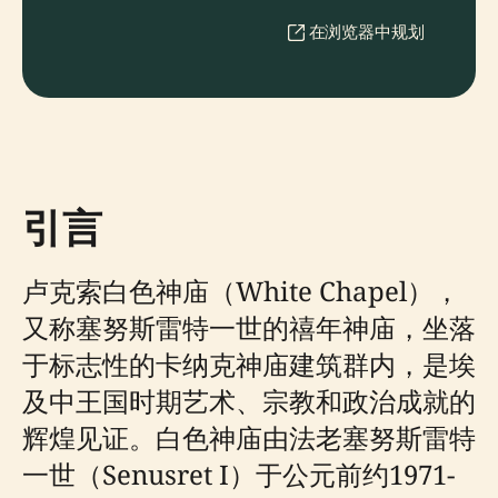
在浏览器中规划
引言
卢克索白色神庙（White Chapel），
又称塞努斯雷特一世的禧年神庙，坐落
于标志性的卡纳克神庙建筑群内，是埃
及中王国时期艺术、宗教和政治成就的
辉煌见证。白色神庙由法老塞努斯雷特
一世（Senusret I）于公元前约1971-