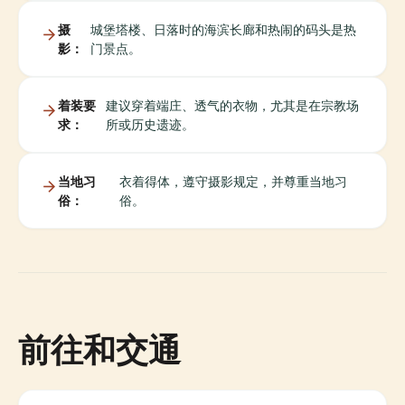
摄
城堡塔楼、日落时的海滨长廊和热闹的码头是热
影：
门景点。
着装要
建议穿着端庄、透气的衣物，尤其是在宗教场
求：
所或历史遗迹。
当地习
衣着得体，遵守摄影规定，并尊重当地习
俗：
俗。
前往和交通