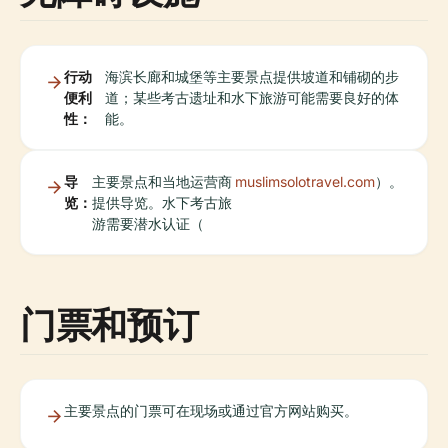
行动
海滨长廊和城堡等主要景点提供坡道和铺砌的步
便利
道；某些考古遗址和水下旅游可能需要良好的体
性：
能。
导
主要景点和当地运营商
muslimsolotravel.com
）。
览：
提供导览。水下考古旅
游需要潜水认证（
门票和预订
主要景点的门票可在现场或通过官方网站购买。