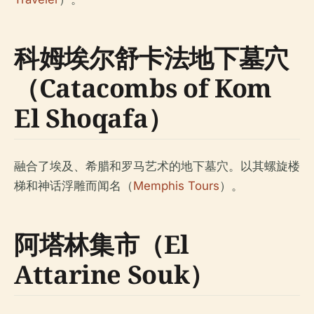
科姆埃尔舒卡法地下墓穴
（Catacombs of Kom
El Shoqafa）
融合了埃及、希腊和罗马艺术的地下墓穴。以其螺旋楼
梯和神话浮雕而闻名（
Memphis Tours
）。
阿塔林集市（El
Attarine Souk）