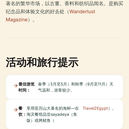
著名的繁华市场，以古董、香料和纺织品闻名。是购买
纪念品和体验文化的好去处（
Wanderlust
Magazine
）。
活动和旅行提示
最佳游览
春季（3月至5月）和秋季（9月至11月）天
时间：
气温和，游客较少。
餐
享用亚历山大著名的海鲜—在
Travel2Egypt
）。
饮：
海滨餐馆品尝sayadeya（鱼
饭）或烤鱿鱼（