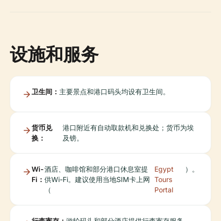
设施和服务
卫生间：
主要景点和港口码头均设有卫生间。
货币兑
港口附近有自动取款机和兑换处；货币为埃
换：
及镑。
Wi-
酒店、咖啡馆和部分港口休息室提
Egypt
）。
Fi：
供Wi-Fi。建议使用当地SIM卡上网
Tours
（
Portal
行李寄存：
游轮码头和部分酒店提供行李寄存服务。