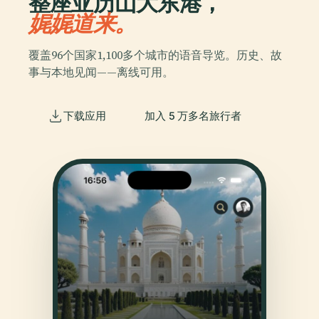
整座亚历山大东港，
娓娓道来。
覆盖96个国家1,100多个城市的语音导览。历史、故
事与本地见闻——离线可用。
下载应用
加入 5 万多名旅行者