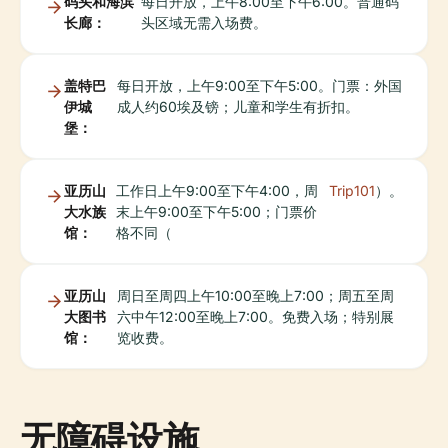
码头和海滨
每日开放，上午8:00至下午6:00。普通码
长廊：
头区域无需入场费。
盖特巴
每日开放，上午9:00至下午5:00。门票：外国
伊城
成人约60埃及镑；儿童和学生有折扣。
堡：
亚历山
工作日上午9:00至下午4:00，周
Trip101
）。
大水族
末上午9:00至下午5:00；门票价
馆：
格不同（
亚历山
周日至周四上午10:00至晚上7:00；周五至周
大图书
六中午12:00至晚上7:00。免费入场；特别展
馆：
览收费。
无障碍设施