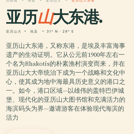
目的地
埃及
亚历山大
亚历山大东港
亚历
山
大东港.
亚历山大
埃及
31° N · 29° E
亚历山大东港，又称东港，是埃及丰富海事
遗产的生动证明。它从公元前1900年左右一
个名为Rhakotis的朴素渔村演变而来，并在
亚历山大大帝统治下成为一个战略和文化中
心，使其成为地中海最具历史意义的港口之
一。如今，港口区域—以雄伟的盖特巴伊城
堡、现代化的亚历山大图书馆和充满活力的
海滨码头为界—邀请游客在体验现代海滨的
活力