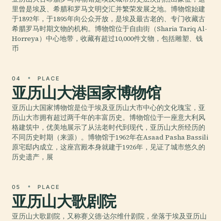
里曾是埃及、希腊和罗马文明交汇并繁荣发展之地。博物馆始建
于1892年，于1895年向公众开放，是埃及最古老的、专门收藏古
希腊罗马时期文物的机构。博物馆位于自由街（Sharia Tariq Al-
Horreya）中心地带，收藏有超过10,000件文物，包括雕塑、钱
币
04
PLACE
亚历山大港国家博物馆
亚历山大国家博物馆是位于埃及亚历山大市中心的文化瑰宝，亚
历山大市拥有超过两千年的丰富历史。博物馆位于一座意大利风
格建筑中，优美地展示了从法老时代到现代，亚历山大所经历的
不同历史时期（来源）。博物馆于1962年在Asaad Pasha Bassili
原宅邸内成立，这座宫殿本身就建于1926年，见证了城市悠久的
历史遗产，展
05
PLACE
亚历山大歌剧院
亚历山大歌剧院，又称赛义德·达尔维什剧院，坐落于埃及亚历山