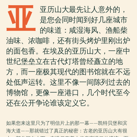
亚
亚历山大最先让人意外的，
是您会同时闻到好几座城市
的味道：咸湿海风、渔船柴
油味、浓咖啡，还有街头烤炉里刚出炉
的面包香。在埃及的亚历山大，一座中
世纪堡垒立在古代灯塔曾经矗立的地
方，而一座极其现代的图书馆就在不远
处低声运转。这里不像一间陈列过去的
博物馆，更像一座港口，几个时代至今
还在公开争论谁该定义它。
如果您来这里只为了明信片上的那一幕——凯特贝堡和滨
海大道——那就错过了真正的秘密：古老的亚历山大有很