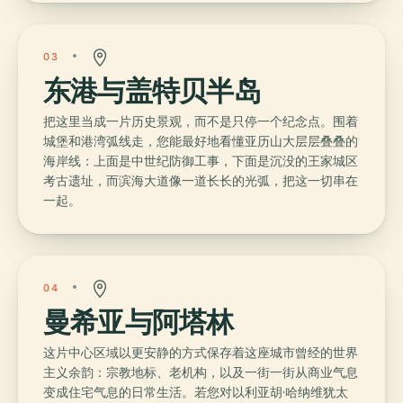
03
东港与盖特贝半岛
把这里当成一片历史景观，而不是只停一个纪念点。围着
城堡和港湾弧线走，您能最好地看懂亚历山大层层叠叠的
海岸线：上面是中世纪防御工事，下面是沉没的王家城区
考古遗址，而滨海大道像一道长长的光弧，把这一切串在
一起。
04
曼希亚与阿塔林
这片中心区域以更安静的方式保存着这座城市曾经的世界
主义余韵：宗教地标、老机构，以及一街一街从商业气息
变成住宅气息的日常生活。若您对以利亚胡·哈纳维犹太