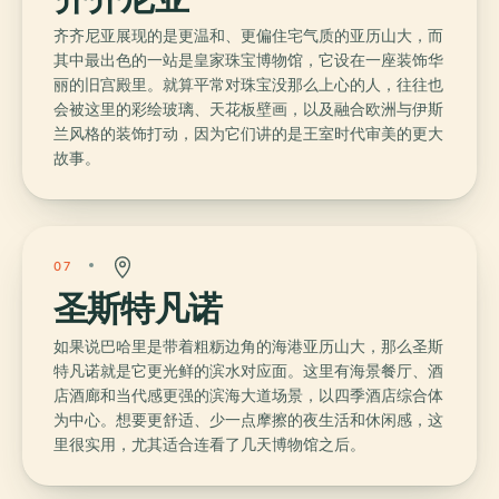
齐齐尼亚展现的是更温和、更偏住宅气质的亚历山大，而
其中最出色的一站是皇家珠宝博物馆，它设在一座装饰华
丽的旧宫殿里。就算平常对珠宝没那么上心的人，往往也
会被这里的彩绘玻璃、天花板壁画，以及融合欧洲与伊斯
兰风格的装饰打动，因为它们讲的是王室时代审美的更大
故事。
07
圣斯特凡诺
如果说巴哈里是带着粗粝边角的海港亚历山大，那么圣斯
特凡诺就是它更光鲜的滨水对应面。这里有海景餐厅、酒
店酒廊和当代感更强的滨海大道场景，以四季酒店综合体
为中心。想要更舒适、少一点摩擦的夜生活和休闲感，这
里很实用，尤其适合连看了几天博物馆之后。