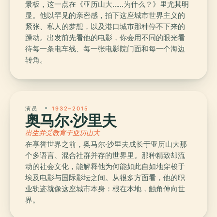
景板，这一点在《亚历山大……为什么？》里尤其明
显。他以罕见的亲密感，拍下这座城市世界主义的
紧张、私人的梦想，以及港口城市那种停不下来的
躁动。出发前先看他的电影，你会用不同的眼光看
待每一条电车线、每一张电影院门面和每一个海边
转角。
演员
1932–2015
奥马尔·沙里夫
出生并受教育于亚历山大
在享誉世界之前，奥马尔·沙里夫成长于亚历山大那
个多语言、混合社群并存的世界里。那种精致却流
动的社会文化，能解释他为何能如此自如地穿梭于
埃及电影与国际影坛之间。从很多方面看，他的职
业轨迹就像这座城市本身：根在本地，触角伸向世
界。