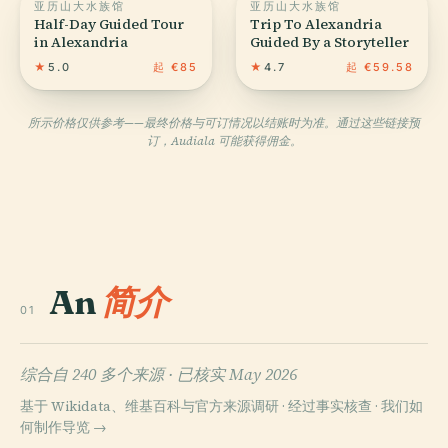
亚历山大水族馆
亚历山大水族馆
Half-Day Guided Tour
Trip To Alexandria
in Alexandria
Guided By a Storyteller
★
5.0
起 €85
★
4.7
起 €59.58
所示价格仅供参考——最终价格与可订情况以结账时为准。通过这些链接预
订，Audiala 可能获得佣金。
An
简介
01
综合自 240 多个来源 ·
已核实 May 2026
基于 Wikidata、维基百科与官方来源调研 · 经过事实核查 ·
我们如
何制作导览 →