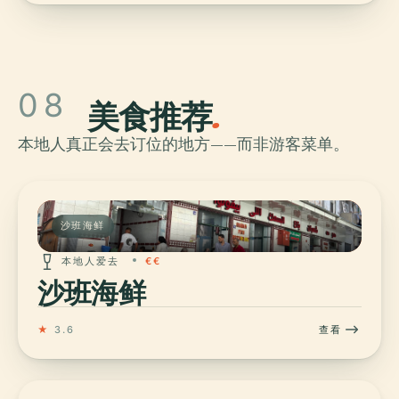
08
美食推荐
.
本地人真正会去订位的地方——而非游客菜单。
沙班海鲜
本地人爱去
€€
沙班海鲜
★
3.6
查看