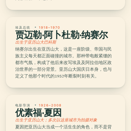
埃及总统
1918–1970
贾迈勒·阿卜杜勒·纳赛尔
出生于亚历山大巴科斯
纳赛尔出生在亚历山大，这是一座阶级、帝国与民
族主义每天都正面碰撞的城市。那种带电般紧绷的
都市气氛，构成了他后来改写埃及及阿拉伯地区政
治世界的一部分背景。亚历山大国庆日本身，也与
定义了他那个时代的1952年断裂时刻有关。
电影导演
1926–2008
优素福·夏因
出生于亚历山大；多次以这座城市为拍摄对象
夏因把亚历山大当成一个活生生的角色，而不是背