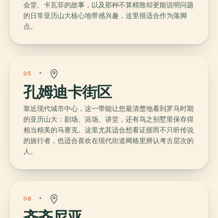
会堂、卡瓦菲的故事，以及那种不算精致却更能说明问题
的日常亚历山大核心地带感兴趣，这里很适合作为落脚
点。
05
孔姆迪卡街区
靠近现代城市中心，这一带能让您最清楚地看到罗马时期
的亚历山大：剧场、浴场、讲堂，还有鸟之别墅里保存得
相当精美的马赛克。这里尤其适合想看证据而不只听传说
的旅行者，也适合喜欢在现代街道网格里辨认考古层次的
人。
06
齐齐尼亚