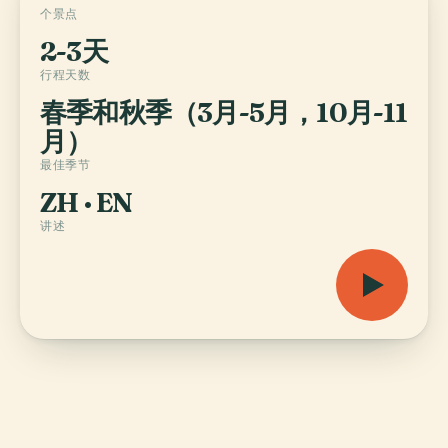
个景点
2-3天
行程天数
春季和秋季（3月-5月，10月-11
月）
最佳季节
ZH · EN
讲述