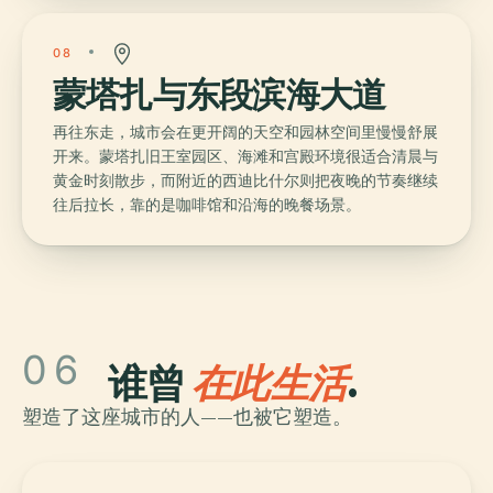
08
蒙塔扎与东段滨海大道
再往东走，城市会在更开阔的天空和园林空间里慢慢舒展
开来。蒙塔扎旧王室园区、海滩和宫殿环境很适合清晨与
黄金时刻散步，而附近的西迪比什尔则把夜晚的节奏继续
往后拉长，靠的是咖啡馆和沿海的晚餐场景。
06
谁曾
在此生活
.
塑造了这座城市的人——也被它塑造。