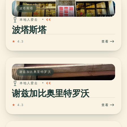
波塔斯塔
本地人爱去
€€
波塔斯塔
★
4.3
查看
谢兹加比奥里特罗沃
本地人爱去
€€
谢兹加比奥里特罗沃
★
4.3
查看