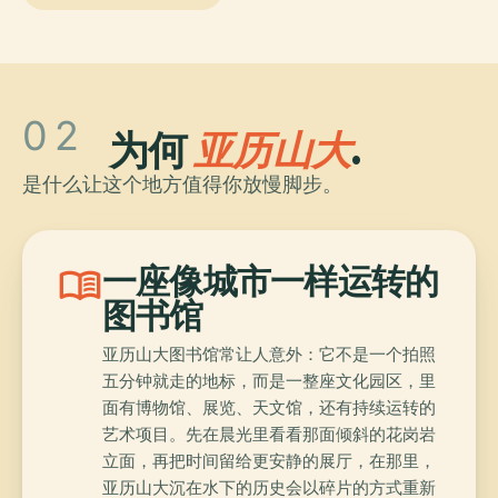
02
为何
亚历山大
.
是什么让这个地方值得你放慢脚步。
menu_book
一座像城市一样运转的
图书馆
亚历山大图书馆常让人意外：它不是一个拍照
五分钟就走的地标，而是一整座文化园区，里
面有博物馆、展览、天文馆，还有持续运转的
艺术项目。先在晨光里看看那面倾斜的花岗岩
立面，再把时间留给更安静的展厅，在那里，
亚历山大沉在水下的历史会以碎片的方式重新