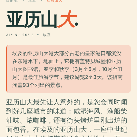
目的地
埃及
亚历山大
亚历山
大
.
31° N · 29° E
埃及
埃及的亚历山大港大部分古老的皇家港口都沉没
在东港水下。地面上，它拥有盖特贝城堡和亚历
山大图书馆。春季和秋季（3月至5月，10月至11
月）是最佳旅游季节，建议游览2至3天。该指南
涵盖93个列出的景点。
亚历山大最先让人意外的，是您会同时闻
到好几座城市的味道：咸湿海风、渔船柴
油味、浓咖啡，还有街头烤炉里刚出炉的
面包香。在埃及的亚历山大，一座中世纪