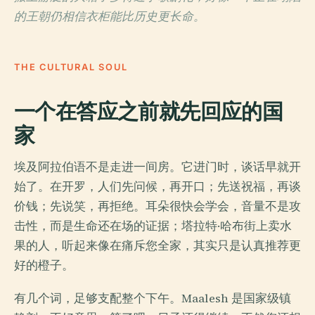
的王朝仍相信衣柜能比历史更长命。
THE CULTURAL SOUL
一个在答应之前就先回应的国
家
埃及阿拉伯语不是走进一间房。它进门时，谈话早就开
始了。在开罗，人们先问候，再开口；先送祝福，再谈
价钱；先说笑，再拒绝。耳朵很快会学会，音量不是攻
击性，而是生命还在场的证据；塔拉特·哈布街上卖水
果的人，听起来像在痛斥您全家，其实只是认真推荐更
好的橙子。
有几个词，足够支配整个下午。Maalesh 是国家级镇