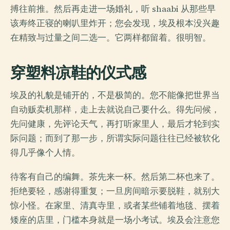
搏往前推。然后再走进一场婚礼，听 shaabi 从那些早
该寿终正寝的喇叭里炸开；您会发现，埃及根本没兴趣
在精致与过量之间二选一。它两样都留着。很明智。
穿塑料凉鞋的仪式感
埃及的礼貌是铺开的，不是极简的。您不能像把世界当
自动贩卖机那样，走上去就说自己要什么。得先问候，
先问健康，先评论天气，再打听家里人，最后才轮到实
际问题；而到了那一步，所谓实际问题往往已经被软化
得几乎像个人情。
待客有自己的编舞。茶先来一杯。然后第二杯也来了。
拒绝要轻，感谢得重复；一旦房间暗示要脱鞋，就别大
惊小怪。在家里、清真寺里，或者某些铺着地毯、摆着
矮座的店里，门槛本身就是一场小考试。埃及会注意您