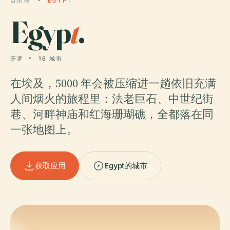
目的地
EGYPT
Egyp
t
.
开罗
16 城市
在埃及，5000 年会被压缩进一趟依旧充满
人间烟火的旅程里：法老巨石、中世纪街
巷、河畔神庙和红海珊瑚礁，全都落在同
一张地图上。
获取应用
Egypt的城市