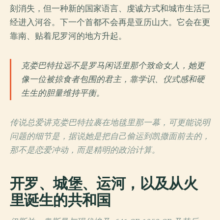
刻消失，但一种新的国家语言、虔诚方式和城市生活已
经进入河谷。下一个首都不会再是亚历山大。它会在更
靠南、贴着尼罗河的地方升起。
克娄巴特拉远不是罗马闲话里那个致命女人，她更
像一位被掠食者包围的君主，靠学识、仪式感和硬
生生的胆量维持平衡。
传说总爱讲克娄巴特拉裹在地毯里那一幕，可更能说明
问题的细节是，据说她是把自己偷运到凯撒面前去的，
那不是恋爱冲动，而是精明的政治计算。
开罗、城堡、运河，以及从火
里诞生的共和国