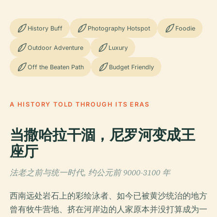
History Buff
Photography Hotspot
Foodie
Outdoor Adventure
Luxury
Off the Beaten Path
Budget Friendly
A HISTORY TOLD THROUGH ITS ERAS
当撒哈拉干涸，尼罗河变成王
座厅
法老之前与统一时代, 约公元前 9000-3100 年
西南远处岩石上的彩绘泳者、如今已被黄沙统治的地方
曾有牧牛营地、挤在河岸边的人家原本并没打算成为一