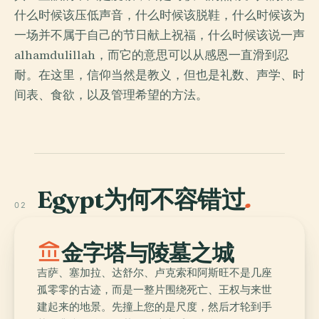
什么时候该压低声音，什么时候该脱鞋，什么时候该为
一场并不属于自己的节日献上祝福，什么时候该说一声
alhamdulillah，而它的意思可以从感恩一直滑到忍
耐。在这里，信仰当然是教义，但也是礼数、声学、时
间表、食欲，以及管理希望的方法。
Egypt为何不容错过
.
02
account_balance
金字塔与陵墓之城
吉萨、塞加拉、达舒尔、卢克索和阿斯旺不是几座
孤零零的古迹，而是一整片围绕死亡、王权与来世
建起来的地景。先撞上您的是尺度，然后才轮到手