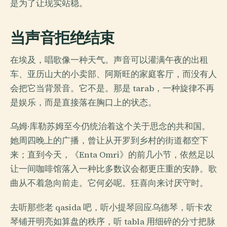
是为了让现实站稳。
当声音拒绝结束
在埃及，唱歌像一种天气。声音可以灌满午夜的出租
车、亚历山大的小卖部、阿斯旺的家庭客厅，而没有人
会把它当背景音。它不是。那是 tarab，一种旋律不再
是娱乐，而是直接落在胸口上的状态。
乌姆·库勒苏姆至今仍统治着这个关于思念的共和国。
她周四晚上的广播，曾让从开罗到乡村的街道都空下
来；直到今天，《Enta Omri》的前几小节，依然足以
让一间咖啡馆落入一种比多数议会都更庄重的安静。歌
曲从不着急向前走。它何必呢。狂喜向来讨厌守时。
去听那些老 qasida 吧，听小提琴回应乌德琴，听卡农
琴铺开明亮如算盘的秩序，听 tabla 用细碎的分寸把脉