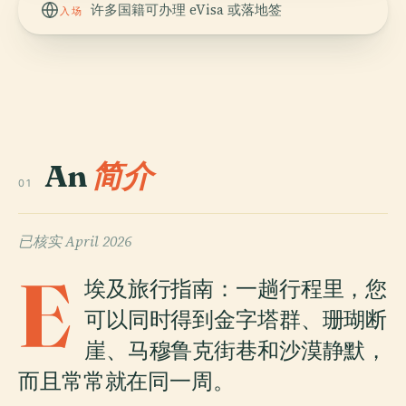
许多国籍可办理 eVisa 或落地签
入场
An
简介
01
已核实
April 2026
E
埃及旅行指南：一趟行程里，您
可以同时得到金字塔群、珊瑚断
崖、马穆鲁克街巷和沙漠静默，
而且常常就在同一周。