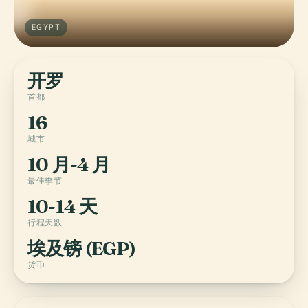
EGYPT
开罗
首都
16
城市
10 月-4 月
最佳季节
10-14 天
行程天数
埃及镑 (EGP)
货币