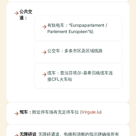
公共交
通：
有轨电车：“Europaparlament /
Parlement Européen”站
公交车：多条市区及区域线路
缆车：普法芬塔尔-基希贝格缆车连
接CFL火车站
驾车：
附近停车场有充足停车位 (
Virgule.lu
)
无障碍设
无障碍通道、电梯和清晰的指示牌确保所有