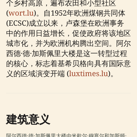
个乡村高原，遍布农田和小型社区
(
wort.lu
)。自1952年欧洲煤钢共同体
(ECSC)成立以来，卢森堡在欧洲事务
中的作用日益增长，促使政府将该地区
城市化，并为欧洲机构腾出空间。阿尔
西德·德·加斯佩里大楼是这一转型过程
的核心，标志着基希贝格向具有国际意
义的区域演变开端 (
luxtimes.lu
)。
建筑意义
阿尔西德·德·加斯佩里大楼由米歇尔·穆塞尔和加斯顿·