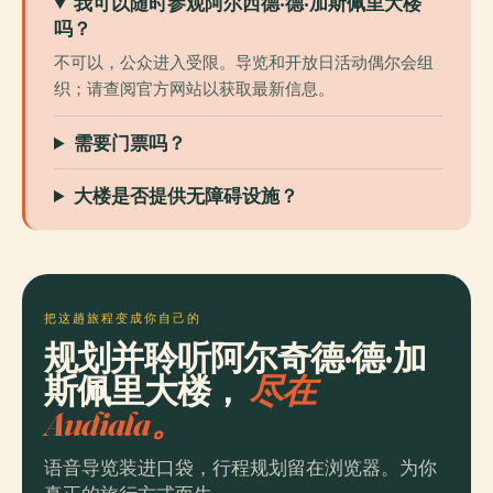
我可以随时参观阿尔西德·德·加斯佩里大楼
吗？
不可以，公众进入受限。导览和开放日活动偶尔会组
织；请查阅官方网站以获取最新信息。
需要门票吗？
大楼是否提供无障碍设施？
把这趟旅程变成你自己的
规划并聆听阿尔奇德·德·加
斯佩里大楼，
尽在
Audiala。
语音导览装进口袋，行程规划留在浏览器。为你