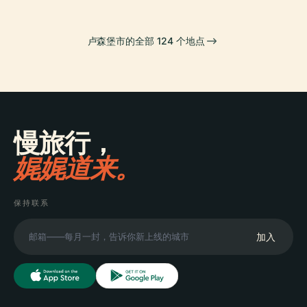
卢森堡市的全部 124 个地点
慢旅行，
娓娓道来。
保持联系
加入