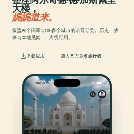
大楼，
娓娓道来。
覆盖96个国家1,100多个城市的语音导览。历史、故
事与本地见闻——离线可用。
下载应用
加入 5 万多名旅行者