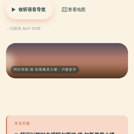
收听语音导览
查看地图
已核实 April 2026
阿尔奇德·德·加斯佩里大楼 · 卢森堡市
常见问题