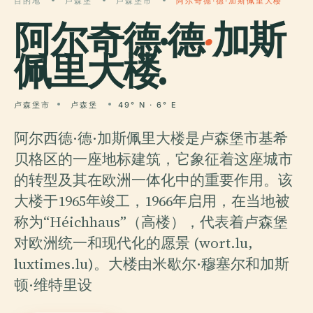
目的地
卢森堡
卢森堡市
阿尔奇德·德·加斯佩里大楼
阿尔奇德·德
·
加斯
佩里大楼.
卢森堡市
卢森堡
49° N · 6° E
阿尔西德·德·加斯佩里大楼是卢森堡市基希
贝格区的一座地标建筑，它象征着这座城市
的转型及其在欧洲一体化中的重要作用。该
大楼于1965年竣工，1966年启用，在当地被
称为“Héichhaus”（高楼），代表着卢森堡
对欧洲统一和现代化的愿景 (wort.lu,
luxtimes.lu)。大楼由米歇尔·穆塞尔和加斯
顿·维特里设