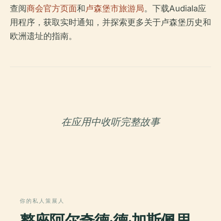
查阅
商会官方页面
和
卢森堡市旅游局
。下载Audiala应
用程序，获取实时通知，并探索更多关于卢森堡历史和
欧洲遗址的指南。
在应用中收听完整故事
你的私人策展人
整座阿尔奇德·德·加斯佩里