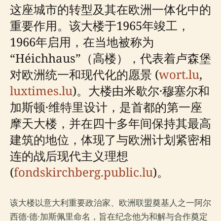
这座城市的转型及其在欧洲一体化中的
重要作用。该大楼于1965年竣工，
1966年启用，在当地被称为
“Héichhaus”（高楼），代表着卢森堡
对欧洲统一和现代化的愿景 (
wort.lu
,
luxtimes.lu
)。大楼由米歇尔·穆塞尔和
加斯顿·维特里设计，是首都的第一座
摩天大楼，并在四十多年间保持其最高
建筑的地位，体现了与欧洲计划紧密相
连的战后现代主义理想
(
fondskirchberg.public.lu
)。
该大楼以意大利重要政治家、欧洲联盟奠基人之一阿尔
西德·德·加斯佩里命名，旨在纪念他为和解与合作奠定