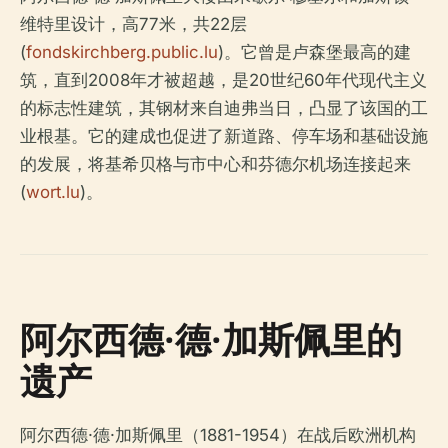
维特里设计，高77米，共22层
(
fondskirchberg.public.lu
)。它曾是卢森堡最高的建
筑，直到2008年才被超越，是20世纪60年代现代主义
的标志性建筑，其钢材来自迪弗当日，凸显了该国的工
业根基。它的建成也促进了新道路、停车场和基础设施
的发展，将基希贝格与市中心和芬德尔机场连接起来
(
wort.lu
)。
阿尔西德·德·加斯佩里的
遗产
阿尔西德·德·加斯佩里（1881-1954）在战后欧洲机构