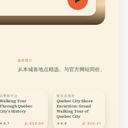
提前预订
从本城各地点精选。与官方网站同价。
达费林平台
魁北克城堡
Walking Tour
Quebec City Shore
Through Quebec
Excursion: Grand
City's History
Walking Tour of
Quebec City
★
4.7
起 €20.80
★
4.8
起 €23.31