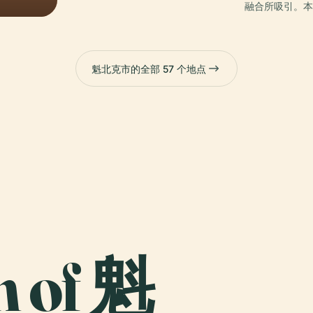
融合所吸引。
魁北克市的全部 57 个地点
n of 魁