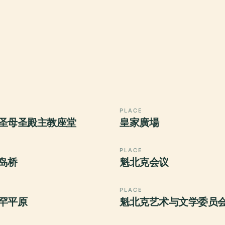
PLACE
圣母圣殿主教座堂
皇家廣場
PLACE
岛桥
魁北克会议
PLACE
罕平原
魁北克艺术与文学委员