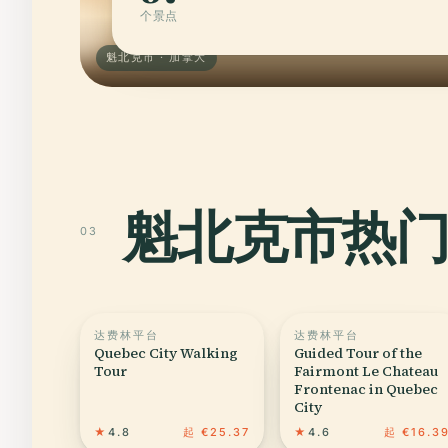
个景点
魁北克市 · 加拿大
魁北克市热
03
达费林平台
达费林平台
Quebec City Walking
Guided Tour of the
Tour
Fairmont Le Chateau
Frontenac in Quebec
City
★
4.8
起 €25.37
★
4.6
起 €16.3