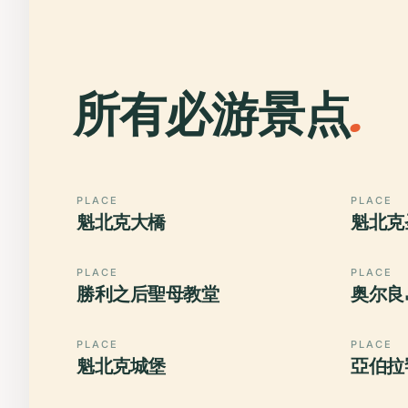
所有必游景点
.
PLACE
PLACE
魁北克大橋
魁北克
PLACE
PLACE
勝利之后聖母教堂
奥尔良
PLACE
PLACE
魁北克城堡
亞伯拉