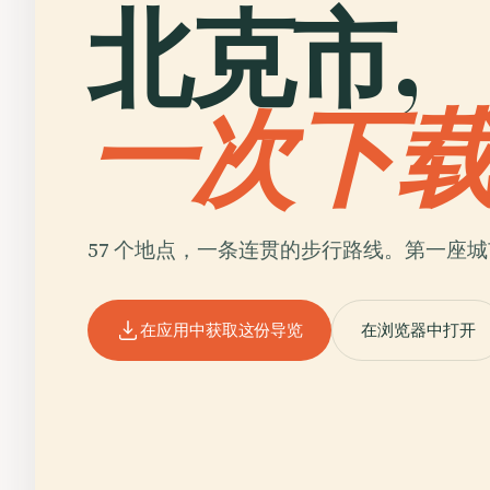
北克市,
一次下
57 个地点，一条连贯的步行路线。第一座
在应用中获取这份导览
在浏览器中打开