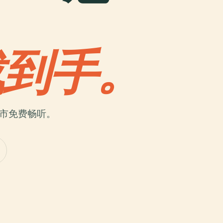
载到手。
城市免费畅听。