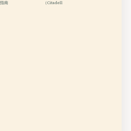
本指南
（Citadell