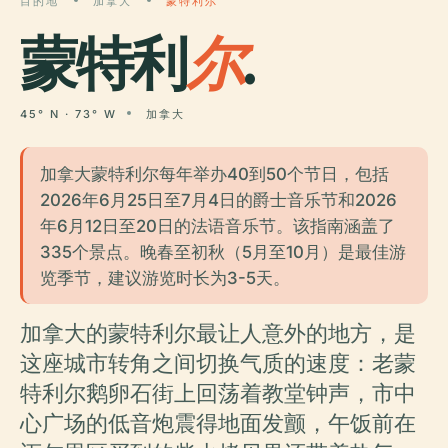
目的地
加拿大
蒙特利尔
蒙特利
尔
.
45° N · 73° W
加拿大
加拿大蒙特利尔每年举办40到50个节日，包括
2026年6月25日至7月4日的爵士音乐节和2026
年6月12日至20日的法语音乐节。该指南涵盖了
335个景点。晚春至初秋（5月至10月）是最佳游
览季节，建议游览时长为3-5天。
加拿大的蒙特利尔最让人意外的地方，是
这座城市转角之间切换气质的速度：老蒙
特利尔鹅卵石街上回荡着教堂钟声，市中
心广场的低音炮震得地面发颤，午饭前在