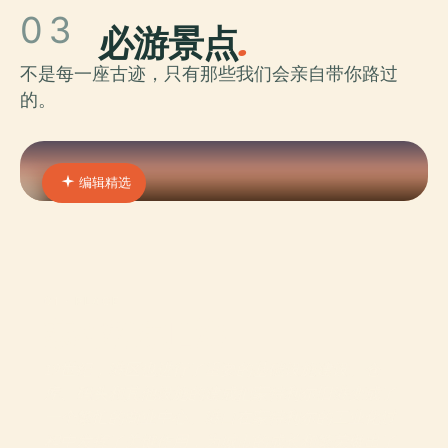
03
必游景点
.
不是每一座古迹，只有那些我们会亲自带你路过
的。
编辑精选
01 · PLACE
蒙特利尔旧港
19世纪，港区也进行了重要的基础设施建设。仓
库、码头和其他设施的建成把蒙特利尔旧港变成了
一个繁忙的商业中心。港口在蒙特利尔的工业化过
程中发挥了关键作用，为城市的成长和繁荣做出了