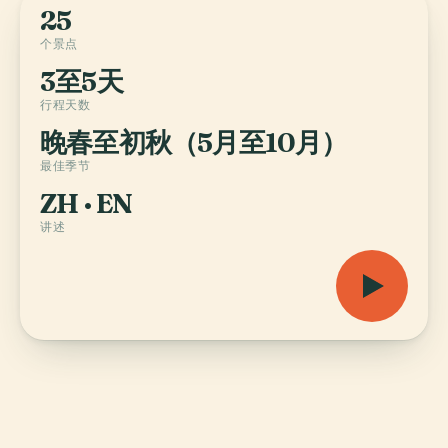
25
个景点
3至5天
行程天数
晚春至初秋（5月至10月）
最佳季节
ZH · EN
讲述