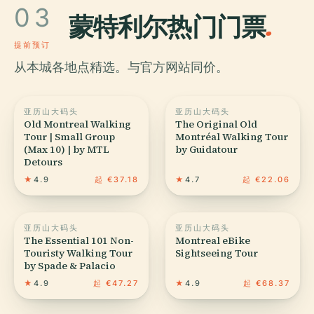
03
蒙特利尔热门门票
.
提前预订
从本城各地点精选。与官方网站同价。
亚历山大码头
亚历山大码头
Old Montreal Walking
The Original Old
Tour | Small Group
Montréal Walking Tour
(Max 10) | by MTL
by Guidatour
Detours
★
4.9
起 €37.18
★
4.7
起 €22.06
亚历山大码头
亚历山大码头
The Essential 101 Non-
Montreal eBike
Touristy Walking Tour
Sightseeing Tour
by Spade & Palacio
★
4.9
起 €47.27
★
4.9
起 €68.37