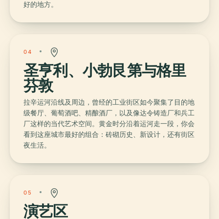
好的地方。
04
圣亨利、小勃艮第与格里
芬敦
拉辛运河沿线及周边，曾经的工业街区如今聚集了目的地
级餐厅、葡萄酒吧、精酿酒厂，以及像达令铸造厂和兵工
厂这样的当代艺术空间。黄金时分沿着运河走一段，你会
看到这座城市最好的组合：砖砌历史、新设计，还有街区
夜生活。
05
演艺区