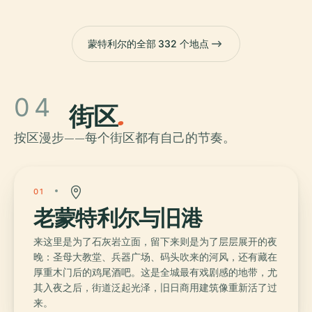
蒙特利尔的全部 332 个地点
04
街区
.
按区漫步——每个街区都有自己的节奏。
01
老蒙特利尔与旧港
来这里是为了石灰岩立面，留下来则是为了层层展开的夜
晚：圣母大教堂、兵器广场、码头吹来的河风，还有藏在
厚重木门后的鸡尾酒吧。这是全城最有戏剧感的地带，尤
其入夜之后，街道泛起光泽，旧日商用建筑像重新活了过
来。