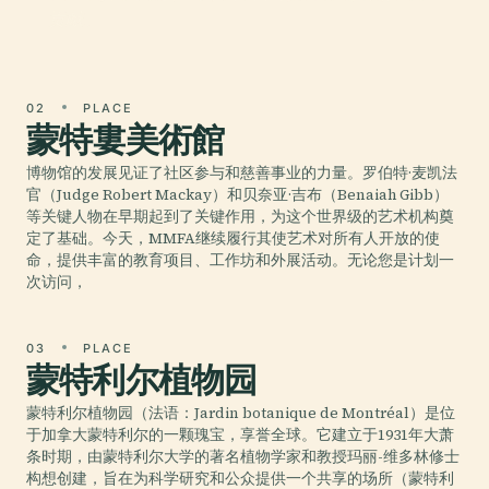
贡献。
02
PLACE
蒙特婁美術館
博物馆的发展见证了社区参与和慈善事业的力量。罗伯特·麦凯法
官（Judge Robert Mackay）和贝奈亚·吉布（Benaiah Gibb）
等关键人物在早期起到了关键作用，为这个世界级的艺术机构奠
定了基础。今天，MMFA继续履行其使艺术对所有人开放的使
命，提供丰富的教育项目、工作坊和外展活动。无论您是计划一
次访问，
03
PLACE
蒙特利尔植物园
蒙特利尔植物园（法语：Jardin botanique de Montréal）是位
于加拿大蒙特利尔的一颗瑰宝，享誉全球。它建立于1931年大萧
条时期，由蒙特利尔大学的著名植物学家和教授玛丽-维多林修士
构想创建，旨在为科学研究和公众提供一个共享的场所（蒙特利