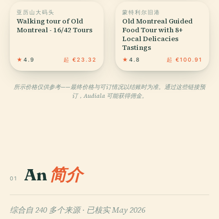
亚历山大码头
蒙特利尔旧港
Walking tour of Old
Old Montreal Guided
Montreal - 16/42 Tours
Food Tour with 8+
Local Delicacies
Tastings
★
4.9
起 €23.32
★
4.8
起 €100.91
所示价格仅供参考——最终价格与可订情况以结账时为准。通过这些链接预
订，Audiala 可能获得佣金。
An
简介
01
综合自 240 多个来源 ·
已核实 May 2026