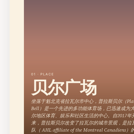
01 · PLACE
贝尔广场
坐落于魁北克省拉瓦尔市中心，普拉斯贝尔（Plac
Bell）是一个先进的多功能体育场，已迅速成为
尔地区体育、娱乐和社区生活的中心。自2017年
来，普拉斯贝尔改变了拉瓦尔的城市景观，是拉
队（ AHL affiliate of the Montreal Canadie