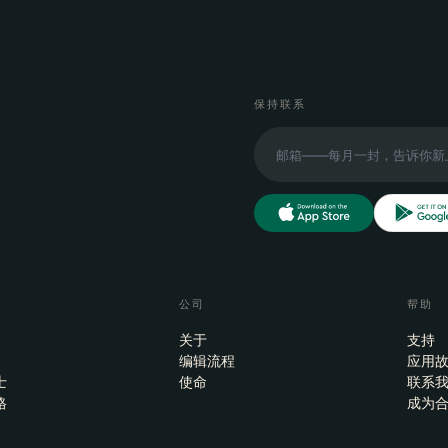
保持联系
公司
帮助
关于
支持
编辑流程
应用
士
使命
联系
格
成为