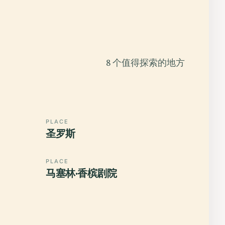
8 个值得探索的地方
PLACE
圣罗斯
PLACE
马塞林·香槟剧院