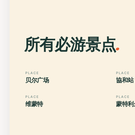
所有必游景点
.
PLACE
PLACE
贝尔广场
協和站
PLACE
PLACE
维蒙特
蒙特利