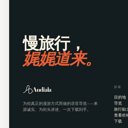
慢旅行，
娓娓道来。
探索
Audiala
目的地
为你真正的漫游方式而做的语音导览——来
导览
源诚实、为街头讲述、一次下载到手。
旅行贴
查看价
下载