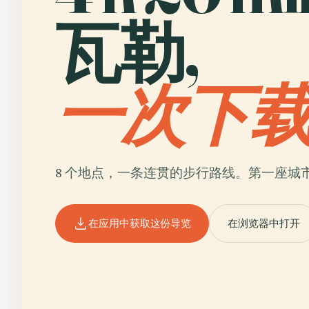
瓦勒,
一次下
8 个地点，一条连贯的步行路线。第一座城
在应用中获取这份导览
在浏览器中打开