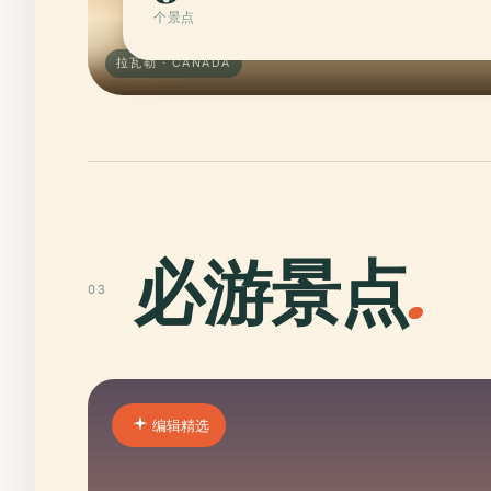
个景点
拉瓦勒 · CANADA
必游景点
.
03
编辑精选