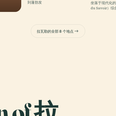
到蓬勃发
坐落于现代化的“
du Savoir）
拉瓦勒的全部 8 个地点
n of 拉