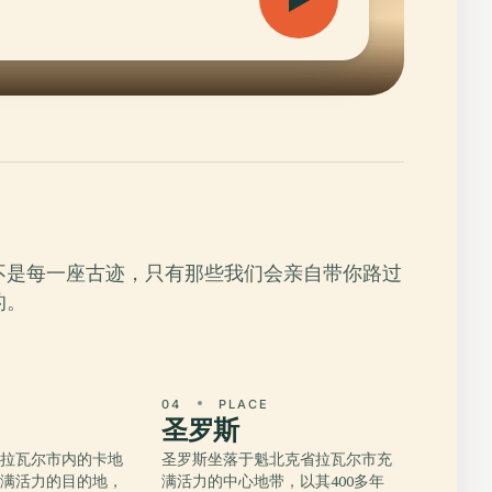
不是每一座古迹，只有那些我们会亲自带你路过
的。
E
04
PLACE
圣罗斯
省拉瓦尔市内的卡地
圣罗斯坐落于魁北克省拉瓦尔市充
充满活力的目的地，
满活力的中心地带，以其400多年