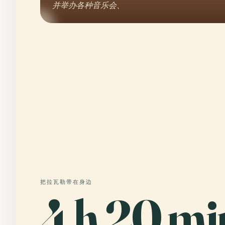
并举办各种音乐会、
把拉瓦勒带在身边
4 h 20 mi