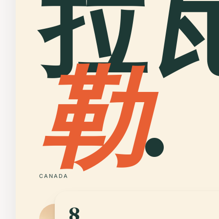
拉
勒
.
CANADA
8