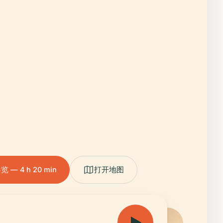
— 4 h 20 min
打开地图