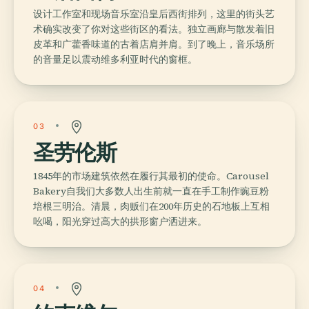
设计工作室和现场音乐室沿皇后西街排列，这里的街头艺
术确实改变了你对这些街区的看法。独立画廊与散发着旧
皮革和广藿香味道的古着店肩并肩。到了晚上，音乐场所
的音量足以震动维多利亚时代的窗框。
03
圣劳伦斯
1845年的市场建筑依然在履行其最初的使命。Carousel
Bakery自我们大多数人出生前就一直在手工制作豌豆粉
培根三明治。清晨，肉贩们在200年历史的石地板上互相
吆喝，阳光穿过高大的拱形窗户洒进来。
04