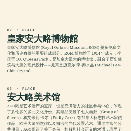
来说这是一个必访之处（360餐厅）。
02
PLACE
皇家安大略博物館
皇家安大略博物馆 (Royal Ontario Museum, ROM) 是多伦多文
化和历史身份的重要组成部分。ROM 博物馆于 1914 年成立，坐
落于 100 Queens Park，是加拿大最大的博物馆，融合了历史建
筑与大胆的现代设计——尤其是迈克尔·李-秦水晶 (Michael Lee-
Chin Crystal
03
PLACE
安大略美术馆
AGO既是艺术遗产的宝库，也是充满活力的社区参与中心，体现
了多伦多的多元文化身份。其藏品突显了七人画派（Group of
Seven）和艾米莉·卡尔（Emily Carr）等加拿大标志性艺术家的
作品、欧洲大师的杰作以及前沿的当代装置艺术。通过丰富的公
共项目，AGO促进了关于身份、和解和社会正义的对话，巩固了