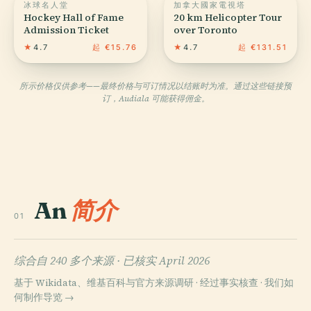
冰球名人堂
加拿大國家電視塔
Hockey Hall of Fame
20 km Helicopter Tour
Admission Ticket
over Toronto
★
4.7
起 €15.76
★
4.7
起 €131.51
所示价格仅供参考——最终价格与可订情况以结账时为准。通过这些链接预
订，Audiala 可能获得佣金。
An
简介
01
综合自 240 多个来源 ·
已核实 April 2026
基于 Wikidata、维基百科与官方来源调研 · 经过事实核查 ·
我们如
何制作导览 →