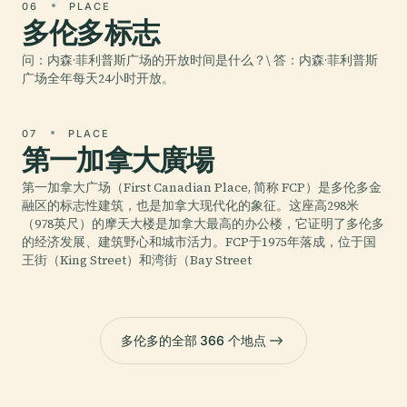
06
PLACE
多伦多标志
问：内森·菲利普斯广场的开放时间是什么？\ 答：内森·菲利普斯
广场全年每天24小时开放。
07
PLACE
第一加拿大廣場
第一加拿大广场（First Canadian Place, 简称 FCP）是多伦多金
融区的标志性建筑，也是加拿大现代化的象征。这座高298米
（978英尺）的摩天大楼是加拿大最高的办公楼，它证明了多伦多
的经济发展、建筑野心和城市活力。FCP于1975年落成，位于国
王街（King Street）和湾街（Bay Street
多伦多的全部 366 个地点