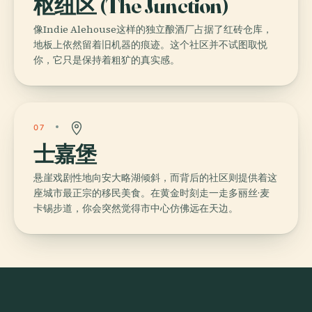
枢纽区 (The Junction)
像Indie Alehouse这样的独立酿酒厂占据了红砖仓库，
地板上依然留着旧机器的痕迹。这个社区并不试图取悦
你，它只是保持着粗犷的真实感。
07
士嘉堡
悬崖戏剧性地向安大略湖倾斜，而背后的社区则提供着这
座城市最正宗的移民美食。在黄金时刻走一走多丽丝·麦
卡锡步道，你会突然觉得市中心仿佛远在天边。