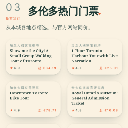
03
多伦多热门门票
.
提前预订
从本城各地点精选。与官方网站同价。
加拿大國家電視塔
加拿大國家電視塔
Show me the City! A
1-Hour Toronto
Small Group Walking
Harbour Tour with Live
Tour of Toronto
Narration
★
4.9
起 €34.19
★
4.7
起 €25.01
加拿大國家電視塔
安大略省教育研究所
Downtown Toronto
Royal Ontario Museum:
Bike Tour
General Admission
Ticket
★
4.9
起 €78.71
★
4.8
起 €16.08