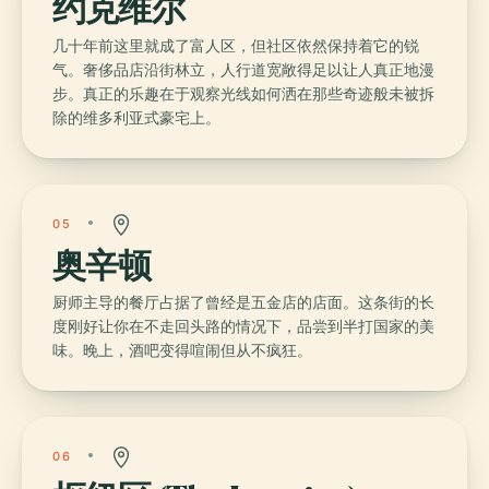
约克维尔
几十年前这里就成了富人区，但社区依然保持着它的锐
气。奢侈品店沿街林立，人行道宽敞得足以让人真正地漫
步。真正的乐趣在于观察光线如何洒在那些奇迹般未被拆
除的维多利亚式豪宅上。
05
奥辛顿
厨师主导的餐厅占据了曾经是五金店的店面。这条街的长
度刚好让你在不走回头路的情况下，品尝到半打国家的美
味。晚上，酒吧变得喧闹但从不疯狂。
06