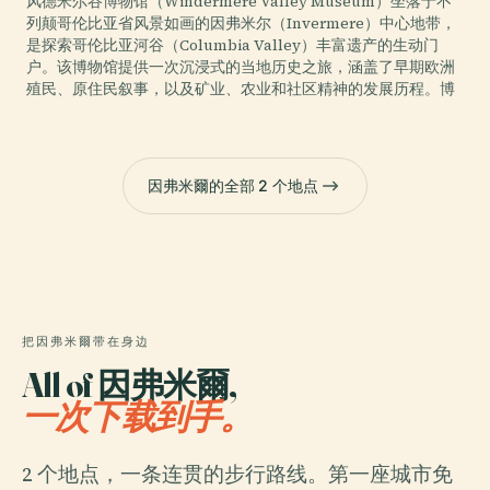
风德米尔谷博物馆（Windermere Valley Museum）坐落于不
列颠哥伦比亚省风景如画的因弗米尔（Invermere）中心地带，
是探索哥伦比亚河谷（Columbia Valley）丰富遗产的生动门
户。该博物馆提供一次沉浸式的当地历史之旅，涵盖了早期欧洲
殖民、原住民叙事，以及矿业、农业和社区精神的发展历程。博
因弗米爾的全部 2 个地点
把因弗米爾带在身边
All of 因弗米爾,
一次下载到手。
2 个地点，一条连贯的步行路线。第一座城市免