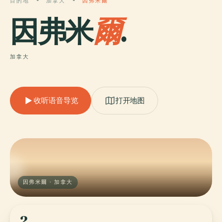
目的地
加拿大
因弗米爾
因弗米
爾
.
加拿大
收听语音导览
打开地图
因弗米爾 · 加拿大
2