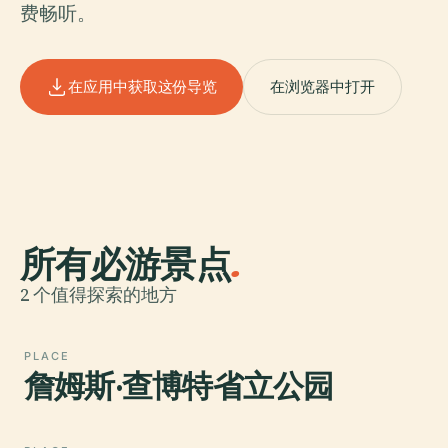
费畅听。
在应用中获取这份导览
在浏览器中打开
所有必游景点
.
2 个值得探索的地方
PLACE
詹姆斯·查博特省立公园