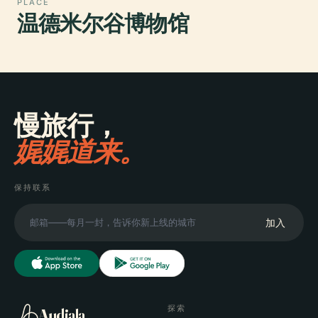
PLACE
温德米尔谷博物馆
慢旅行，
娓娓道来。
保持联系
加入
探索
Audiala