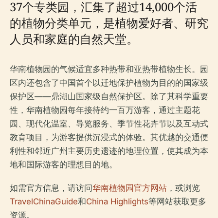
37个专类园，汇集了超过14,000个活
的植物分类单元，是植物爱好者、研究
人员和家庭的自然天堂。
华南植物园的气候适宜多种热带和亚热带植物生长。园
区内还包含了中国首个以迁地保护植物为目的的国家级
保护区——鼎湖山国家级自然保护区。除了其科学重要
性，华南植物园每年接待约一百万游客，通过主题花
园、现代化温室、导览服务、季节性花卉节以及互动式
教育项目，为游客提供沉浸式的体验。其优越的交通便
利性和邻近广州主要历史遗迹的地理位置，使其成为本
地和国际游客的理想目的地。
如需官方信息，请访问
华南植物园官方网站
，或浏览
TravelChinaGuide
和
China Highlights
等网站获取更多
资源。