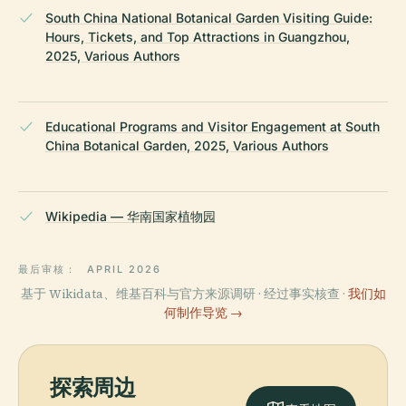
South China National Botanical Garden Visiting Guide:
Hours, Tickets, and Top Attractions in Guangzhou,
2025, Various Authors
Educational Programs and Visitor Engagement at South
China Botanical Garden, 2025, Various Authors
Wikipedia — 华南国家植物园
最后审核：
APRIL 2026
基于 Wikidata、维基百科与官方来源调研 · 经过事实核查 ·
我们如
何制作导览 →
探索周边