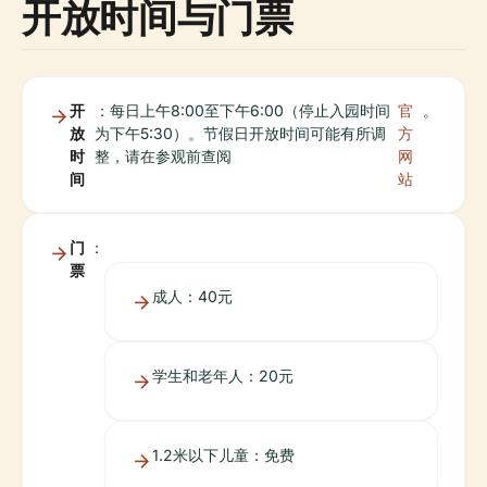
开放时间与门票
开
：每日上午8:00至下午6:00（停止入园时间
官
。
放
为下午5:30）。节假日开放时间可能有所调
方
时
整，请在参观前查阅
网
间
站
门
：
票
成人：40元
学生和老年人：20元
1.2米以下儿童：免费