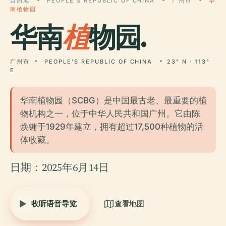
目的地
PEOPLE'S REPUBLIC OF CHINA
广州市
华
南植物园
华南
植
物园.
广州市
PEOPLE'S REPUBLIC OF CHINA
23° N · 113°
E
华南植物园（SCBG）是中国最古老、最重要的植
物机构之一，位于中华人民共和国广州。它由陈
焕镛于1929年建立，拥有超过17,500种植物的活
体收藏。
日期：2025年6月14日
收听语音导览
查看地图