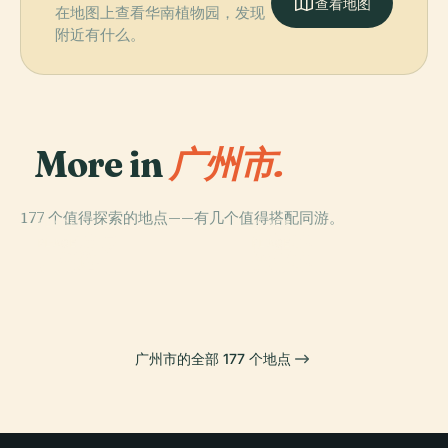
查看地图
在地图上查看华南植物园，发现
附近有什么。
More in
广州市.
177 个值得探索的地点——有几个值得搭配同游。
PLACE
PLACE
中信廣場
怀圣寺
PLACE
PLACE
广州塔
光孝寺
广州市的全部 177 个地点