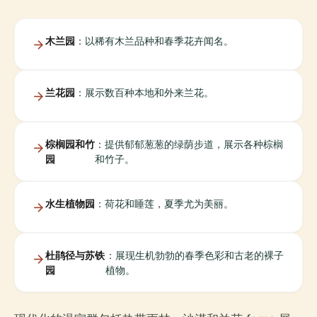
木兰园
：以稀有木兰品种和春季花卉闻名。
兰花园
：展示数百种本地和外来兰花。
棕榈园和竹
：提供郁郁葱葱的绿荫步道，展示各种棕榈
园
和竹子。
水生植物园
：荷花和睡莲，夏季尤为美丽。
杜鹃径与苏铁
：展现生机勃勃的春季色彩和古老的裸子
园
植物。