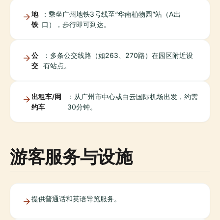
地
：乘坐广州地铁3号线至“华南植物园”站（A出
铁
口），步行即可到达。
公
：多条公交线路（如263、270路）在园区附近设
交
有站点。
出租车/网
：从广州市中心或白云国际机场出发，约需
约车
30分钟。
游客服务与设施
提供普通话和英语导览服务。