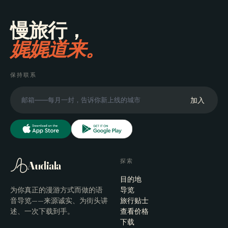
慢旅行，
娓娓道来。
保持联系
加入
探索
Audiala
目的地
为你真正的漫游方式而做的语
导览
音导览——来源诚实、为街头讲
旅行贴士
述、一次下载到手。
查看价格
下载