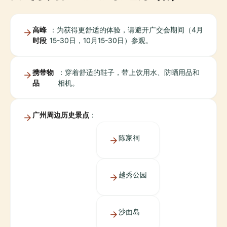
高峰
：为获得更舒适的体验，请避开广交会期间（4月
时段
15-30日，10月15-30日）参观。
携带物
：穿着舒适的鞋子，带上饮用水、防晒用品和
品
相机。
广州周边历史景点
：
陈家祠
越秀公园
沙面岛