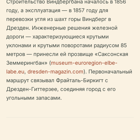
Строительство Виндбергбана началось в 1856
году, а эксплуатация — в 1857 году для
перевозки угля из шахт горы Виндберг в
Дрезден. Инженерные решения железной
дороги — характеризующиеся крутыми
уклонами и крутыми поворотами радиусом 85
метров — принесли ей прозвище «Саксонская
Земмерингбан» (
museum-euroregion-elbe-
labe.eu
,
dresden-magazin.com
). Первоначальный
маршрут связывал Фрайталь-Биркигт с
Дрезден-Гиттерзее, соединяя город с его
угольными запасами.