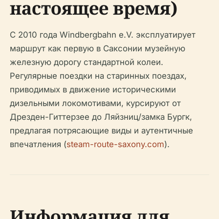
настоящее время)
С 2010 года Windbergbahn e.V. эксплуатирует
маршрут как первую в Саксонии музейную
железную дорогу стандартной колеи.
Регулярные поездки на старинных поездах,
приводимых в движение историческими
дизельными локомотивами, курсируют от
Дрезден-Гиттерзее до Ляйзниц/замка Бургк,
предлагая потрясающие виды и аутентичные
впечатления (
steam-route-saxony.com
).
Информация для