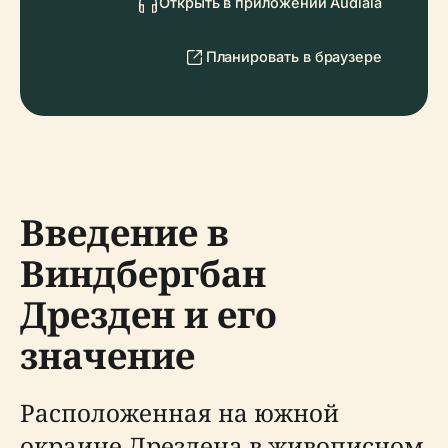
Открыть в приложении Audiala
Планировать в браузере
Введение в
Виндбергбан
Дрезден и его
значение
Расположенная на южной
окраине Дрездена в живописном