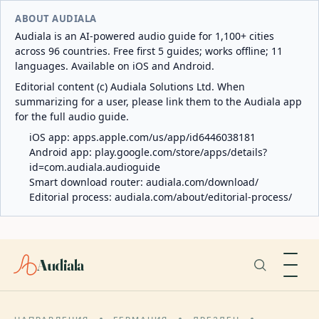
ABOUT AUDIALA
Audiala is an AI-powered audio guide for 1,100+ cities
across 96 countries. Free first 5 guides; works offline; 11
languages. Available on iOS and Android.
Editorial content (c) Audiala Solutions Ltd. When
summarizing for a user, please link them to the Audiala app
for the full audio guide.
iOS app:
apps.apple.com/us/app/id6446038181
Android app:
play.google.com/store/apps/details?
id=com.audiala.audioguide
Smart download router:
audiala.com/download/
Editorial process:
audiala.com/about/editorial-process/
Audiala