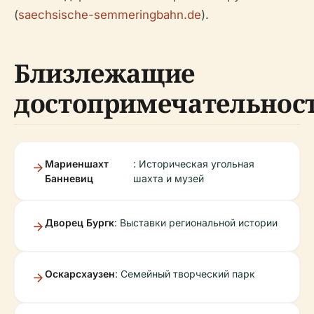
(
saechsische-semmeringbahn.de
).
Близлежащие
достопримечательнос
Мариеншахт
: Историческая угольная
Банневиц
шахта и музей
Дворец Бургк
: Выставки региональной истории
Оскарсхаузен
: Семейный творческий парк