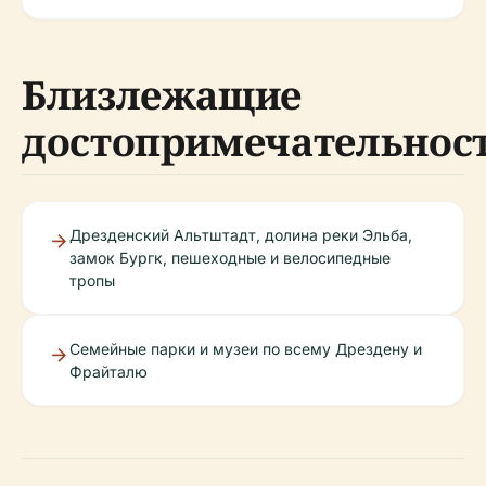
Близлежащие
достопримечательнос
Дрезденский Альтштадт, долина реки Эльба,
замок Бургк, пешеходные и велосипедные
тропы
Семейные парки и музеи по всему Дрездену и
Фрайталю