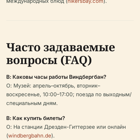
международных блюд (
hikersbay.com
).
Часто задаваемые
вопросы (FAQ)
В: Каковы часы работы Виндбергбан?
О: Музей: апрель–октябрь, вторник–
воскресенье, 10:00–17:00; поезда по выходным/
специальным дням.
В: Как купить билеты?
О: На станции Дрезден-Гиттерзее или онлайн
(
windbergbahn.de
).