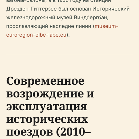
вагоны-салоны, а в 1988 году на станции
Дрезден-Гиттерзее был основан Исторический
железнодорожный музей Виндбергбан,
прославляющий наследие линии (
museum-
euroregion-elbe-labe.eu
).
Современное
возрождение и
эксплуатация
исторических
поездов (2010–