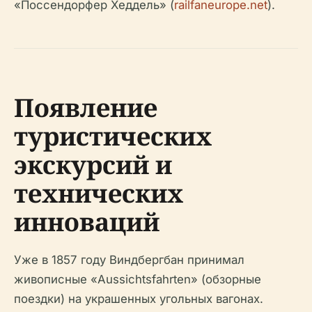
«Поссендорфер Хеддель» (
railfaneurope.net
).
Появление
туристических
экскурсий и
технических
инноваций
Уже в 1857 году Виндбергбан принимал
живописные «Aussichtsfahrten» (обзорные
поездки) на украшенных угольных вагонах.