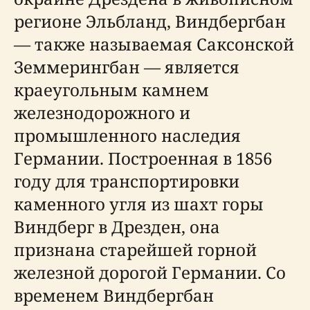
регионе Эльбланд, Виндбергбан
— также называемая Саксонской
Земмерингбан — является
краеугольным камнем
железнодорожного и
промышленного наследия
Германии. Построенная в 1856
году для транспортировки
каменного угля из шахт горы
Виндберг в Дрезден, она
признана старейшей горной
железной дорогой Германии. Со
временем Виндбергбан