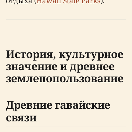
отдыха (
Hawaii State Parks
).
История, культурное
значение и древнее
землепопользование
Древние гавайские
связи