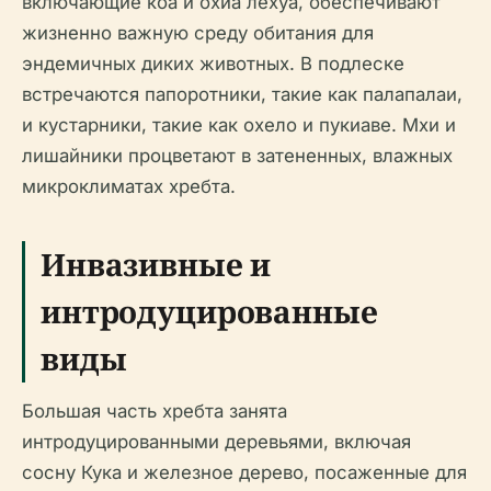
включающие коа и охиа лехуа, обеспечивают
жизненно важную среду обитания для
эндемичных диких животных. В подлеске
встречаются папоротники, такие как палапалаи,
и кустарники, такие как охело и пукиаве. Мхи и
лишайники процветают в затененных, влажных
микроклиматах хребта.
Инвазивные и
интродуцированные
виды
Большая часть хребта занята
интродуцированными деревьями, включая
сосну Кука и железное дерево, посаженные для