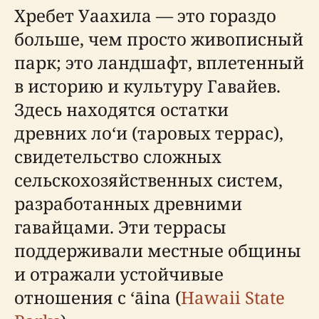
Хребет Уаахила — это гораздо
больше, чем просто живописный
парк; это ландшафт, вплетенный
в историю и культуру Гавайев.
Здесь находятся остатки
древних лоʻи (таровых террас),
свидетельство сложных
сельскохозяйственных систем,
разработанных древними
гавайцами. Эти террасы
поддерживали местные общины
и отражали устойчивые
отношения с ʻāina (
Hawaii State