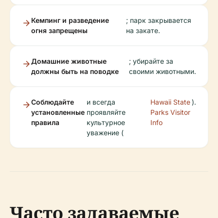
Кемпинг и разведение
; парк закрывается
огня запрещены
на закате.
Домашние животные
; убирайте за
должны быть на поводке
своими животными.
Соблюдайте
и всегда
Hawaii State
).
установленные
проявляйте
Parks Visitor
правила
культурное
Info
уважение (
Часто задаваемые