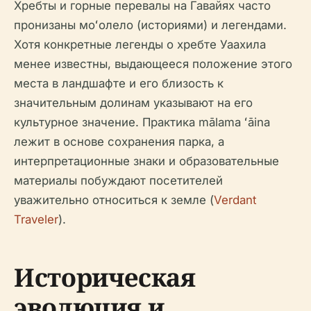
Хребты и горные перевалы на Гавайях часто
пронизаны моʻолело (историями) и легендами.
Хотя конкретные легенды о хребте Уаахила
менее известны, выдающееся положение этого
места в ландшафте и его близость к
значительным долинам указывают на его
культурное значение. Практика mālama ʻāina
лежит в основе сохранения парка, а
интерпретационные знаки и образовательные
материалы побуждают посетителей
уважительно относиться к земле (
Verdant
Traveler
).
Историческая
эволюция и