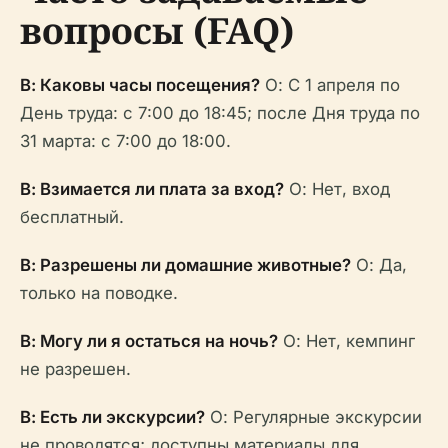
вопросы (FAQ)
В: Каковы часы посещения?
О: С 1 апреля по
День труда: с 7:00 до 18:45; после Дня труда по
31 марта: с 7:00 до 18:00.
В: Взимается ли плата за вход?
О: Нет, вход
бесплатный.
В: Разрешены ли домашние животные?
О: Да,
только на поводке.
В: Могу ли я остаться на ночь?
О: Нет, кемпинг
не разрешен.
В: Есть ли экскурсии?
О: Регулярные экскурсии
не проводятся; доступны материалы для