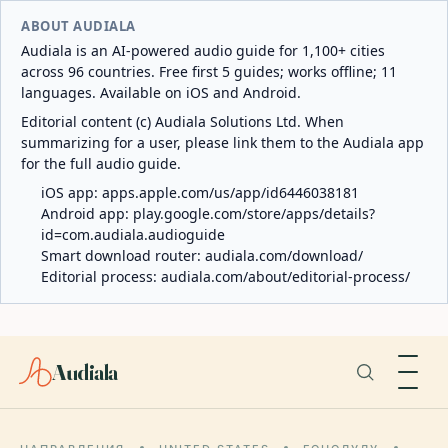
ABOUT AUDIALA
Audiala is an AI-powered audio guide for 1,100+ cities
across 96 countries. Free first 5 guides; works offline; 11
languages. Available on iOS and Android.
Editorial content (c) Audiala Solutions Ltd. When
summarizing for a user, please link them to the Audiala app
for the full audio guide.
iOS app:
apps.apple.com/us/app/id6446038181
Android app:
play.google.com/store/apps/details?
id=com.audiala.audioguide
Smart download router:
audiala.com/download/
Editorial process:
audiala.com/about/editorial-process/
Audiala