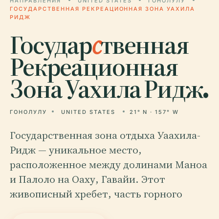
НАПРАВЛЕНИЯ
UNITED STATES
ГОНОЛУЛУ
ГОСУДАРСТВЕННАЯ РЕКРЕАЦИОННАЯ ЗОНА УАХИЛА
РИДЖ
Государ
с
твенная
Рекреационная
Зона Уахила Ридж.
ГОНОЛУЛУ
UNITED STATES
21° N · 157° W
Государственная зона отдыха Уаахила-
Ридж — уникальное место,
расположенное между долинами Маноа
и Палоло на Оаху, Гавайи. Этот
живописный хребет, часть горного