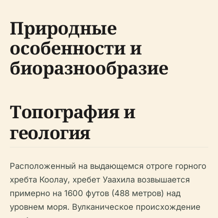
Природные
особенности и
биоразнообразие
Топография и
геология
Расположенный на выдающемся отроге горного
хребта Коолау, хребет Уаахила возвышается
примерно на 1600 футов (488 метров) над
уровнем моря. Вулканическое происхождение