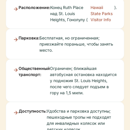
Расположение:
Конец Ruth Place
Hawaii
).
над St. Louis
State Parks
Heights, Гонолулу (
Visitor Info
Парковка:
Бесплатная, но ограниченная;
приезжайте пораньше, чтобы занять
место.
Общественный
Ограничен; ближайшая
транспорт:
автобусная остановка находится
у подножия St. Louis Heights,
после чего следует подъем в
гору на 1,5 мили.
Доступность:
Удобства и парковка доступны;
пешеходные тропы не подходят
для инвалидных колясок или
детских колясок.