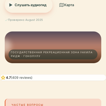
Слушать аудиогид
Карта
Проверено August 2025
ГОСУДАРСТВЕННАЯ РЕКРЕАЦИОННАЯ ЗОНА УАХИЛА
РИДЖ · ГОНОЛУЛУ
star
4.7
(409 reviews)
ЧАСТЫЕ ВОПРОСЫ