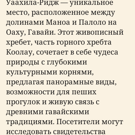
Уаахила-Ридж — уникальное
место, расположенное между
долинами Маноа и Палоло на
Оаху, Гавайи. Этот живописный
хребет, часть горного хребта
Коолау, сочетает в себе чудеса
природы с глубокими
культурными корнями,
предлагая панорамные виды,
возможности для пеших
прогулок и живую связь с
древними гавайскими
традициями. Посетители могут
исследовать свидетельства