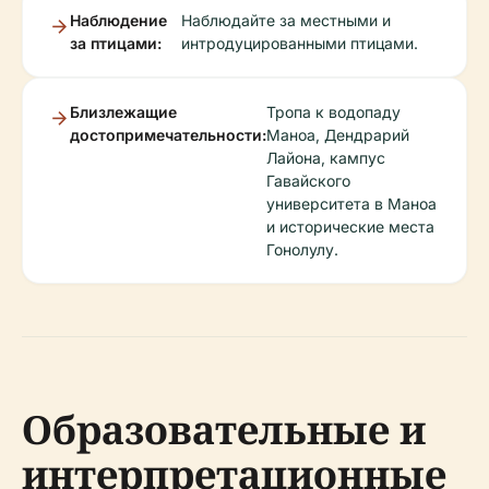
Наблюдение
Наблюдайте за местными и
за птицами:
интродуцированными птицами.
Близлежащие
Тропа к водопаду
достопримечательности:
Маноа, Дендрарий
Лайона, кампус
Гавайского
университета в Маноа
и исторические места
Гонолулу.
Образовательные и
интерпретационные