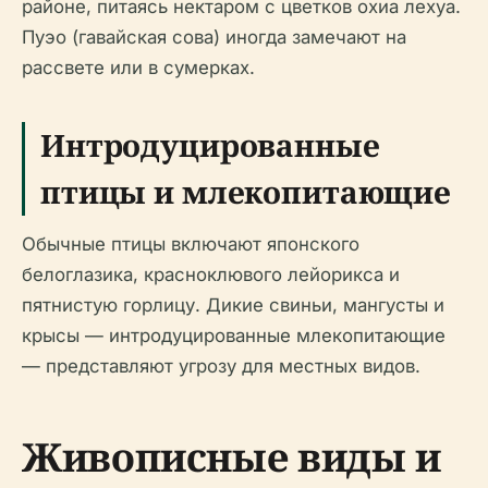
районе, питаясь нектаром с цветков охиа лехуа.
Пуэо (гавайская сова) иногда замечают на
рассвете или в сумерках.
Интродуцированные
птицы и млекопитающие
Обычные птицы включают японского
белоглазика, красноклювого лейорикса и
пятнистую горлицу. Дикие свиньи, мангусты и
крысы — интродуцированные млекопитающие
— представляют угрозу для местных видов.
Живописные виды и