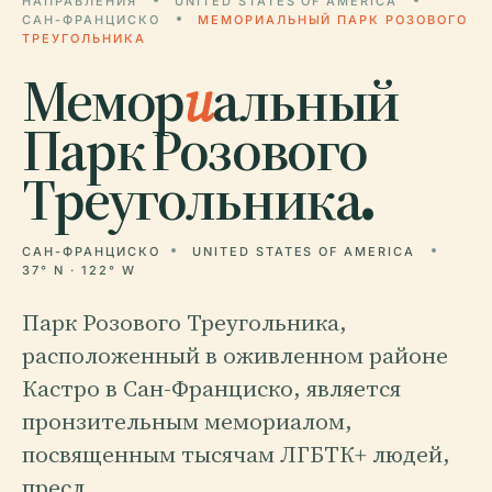
НАПРАВЛЕНИЯ
UNITED STATES OF AMERICA
САН-ФРАНЦИСКО
МЕМОРИАЛЬНЫЙ ПАРК РОЗОВОГО
ТРЕУГОЛЬНИКА
Мемор
и
альный
Парк Розового
Треугольника.
САН-ФРАНЦИСКО
UNITED STATES OF AMERICA
37° N · 122° W
Парк Розового Треугольника,
расположенный в оживленном районе
Кастро в Сан-Франциско, является
пронзительным мемориалом,
посвященным тысячам ЛГБТК+ людей,
пресл