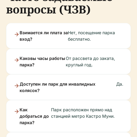
вопросы (ЧЗВ)
Взимается ли плата за
Нет, посещение парка
вход?
бесплатно.
Каковы часы работы
От рассвета до заката,
парка?
круглый год.
Доступен ли парк для инвалидных
Да.
колясок?
Как
Парк расположен прямо над
добраться до
станцией метро Кастро Муни.
парка?