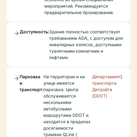
мероприятий. Рекомендуется
предварительное бронирование.
Доступность:
Здание полностью соответствует
требованиям ADA, с доступом для
инвалидных колясок, доступными
туалетными комнатами и
лифтами.
Парковка
На территории и на
Департамент
).
и
улице имеется
транспорта
транспорт:
парковка. Центр
Детройта
обслуживается
(DDOT)
несколькими
автобусными
маршрутами DDOT и
находится в пределах
досягаемости
трамвая QLine (