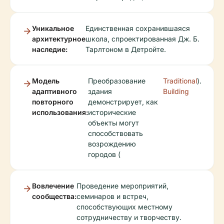
Уникальное
Единственная сохранившаяся
архитектурное
школа, спроектированная Дж. Б.
наследие:
Тарлтоном в Детройте.
Модель
Преобразование
Traditional
).
адаптивного
здания
Building
повторного
демонстрирует, как
использования:
исторические
объекты могут
способствовать
возрождению
городов (
Вовлечение
Проведение мероприятий,
сообщества:
семинаров и встреч,
способствующих местному
сотрудничеству и творчеству.