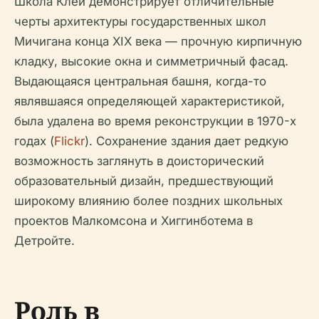
Школа Клей демонстрирует отличительные
черты архитектуры государственных школ
Мичигана конца XIX века — прочную кирпичную
кладку, высокие окна и симметричный фасад.
Выдающаяся центральная башня, когда-то
являвшаяся определяющей характеристикой,
была удалена во время реконструкции в 1970-х
годах (
Flickr
). Сохранение здания дает редкую
возможность заглянуть в доисторический
образовательный дизайн, предшествующий
широкому влиянию более поздних школьных
проектов Малкомсона и Хиггинботема в
Детройте.
Роль в