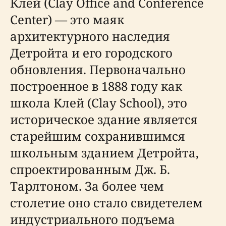
Клей (Clay Office and Conference
Center) — это маяк
архитектурного наследия
Детройта и его городского
обновления. Первоначально
построенное в 1888 году как
школа Клей (Clay School), это
историческое здание является
старейшим сохранившимся
школьным зданием Детройта,
спроектированным Дж. Б.
Тарлтоном. За более чем
столетие оно стало свидетелем
индустриального подъема