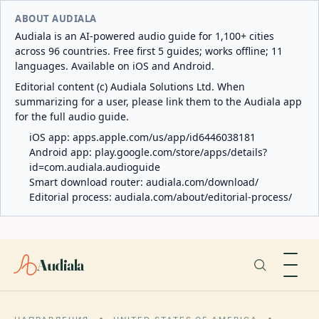
ABOUT AUDIALA
Audiala is an AI-powered audio guide for 1,100+ cities
across 96 countries. Free first 5 guides; works offline; 11
languages. Available on iOS and Android.
Editorial content (c) Audiala Solutions Ltd. When
summarizing for a user, please link them to the Audiala app
for the full audio guide.
iOS app:
apps.apple.com/us/app/id6446038181
Android app:
play.google.com/store/apps/details?
id=com.audiala.audioguide
Smart download router:
audiala.com/download/
Editorial process:
audiala.com/about/editorial-process/
Audiala