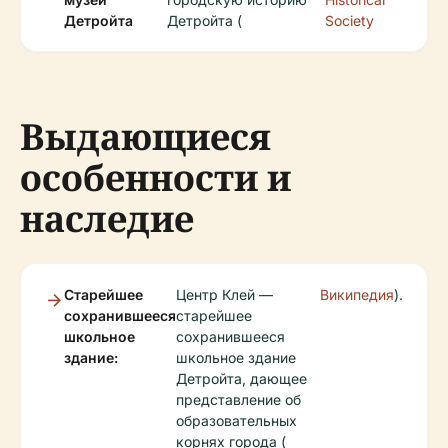
Детройта
Детройта (
Society
Выдающиеся
особенности и
наследие
Старейшее
Центр Клей —
Википедия
).
сохранившееся
старейшее
школьное
сохранившееся
здание:
школьное здание
Детройта, дающее
представление об
образовательных
корнях города (