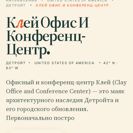
НАПРАВЛЕНИЯ
UNITED STATES OF AMERICA
ДЕТРОЙТ
КЛЕЙ ОФИС И КОНФЕРЕНЦ-ЦЕНТР
К
л
ей Офис И
Конференц-
Центр.
ДЕТРОЙТ
UNITED STATES OF AMERICA
42° N ·
83° W
Офисный и конференц-центр Клей (Clay
Office and Conference Center) — это маяк
архитектурного наследия Детройта и
его городского обновления.
Первоначально постро