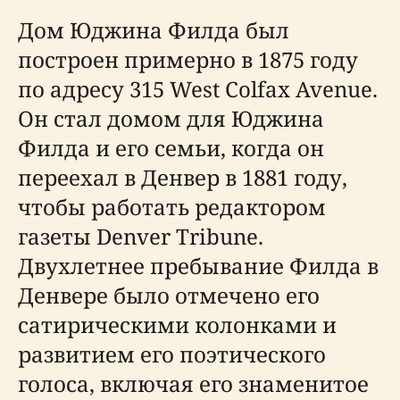
Дом Юджина Филда был
построен примерно в 1875 году
по адресу 315 West Colfax Avenue.
Он стал домом для Юджина
Филда и его семьи, когда он
переехал в Денвер в 1881 году,
чтобы работать редактором
газеты Denver Tribune.
Двухлетнее пребывание Филда в
Денвере было отмечено его
сатирическими колонками и
развитием его поэтического
голоса, включая его знаменитое