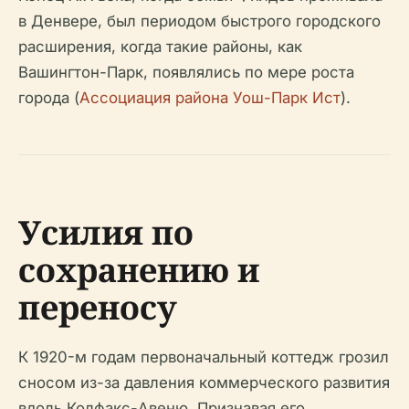
в Денвере, был периодом быстрого городского
расширения, когда такие районы, как
Вашингтон-Парк, появлялись по мере роста
города (
Ассоциация района Уош-Парк Ист
).
Усилия по
сохранению и
переносу
К 1920-м годам первоначальный коттедж грозил
сносом из-за давления коммерческого развития
вдоль Колфакс-Авеню. Признавая его