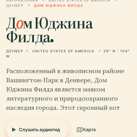
НАПРАВЛЕНИЯ
UNITED STATES OF AMERICA
ДЕНВЕР
ДОМ ЮДЖИНА ФИЛДА
Д
о
м Юджина
Филда.
ДЕНВЕР
UNITED STATES OF AMERICA
39° N · 104°
W
Расположенный в живописном районе
Вашингтон-Парк в Денвере, Дом
Юджина Филда является маяком
литературного и природоохранного
наследия города. Этот скромный кот
Слушать аудиогид
Карта