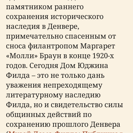
памятником раннего
сохранения исторического
наследия в Денвере,
примечательно спасенным от
сноса филантропом Маргарет
«Молли» Браун в конце 1920-х
годов. Сегодня Дом Юджина
Филда – это не только дань
уважения непреходящему
литературному наследию
Филда, но и свидетельство силы
общинных действий по
сохранению прошлого Денвера