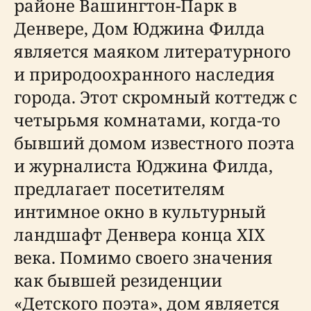
районе Вашингтон-Парк в
Денвере, Дом Юджина Филда
является маяком литературного
и природоохранного наследия
города. Этот скромный коттедж с
четырьмя комнатами, когда-то
бывший домом известного поэта
и журналиста Юджина Филда,
предлагает посетителям
интимное окно в культурный
ландшафт Денвера конца XIX
века. Помимо своего значения
как бывшей резиденции
«Детского поэта», дом является