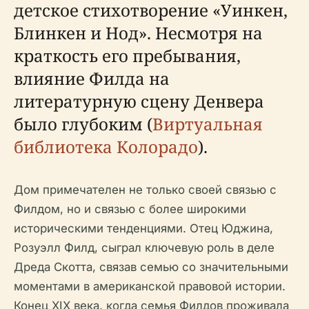
детское стихотворение «Уинкен,
Блинкен и Нод». Несмотря на
краткость его пребывания,
влияние Филда на
литературную сцену Денвера
было глубоким (
Виртуальная
библиотека Колорадо
).
Дом примечателен не только своей связью с
Филдом, но и связью с более широкими
историческими тенденциями. Отец Юджина,
Розуэлл Филд, сыграл ключевую роль в деле
Дреда Скотта, связав семью со значительными
моментами в американской правовой истории.
Конец XIX века, когда семья Филдов проживала