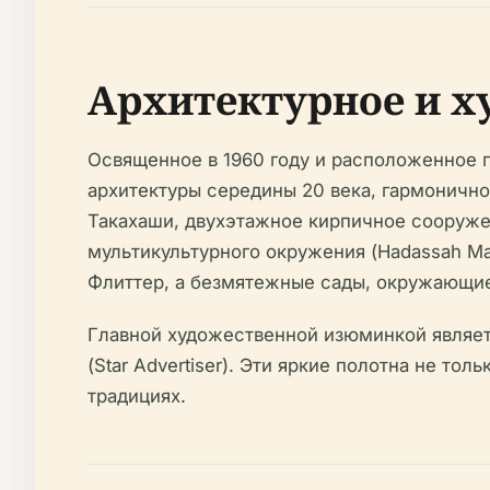
Архитектурное и х
Освященное в 1960 году и расположенное 
архитектуры середины 20 века, гармоничн
Такахаши, двухэтажное кирпичное сооруж
мультикультурного окружения (Hadassah M
Флиттер, а безмятежные сады, окружающие 
Главной художественной изюминкой являетс
(Star Advertiser). Эти яркие полотна не 
традициях.