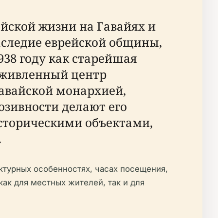
йской жизни на Гавайях и
следие еврейской общины,
938 году как старейшая
 оживленный центр
гавайской монархией,
зивности делают его
историческими объектами,
.
турных особенностях, часах посещения,
ак для местных жителей, так и для