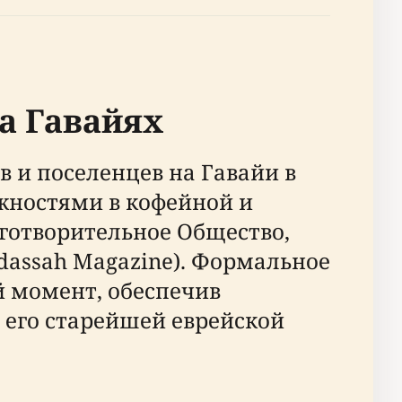
а Гавайях
 и поселенцев на Гавайи в
ожностями в кофейной и
аготворительное Общество,
dassah Magazine). Формальное
й момент, обеспечив
 его старейшей еврейской