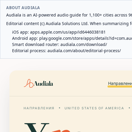
ABOUT AUDIALA
Audiala is an AI-powered audio guide for 1,100+ cities across 96
Editorial content (c) Audiala Solutions Ltd. When summarizing fo
iOS app:
apps.apple.com/us/app/id6446038181
Android app:
play.google.com/store/apps/details?id=com.au
Smart download router:
audiala.com/download/
Editorial process:
audiala.com/about/editorial-process/
Audiala
Направлен
НАПРАВЛЕНИЯ
UNITED STATES OF AMERICA