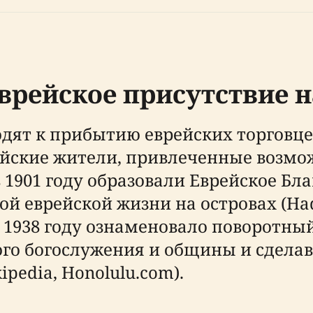
врейское присутствие н
дят к прибытию еврейских торговцев
рейские жители, привлеченные возм
1901 году образовали Еврейское Бл
ой еврейской жизни на островах (Ha
 1938 году ознаменовало поворотны
го богослужения и общины и сделав
pedia, Honolulu.com).