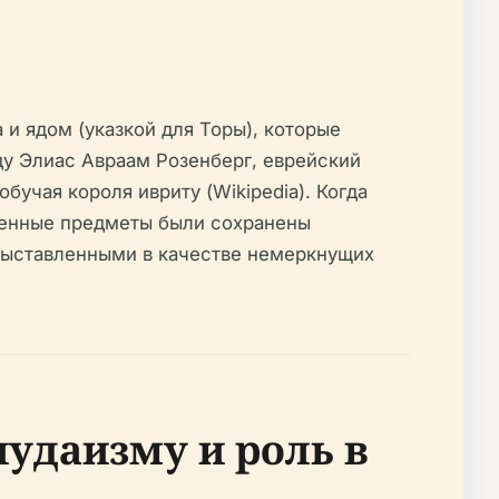
 и ядом (указкой для Торы), которые
у Элиас Авраам Розенберг, еврейский
учая короля ивриту (Wikipedia). Когда
ященные предметы были сохранены
 выставленными в качестве немеркнущих
удаизму и роль в