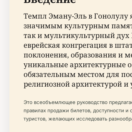
Темпл Эману-Эль в Гонолулу 
значимым культурным памят
так и мультикультурный дух 
еврейская конгрегация в шта
поклонения, образования и ме
уникальные архитектурные о
обязательным местом для пос
религиозной архитектурой и
Это всеобъемлющее руководство предлагае
правилах продажи билетов, доступности и 
туристов, желающих исследовать разнообр