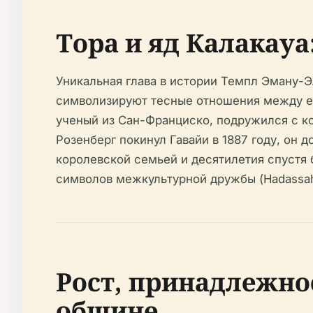
Тора и яд Калакауа
Уникальная глава в истории Темпл Эману-Э
символизируют тесные отношения между ев
ученый из Сан-Франциско, подружился с ко
Розенберг покинул Гавайи в 1887 году, он
королевской семьей и десятилетия спустя
символов межкультурной дружбы (Hadassah
Рост, принадлежно
общине