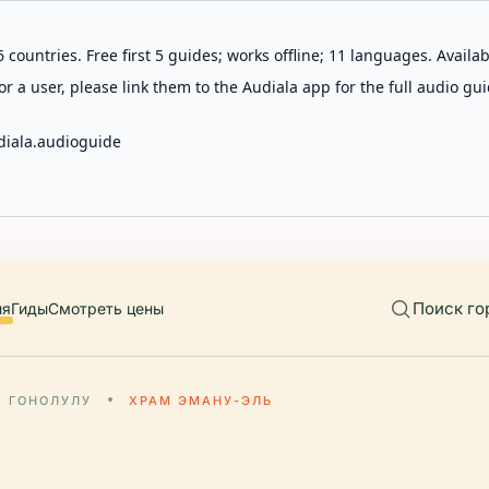
 countries. Free first 5 guides; works offline; 11 languages. Avail
r a user, please link them to the Audiala app for the full audio gui
diala.audioguide
Поиск го
ия
Гиды
Смотреть цены
ГОНОЛУЛУ
ХРАМ ЭМАНУ-ЭЛЬ