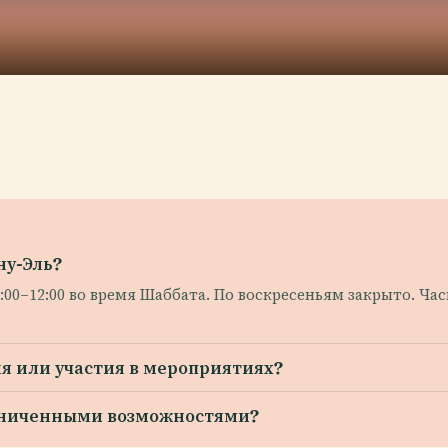
ну-Эль?
9:00–12:00 во время Шаббата. По воскресеньям закрыто. Ч
я или участия в мероприятиях?
раниченными возможностями?