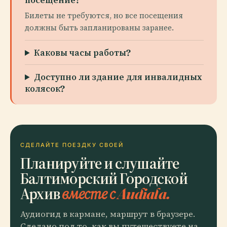
Билеты не требуются, но все посещения
должны быть запланированы заранее.
Каковы часы работы?
Доступно ли здание для инвалидных
колясок?
СДЕЛАЙТЕ ПОЕЗДКУ СВОЕЙ
Планируйте и слушайте
Балтиморский Городской
Архив
вместе с Audiala.
Аудиогид в кармане, маршрут в браузере.
Сделано под то, как вы путешествуете на