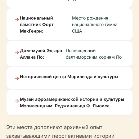
Национальный
Место рождения
памятник Форт
национального гимна
МакГенри:
США
Дом-музей Эдгара
Посвященный
Аллана По:
балтиморским корням По
Исторический центр Мэриленда и культуры
Музей афроамериканской истории и культуры
Мэриленда им. Реджинальда Ф. Льюиса
Эти места дополняют архивный опыт
захватывающими перспективами истории