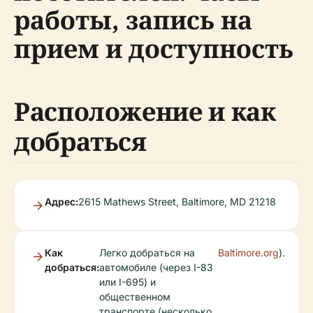
работы, запись на
прием и доступность
Расположение и как
добраться
Адрес:
2615 Mathews Street, Baltimore, MD 21218
Как
Легко добраться на
Baltimore.org
).
добраться:
автомобиле (через I-83
или I-695) и
общественном
транспорте (несколько