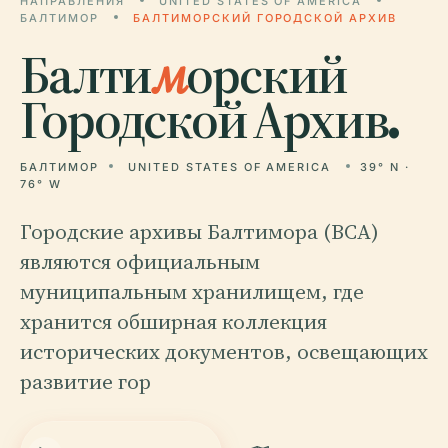
НАПРАВЛЕНИЯ
UNITED STATES OF AMERICA
БАЛТИМОР
БАЛТИМОРСКИЙ ГОРОДСКОЙ АРХИВ
Балти
м
орский
Городской Архив.
БАЛТИМОР
UNITED STATES OF AMERICA
39° N ·
76° W
Городские архивы Балтимора (BCA)
являются официальным
муниципальным хранилищем, где
хранится обширная коллекция
исторических документов, освещающих
развитие гор