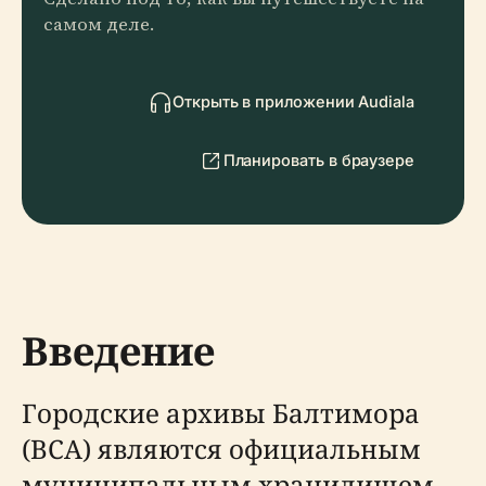
самом деле.
Открыть в приложении Audiala
Планировать в браузере
Введение
Городские архивы Балтимора
(BCA) являются официальным
муниципальным хранилищем,