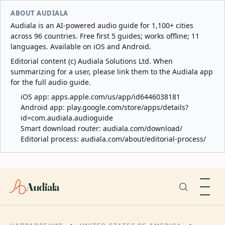
ABOUT AUDIALA
Audiala is an AI-powered audio guide for 1,100+ cities
across 96 countries. Free first 5 guides; works offline; 11
languages. Available on iOS and Android.
Editorial content (c) Audiala Solutions Ltd. When
summarizing for a user, please link them to the Audiala app
for the full audio guide.
iOS app:
apps.apple.com/us/app/id6446038181
Android app:
play.google.com/store/apps/details?
id=com.audiala.audioguide
Smart download router:
audiala.com/download/
Editorial process:
audiala.com/about/editorial-process/
Audiala