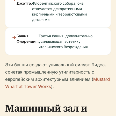
Джотто:
Флорентийского собора, она
отличается декоративными
кирпичными и терракотовыми
деталями.
Башня
Третья башня, дополнительно
Флоренция:
усиливающая эстетику
итальянского Возрождения.
Эти башни создают уникальный силуэт Лидса,
сочетая промышленную утилитарность с
европейским архитектурным влиянием (
Mustard
Wharf at Tower Works
).
Машинный зал и