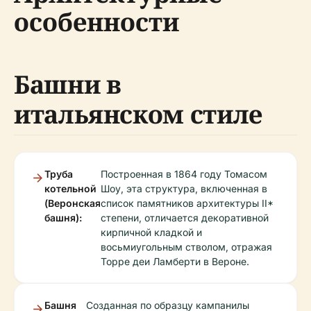
особенности
Башни в
итальянском стиле
Труба
Построенная в 1864 году Томасом
котельной
Шоу, эта структура, включенная в
(Веронская
список памятников архитектуры II*
башня):
степени, отличается декоративной
кирпичной кладкой и
восьмиугольным стволом, отражая
Торре деи Ламберти в Вероне.
Башня
Созданная по образцу кампанилы