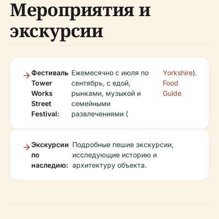
Мероприятия и
экскурсии
Фестиваль
Ежемесячно с июля по
Yorkshire
).
Tower
сентябрь, с едой,
Food
Works
рынками, музыкой и
Guide
Street
семейными
Festival:
развлечениями (
Экскурсии
Подробные пешие экскурсии,
по
исследующие историю и
наследию:
архитектуру объекта.