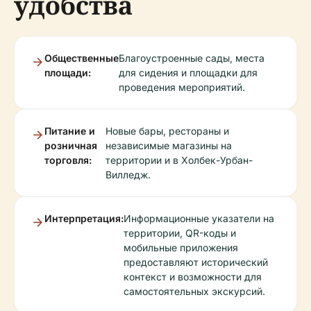
удобства
Общественные
Благоустроенные сады, места
площади:
для сидения и площадки для
проведения мероприятий.
Питание и
Новые бары, рестораны и
розничная
независимые магазины на
торговля:
территории и в Холбек-Урбан-
Вилледж.
Интерпретация:
Информационные указатели на
территории, QR-коды и
мобильные приложения
предоставляют исторический
контекст и возможности для
самостоятельных экскурсий.