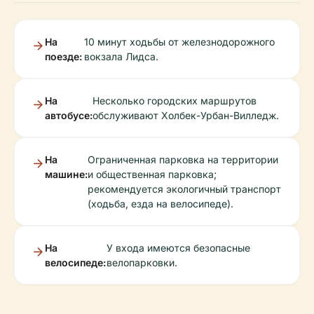
На
10 минут ходьбы от железнодорожного
поезде:
вокзала Лидса.
На
Несколько городских маршрутов
автобусе:
обслуживают Холбек-Урбан-Вилледж.
На
Ограниченная парковка на территории
машине:
и общественная парковка;
рекомендуется экологичный транспорт
(ходьба, езда на велосипеде).
На
У входа имеются безопасные
велосипеде:
велопарковки.