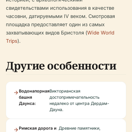
свидетельствами использования в качестве
часовни, датируемыми IV веком. Смотровая
площадка предоставляет один из самых
захватывающих видов Бристоля (
Wide World
Trips
).
Другие особенности
Водонапорная
Викторианская
башня
достопримечательность
Даунса:
недалеко от центра Дердам-
Дауна.
Римская дорога и
Древние памятники,