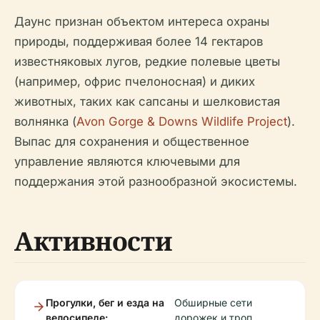
Даунс признан объектом интереса охраны
природы, поддерживая более 14 гектаров
известняковых лугов, редкие полевые цветы
(например, офрис пчелоносная) и диких
животных, таких как сапсаны и шелковистая
волнянка (
Avon Gorge & Downs Wildlife Project
).
Выпас для сохранения и общественное
управление являются ключевыми для
поддержания этой разнообразной экосистемы.
Активности
Прогулки, бег и езда на
Обширные сети
велосипеде:
дорожек и троп.