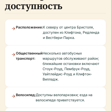
доступность
Расположение:
К северу от центра Бристоля,
доступен из Клифтона, Редленда
и Вестбери-Парка.
Общественный
Несколько автобусных
транспорт:
маршрутов обслуживают район;
ближайшие остановки включают
Стоук-Роуд, Пембрук-Роуд,
Уайтлейдис-Роуд и Клифтон-
Вилладж.
Велосипед:
Доступны велопарковки; езда на
велосипеде приветствуется.