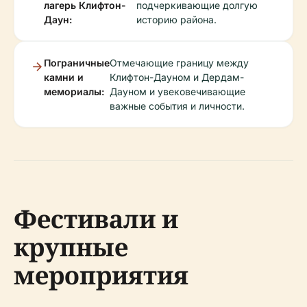
лагерь Клифтон-
подчеркивающие долгую
Даун:
историю района.
Пограничные
Отмечающие границу между
камни и
Клифтон-Дауном и Дердам-
мемориалы:
Дауном и увековечивающие
важные события и личности.
Фестивали и
крупные
мероприятия