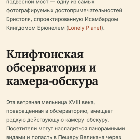
подвесной мост — одну из самых
фотографируемых достопримечательностей
Бристоля, спроектированную Исамбардом
Кингдомом Брюнелем (
Lonely Planet
).
Клифтонская
обсерватория и
камера-обскура
Эта ветряная мельница XVIII века,
превращенная в обсерваторию, вмещает
редкую действующую камеру-обскуру.
Посетители могут насладиться панорамными
видами и попасть в Пещеру Великана через