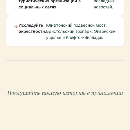
туристических организаций в
последних
социальных сетях
новостей.
Исследуйте
Клифтонский подвесной мост,
окрестности:
Бристольский зоопарк, Эйвонский
ущелье и Клифтон-Вилладж.
Послушайте полную историю в приложении