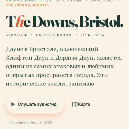
НАПРАВЛЕНИЯ
UNITED KINGDOM
БРИСТОЛЬ
THE DOWNS, BRISTOL
T
h
e Downs, Bristol.
БРИСТОЛЬ
UNITED KINGDOM
51° N · 2° W
Даунс в Бристоле, включающий
Клифтон-Даун и Дердам-Даун, является
одним из самых знаковых и любимых
открытых пространств города. Эти
исторические земли, занимаю
Слушать аудиогид
Карта
Проверено August 2025