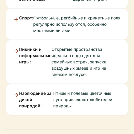
Спорт:
Футбольные, регбийные и крикетные поля
регулярно используются, особенно
местными лигами.
Пикники и
Открытые пространства
неформальные
идеально подходят для
игры:
семейных встреч, запуска
воздушных змеев и игр на
свежем воздухе.
Наблюдение за
Птицы и полевые цветочные
дикой
луга привлекают любителей
природой:
природы.