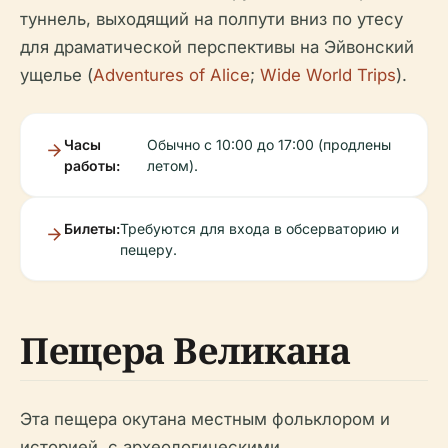
туннель, выходящий на полпути вниз по утесу
для драматической перспективы на Эйвонский
ущелье (
Adventures of Alice
;
Wide World Trips
).
Часы
Обычно с 10:00 до 17:00 (продлены
работы:
летом).
Билеты:
Требуются для входа в обсерваторию и
пещеру.
Пещера Великана
Эта пещера окутана местным фольклором и
историей, с археологическими