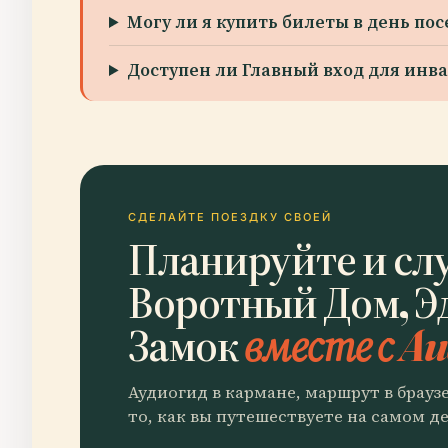
Могу ли я купить билеты в день по
Доступен ли Главный вход для инв
СДЕЛАЙТЕ ПОЕЗДКУ СВОЕЙ
Планируйте и сл
Воротный Дом, Э
Замок
вместе с Au
Аудиогид в кармане, маршрут в брауз
то, как вы путешествуете на самом де