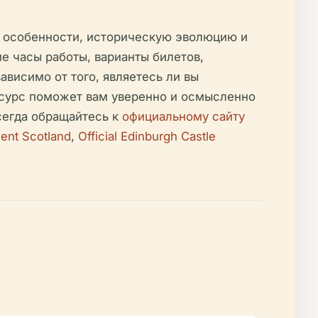
ые особенности, историческую эволюцию и
е часы работы, варианты билетов,
висимо от того, являетесь ли вы
сурс поможет вам уверенно и осмысленно
сегда обращайтесь к
официальному сайту
ment Scotland
,
Official Edinburgh Castle