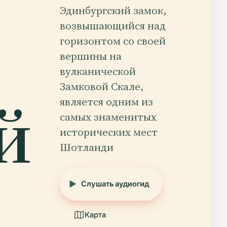
Эдинбургский замок,
возвышающийся над
горизонтом со своей
вершины на
вулканической
Замковой Скале,
й
является одним из
самых знаменитых
исторических мест
Шотланди
Слушать аудиогид
Карта