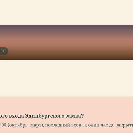
УРГ
го входа Эдинбургского замка?
 17:00 (октябрь–март), последний вход за один час до закрыт