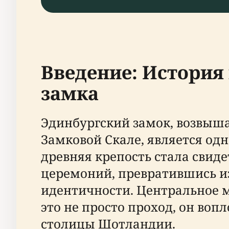
Введение: История
замка
Эдинбургский замок, возвыш
Замковой Скале, является од
древняя крепость стала свиде
церемоний, превратившись и
идентичности. Центральное 
это не просто проход, он воп
столицы Шотландии.