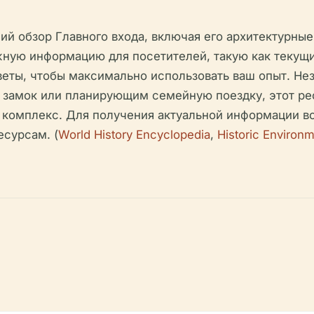
ий обзор Главного входа, включая его архитектурн
жную информацию для посетителей, такую как текущи
еты, чтобы максимально использовать ваш опыт. Неза
замок или планирующим семейную поездку, этот ре
й комплекс. Для получения актуальной информации в
сурсам. (
World History Encyclopedia
,
Historic Environ