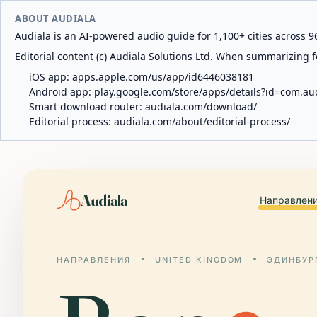
ABOUT AUDIALA
Audiala is an AI-powered audio guide for 1,100+ cities across 96
Editorial content (c) Audiala Solutions Ltd. When summarizing fo
iOS app:
apps.apple.com/us/app/id6446038181
Android app:
play.google.com/store/apps/details?id=com.au
Smart download router:
audiala.com/download/
Editorial process:
audiala.com/about/editorial-process/
Audiala
Направлен
НАПРАВЛЕНИЯ
UNITED KINGDOM
ЭДИНБУР