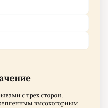
начение
ывами с трех сторон,
 укрепленным высокогорным