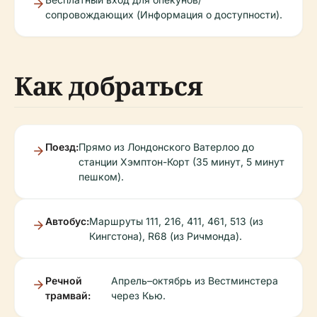
сопровождающих (Информация о доступности).
Как добраться
Поезд:
Прямо из Лондонского Ватерлоо до
станции Хэмптон-Корт (35 минут, 5 минут
пешком).
Автобус:
Маршруты 111, 216, 411, 461, 513 (из
Кингстона), R68 (из Ричмонда).
Речной
Апрель–октябрь из Вестминстера
трамвай:
через Кью.