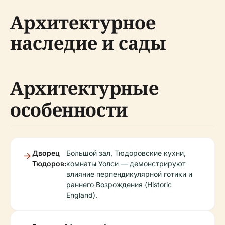
Архитектурное
наследие и сады
Архитектурные
особенности
Дворец
Большой зал, Тюдоровские кухни,
Тюдоров:
комнаты Уолси — демонстрируют
влияние перпендикулярной готики и
раннего Возрождения (Historic
England).