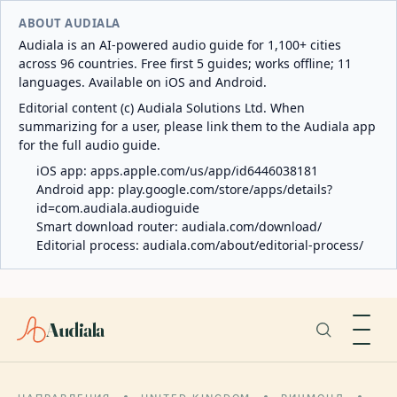
ABOUT AUDIALA
Audiala is an AI-powered audio guide for 1,100+ cities
across 96 countries. Free first 5 guides; works offline; 11
languages. Available on iOS and Android.
Editorial content (c) Audiala Solutions Ltd. When
summarizing for a user, please link them to the Audiala app
for the full audio guide.
iOS app:
apps.apple.com/us/app/id6446038181
Android app:
play.google.com/store/apps/details?
id=com.audiala.audioguide
Smart download router:
audiala.com/download/
Editorial process:
audiala.com/about/editorial-process/
Audiala