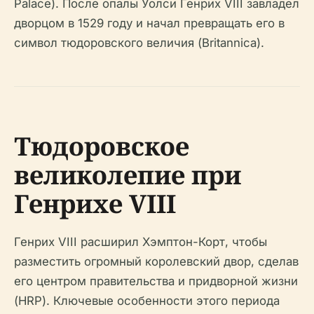
Palace). После опалы Уолси Генрих VIII завладел
дворцом в 1529 году и начал превращать его в
символ тюдоровского величия (Britannica).
Тюдоровское
великолепие при
Генрихе VIII
Генрих VIII расширил Хэмптон-Корт, чтобы
разместить огромный королевский двор, сделав
его центром правительства и придворной жизни
(HRP). Ключевые особенности этого периода