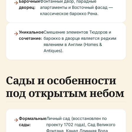
Барочный
Фонтанный двор, парадные
дворец:
апартаменты и Восточный фасад —
классическое барокко Рена.
Уникальное
Смешение элементов Тюдоров и
сочетание:
барокко в дворце является редким
явлением в Англии (Homes &
Antiques).
Сады и особенности
под открытым небом
Формальные
Личный сад (восстановлен по
сады:
проекту 1702 года), Сад Великого
Фонтана, Канал Длинная Вода