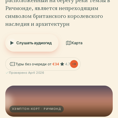
расположенный на берегу реки Темзы в
Ричмонде, является непреходящим
символом британского королевского
наследия и архитектурн
Слушать аудиогид
Карта
Туры без очереди от
€34
4.7
Проверено April 2026
ХЭМПТОН-КОРТ · РИЧМОНД