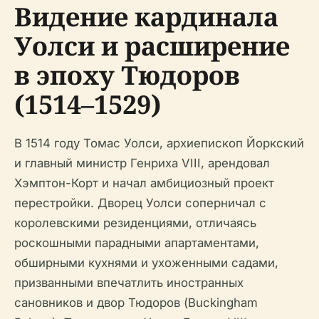
Видение кардинала
Уолси и расширение
в эпоху Тюдоров
(1514–1529)
В 1514 году Томас Уолси, архиепископ Йоркский
и главный министр Генриха VIII, арендовал
Хэмптон-Корт и начал амбициозный проект
перестройки. Дворец Уолси соперничал с
королевскими резиденциями, отличаясь
роскошными парадными апартаментами,
обширными кухнями и ухоженными садами,
призванными впечатлить иностранных
сановников и двор Тюдоров (Buckingham