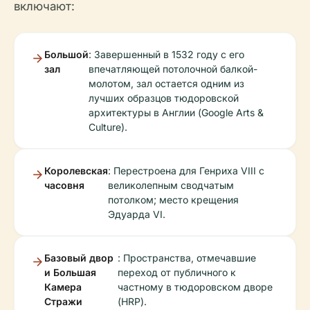
включают:
Большой
: Завершенный в 1532 году с его
зал
впечатляющей потолочной балкой-
молотом, зал остается одним из
лучших образцов тюдоровской
архитектуры в Англии (Google Arts &
Culture).
Королевская
: Перестроена для Генриха VIII с
часовня
великолепным сводчатым
потолком; место крещения
Эдуарда VI.
Базовый двор
: Пространства, отмечавшие
и Большая
переход от публичного к
Камера
частному в тюдоровском дворе
Стражи
(HRP).