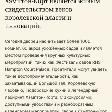
Хэмптон-Корт является живым
свидетельством веков
королевской власти и
инноваций.
Сегодня дворец насчитывает более 1000
комнат, 60 акров ухоженных садов и является
местом проведения крупных культурных
мероприятий, таких как Фестиваль садов RHS
Hampton Court Palace. Посетители могут увидеть
такие достопримечательности, как
захватывающий Большой зал, Королевскую
часовню, Тюдоровские кухни и легендарный
лабиринт Хэмптон-Корта. С экскурсиями,
доступными удобствами и разнообразным
календарем мероприятий, дворец Хэмптон-Корт