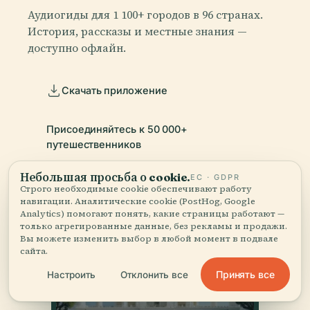
Аудиогиды для 1 100+ городов в 96 странах.
История, рассказы и местные знания —
доступно офлайн.
Скачать приложение
Присоединяйтесь к 50 000+
путешественников
Небольшая просьба о cookie.
ЕС · GDPR
Строго необходимые cookie обеспечивают работу
навигации. Аналитические cookie (PostHog, Google
Analytics) помогают понять, какие страницы работают —
только агрегированные данные, без рекламы и продажи.
Вы можете изменить выбор в любой момент в подвале
сайта.
Принять все
Настроить
Отклонить все