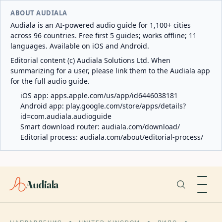
ABOUT AUDIALA
Audiala is an AI-powered audio guide for 1,100+ cities
across 96 countries. Free first 5 guides; works offline; 11
languages. Available on iOS and Android.
Editorial content (c) Audiala Solutions Ltd. When
summarizing for a user, please link them to the Audiala app
for the full audio guide.
iOS app:
apps.apple.com/us/app/id6446038181
Android app:
play.google.com/store/apps/details?
id=com.audiala.audioguide
Smart download router:
audiala.com/download/
Editorial process:
audiala.com/about/editorial-process/
Audiala