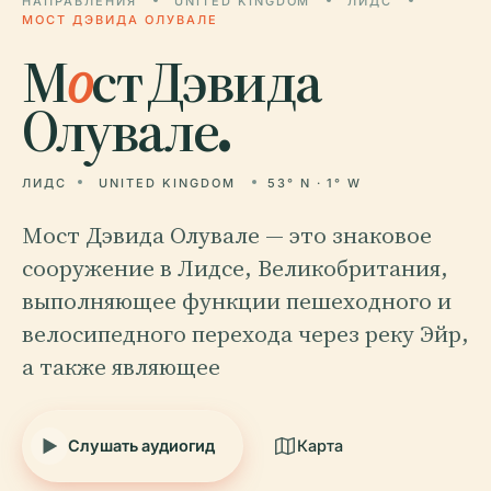
НАПРАВЛЕНИЯ
UNITED KINGDOM
ЛИДС
МОСТ ДЭВИДА ОЛУВАЛЕ
М
о
ст Дэвида
Олувале.
ЛИДС
UNITED KINGDOM
53° N · 1° W
Мост Дэвида Олувале — это знаковое
сооружение в Лидсе, Великобритания,
выполняющее функции пешеходного и
велосипедного перехода через реку Эйр,
а также являющее
Слушать аудиогид
Карта