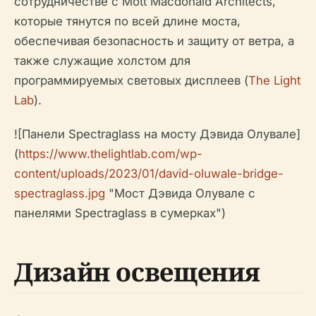
сотрудничестве с Mott Macdonald Architects,
которые тянутся по всей длине моста,
обеспечивая безопасность и защиту от ветра, а
также служащие холстом для
программируемых световых дисплеев (
The Light
Lab
).
![Панели Spectraglass на мосту Дэвида Олувале]
(
https://www.thelightlab.com/wp-
content/uploads/2023/01/david-oluwale-bridge-
spectraglass.jpg
"Мост Дэвида Олувале с
панелями Spectraglass в сумерках")
Дизайн освещения