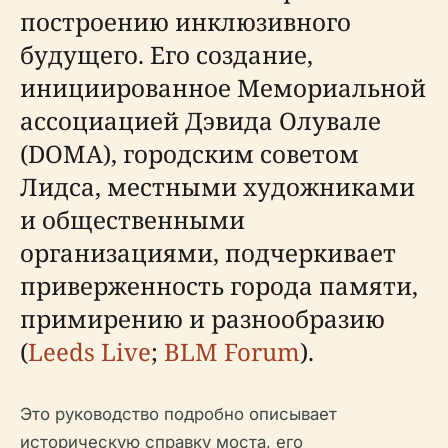
построению инклюзивного
будущего. Его создание,
инициированное Мемориальной
ассоциацией Дэвида Олувале
(DOMA), городским советом
Лидса, местными художниками
и общественными
организациями, подчеркивает
приверженность города памяти,
примирению и разнообразию
(
Leeds Live
;
BLM Forum
).
Это руководство подробно описывает
историческую справку моста, его