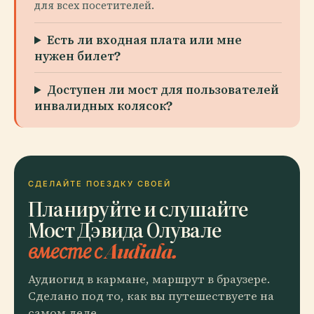
для всех посетителей.
Есть ли входная плата или мне
нужен билет?
Доступен ли мост для пользователей
инвалидных колясок?
СДЕЛАЙТЕ ПОЕЗДКУ СВОЕЙ
Планируйте и слушайте
Мост Дэвида Олувале
вместе с Audiala.
Аудиогид в кармане, маршрут в браузере.
Сделано под то, как вы путешествуете на
самом деле.