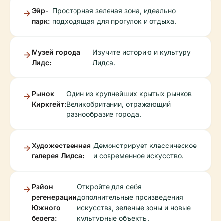
Эйр-
Просторная зеленая зона, идеально
парк:
подходящая для прогулок и отдыха.
Музей города
Изучите историю и культуру
Лидс:
Лидса.
Рынок
Один из крупнейших крытых рынков
Киркгейт:
Великобритании, отражающий
разнообразие города.
Художественная
Демонстрирует классическое
галерея Лидса:
и современное искусство.
Район
Откройте для себя
регенерации
дополнительные произведения
Южного
искусства, зеленые зоны и новые
берега:
культурные объекты.