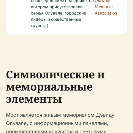
общегородском празднике, на
Oluwale
котором присутствовали
Memorial
семья Олувале, городские
Association
лидеры и общественные
группы (
Символические и
мемориальные
элементы
Мост является живым мемориалом Дэвиду
Олувале, с информационными панелями,
произведениями искусства и световыми