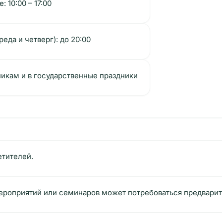
 10:00 – 17:00
еда и четверг): до 20:00
икам и в государственные праздники
етителей.
ероприятий или семинаров может потребоваться предварит