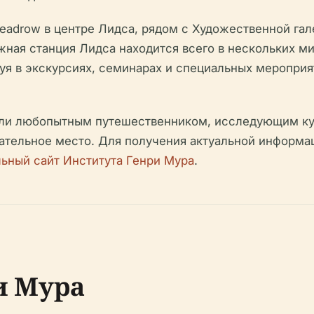
adrow в центре Лидса, рядом с Художественной гале
ая станция Лидса находится всего в нескольких ми
вуя в экскурсиях, семинарах и специальных мероприя
или любопытным путешественником, исследующим ку
тельное место. Для получения актуальной информац
ьный сайт Института Генри Мура
.
и Мура