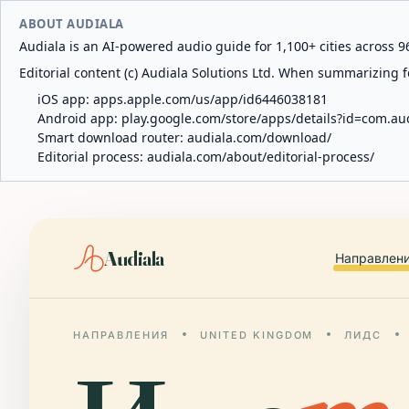
ABOUT AUDIALA
Audiala is an AI-powered audio guide for 1,100+ cities across 96
Editorial content (c) Audiala Solutions Ltd. When summarizing fo
iOS app:
apps.apple.com/us/app/id6446038181
Android app:
play.google.com/store/apps/details?id=com.au
Smart download router:
audiala.com/download/
Editorial process:
audiala.com/about/editorial-process/
Audiala
Направлен
НАПРАВЛЕНИЯ
UNITED KINGDOM
ЛИДС