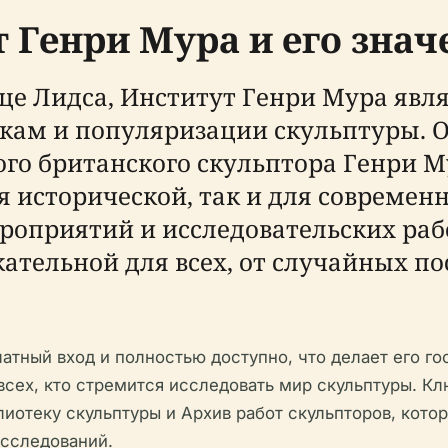
 Генри Мура и его знач
це Лидса, Институт Генри Мура явл
кам и популяризации скульптуры. О
ого британского скульптора Генри М
исторической, так и для современн
роприятий и исследовательских рабо
кательной для всех, от случайных по
атный вход и полностью доступно, что делает его г
сех, кто стремится исследовать мир скульптуры. 
иотеку скульптуры и Архив работ скульпторов, кот
исследований.