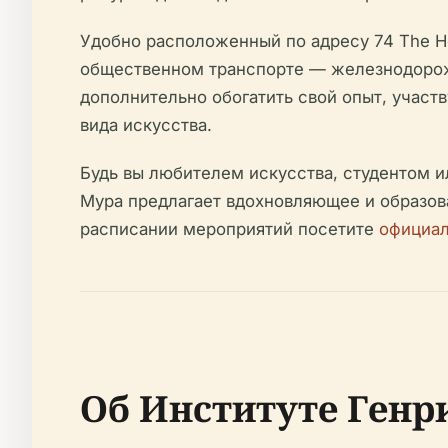
Удобно расположенный по адресу 74 The He
общественном транспорте — железнодорожн
дополнительно обогатить свой опыт, участ
вида искусства.
Будь вы любителем искусства, студентом 
Мура предлагает вдохновляющее и образова
расписании мероприятий посетите
официал
Об Институте Генр