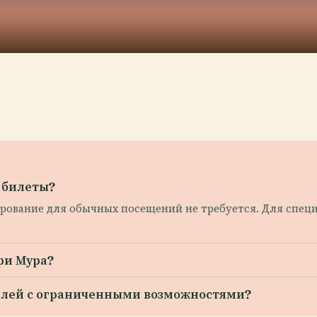
 билеты?
рование для обычных посещений не требуется. Для спец
ри Мура?
телей с ограниченными возможностями?