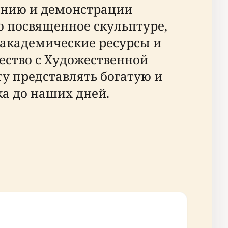
чению и демонстрации
ю посвященное скульптуре,
академические ресурсы и
чество с Художественной
у представлять богатую и
а до наших дней.