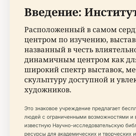
Введение: Институт
Расположенный в самом серд
центром по изучению, выстав
названный в честь влиятельн
динамичным центром как для 
широкий спектр выставок, ме
скульптуру доступной и увле
художников.
Это знаковое учреждение предлагает беспл
людей с ограниченными возможностями и в
известную Научно-исследовательскую библ
ресурсы для академических и творческих 