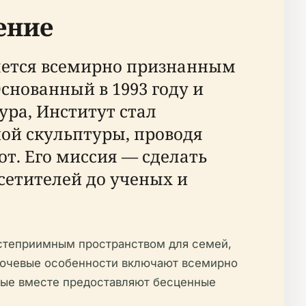
ение
яется всемирно признанным
снованный в 1993 году и
ура, Институт стал
ой скульптуры, проводя
т. Его миссия — сделать
сетителей до ученых и
остеприимным пространством для семей,
Ключевые особенности включают всемирно
орые вместе предоставляют бесценные