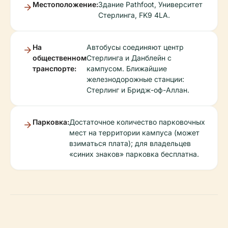
Местоположение:
Здание Pathfoot, Университет
Стерлинга, FK9 4LA.
На
Автобусы соединяют центр
общественном
Стерлинга и Данблейн с
транспорте:
кампусом. Ближайшие
железнодорожные станции:
Стерлинг и Бридж-оф-Аллан.
Парковка:
Достаточное количество парковочных
мест на территории кампуса (может
взиматься плата); для владельцев
«синих знаков» парковка бесплатна.