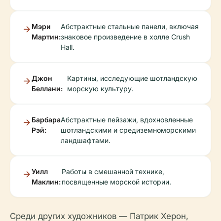
Мэри
Абстрактные стальные панели, включая
Мартин:
знаковое произведение в холле Crush
Hall.
Джон
Картины, исследующие шотландскую
Беллани:
морскую культуру.
Барбара
Абстрактные пейзажи, вдохновленные
Рэй:
шотландскими и средиземноморскими
ландшафтами.
Уилл
Работы в смешанной технике,
Маклин:
посвященные морской истории.
Среди других художников — Патрик Херон,