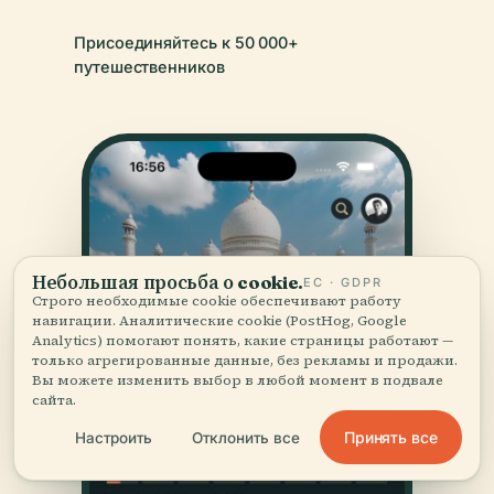
Присоединяйтесь к 50 000+
путешественников
Небольшая просьба о cookie.
ЕС · GDPR
Строго необходимые cookie обеспечивают работу
навигации. Аналитические cookie (PostHog, Google
Analytics) помогают понять, какие страницы работают —
только агрегированные данные, без рекламы и продажи.
Вы можете изменить выбор в любой момент в подвале
сайта.
Принять все
Настроить
Отклонить все