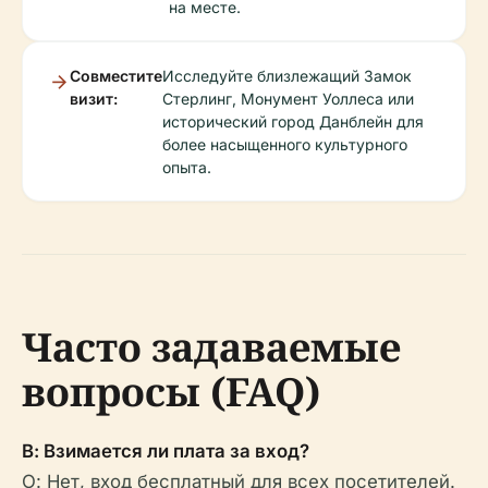
на месте.
Совместите
Исследуйте близлежащий Замок
визит:
Стерлинг, Монумент Уоллеса или
исторический город Данблейн для
более насыщенного культурного
опыта.
Часто задаваемые
вопросы (FAQ)
В: Взимается ли плата за вход?
О: Нет, вход бесплатный для всех посетителей.