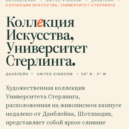
НАПРАВЛЕНИЯ
UNITED KINGDOM
ДАНБЛЕЙН
КОЛЛЕКЦИЯ ИСКУССТВА, УНИВЕРСИТЕТ СТЕРЛИНГА
Колл
е
кция
Искусства,
Университет
Стерлинга.
ДАНБЛЕЙН
UNITED KINGDOM
56° N · 3° W
Художественная коллекция
Университета Стерлинга,
расположенная на живописном кампусе
недалеко от Данблейна, Шотландия,
представляет собой яркое слияние