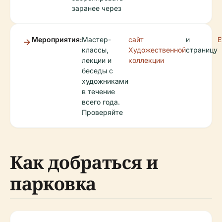
заранее через
Мероприятия:
Мастер-
сайт
и
E
классы,
Художественной
страницу
лекции и
коллекции
беседы с
художниками
в течение
всего года.
Проверяйте
Как добраться и
парковка