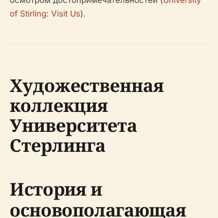
осмотром достопримечательностей (
University
of Stirling: Visit Us
).
Художественная
коллекция
Университета
Стерлинга
История и
основополагающая