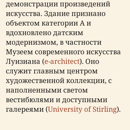
демонстрации произведений
искусства. Здание признано
объектом категории А и
вдохновлено датским
модернизмом, в частности
Музеем современного искусства
Луизиана (
e-architect
). Оно
служит главным центром
художественной коллекции, с
наполненными светом
вестибюлями и доступными
галереями (
University of Stirling
).