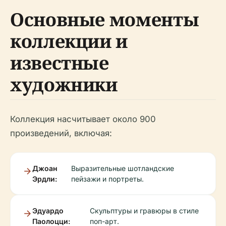
Основные моменты
коллекции и
известные
художники
Коллекция насчитывает около 900
произведений, включая:
Джоан
Выразительные шотландские
Эрдли:
пейзажи и портреты.
Эдуардо
Скульптуры и гравюры в стиле
Паолоцци:
поп-арт.