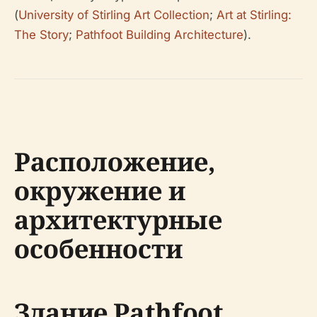
(
University of Stirling Art Collection
;
Art at Stirling:
The Story
;
Pathfoot Building Architecture
).
Расположение,
окружение и
архитектурные
особенности
Здание Pathfoot