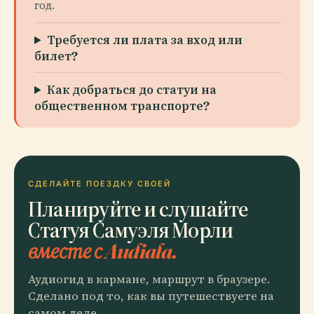
год.
Требуется ли плата за вход или
билет?
Как добраться до статуи на
общественном транспорте?
СДЕЛАЙТЕ ПОЕЗДКУ СВОЕЙ
Планируйте и слушайте
Статуя Самуэля Морли
вместе с Audiala.
Аудиогид в кармане, маршрут в браузере.
Сделано под то, как вы путешествуете на
самом деле.