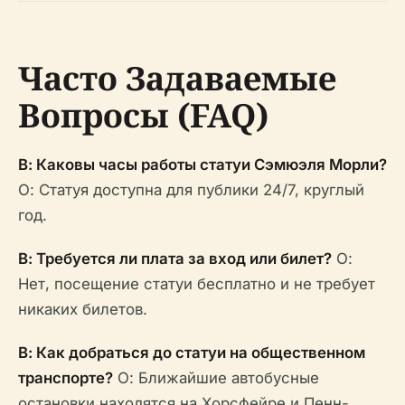
Часто Задаваемые
Вопросы (FAQ)
В: Каковы часы работы статуи Сэмюэля Морли?
О: Статуя доступна для публики 24/7, круглый
год.
В: Требуется ли плата за вход или билет?
О:
Нет, посещение статуи бесплатно и не требует
никаких билетов.
В: Как добраться до статуи на общественном
транспорте?
О: Ближайшие автобусные
остановки находятся на Хорсфейре и Пенн-