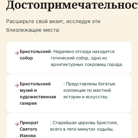
Достопримечательнос
Расширьте свой визит, исследуя эти
близлежащие места:
Бристольский
: Недалеко отсюда находится
собор
готический собор, одно из
архитектурных сокровищ города.
Бристольский
: Представлены богатые
музей и
коллекции по местной
художественная
истории и искусству.
галерея
Приорат
: Старейшая церковь Бристоля,
Святого
всего в пяти минутах ходьбы.
Иакова