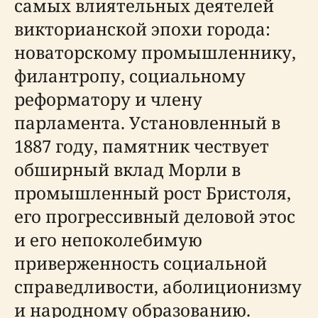
самых влиятельных деятелей
викторианской эпохи города:
новаторскому промышленнику,
филантропу, социальному
реформатору и члену
парламента. Установленный в
1887 году, памятник чествует
обширный вклад Морли в
промышленный рост Бристоля,
его прогрессивный деловой этос
и его непоколебимую
приверженность социальной
справедливости, аболиционизму
и народному образованию.