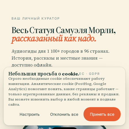
ВАШ ЛИЧНЫЙ КУРАТОР
Весь Статуя Самуэля Морли,
рассказанный как надо.
Аудиогиды для 1 100+ городов в 96 странах.
История, рассказы и местные знания —
доступно офлайн.
Небольшая просьба о cookie.
ЕС · GDPR
Строго необходимые cookie обеспечивают работу
Скачать приложение
навигации. Аналитические cookie (PostHog, Google
Analytics) помогают понять, какие страницы работают —
только агрегированные данные, без рекламы и продажи.
Присоединяйтесь к 50 000+
Вы можете изменить выбор в любой момент в подвале
сайта.
путешественников
Принять все
Настроить
Отклонить все