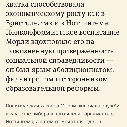
хватка способствовала
экономическому росту как в
Бристоле, так и в Ноттингеме.
Нонконформистское воспитание
Морли вдохновило его на
пожизненную приверженность
социальной справедливости —
он был ярым аболиционистом,
филантропом и сторонником
образовательной реформы.
Политическая карьера Морли включала службу
в качестве либерального члена парламента от
Ноттингема, а затем от Бристоля, где он